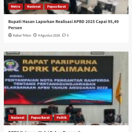
Metro
Nasional
Papua Barat
Bupati Hasan Laporkan Realisasi APBD 2025 Capai 95,49
Persen
Kabar Triton
4 Agustus 2026
0
Nasional
Papua Barat
Politik