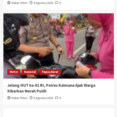
Kabar Triton
6 Agustus 2026
0
Metro
Nasional
Papua Barat
Jelang HUT ke-81 RI, Polres Kaimana Ajak Warga
Kibarkan Merah Putih
Kabar Triton
6 Agustus 2026
0