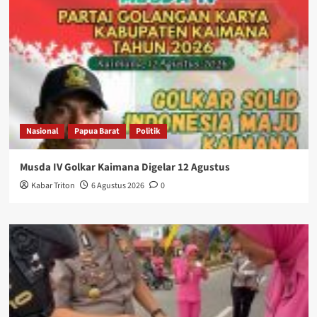
Nasional
Papua Barat
Politik
Musda IV Golkar Kaimana Digelar 12 Agustus
Kabar Triton
6 Agustus 2026
0