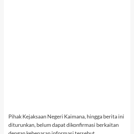
Pihak Kejaksaan Negeri Kaimana, hingga berita ini
diturunkan, belum dapat dikonfirmasi berkaitan
dengan kebenaran informasi tersebut.