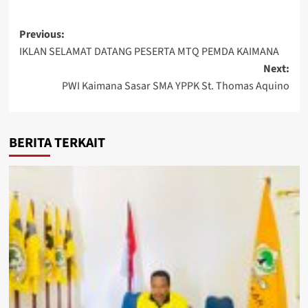
Post
Previous:
IKLAN SELAMAT DATANG PESERTA MTQ PEMDA KAIMANA
navigation
Next:
PWI Kaimana Sasar SMA YPPK St. Thomas Aquino
BERITA TERKAIT