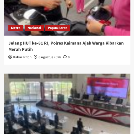
Metro
Nasional
Papua Barat
Jelang HUT ke-81 RI, Polres Kaimana Ajak Warga Kibarkan
Merah Putih
Kabar Triton
6 Agustus 2026
0