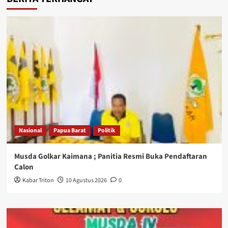
Nasional
Papua Barat
Politik
Musda Golkar Kaimana ; Panitia Resmi Buka Pendaftaran
Calon
Kabar Triton
10 Agustus 2026
0