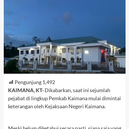
Pengunjung
1,492
KAIMANA, KT-
Dikabarkan, saat ini sejumlah
pejabat di lingkup Pemkab Kaimana mulai dimintai
keterangan oleh Kejaksaan Negeri Kaimana.
Meski belum diketahui secara pasti, siapa saja yang