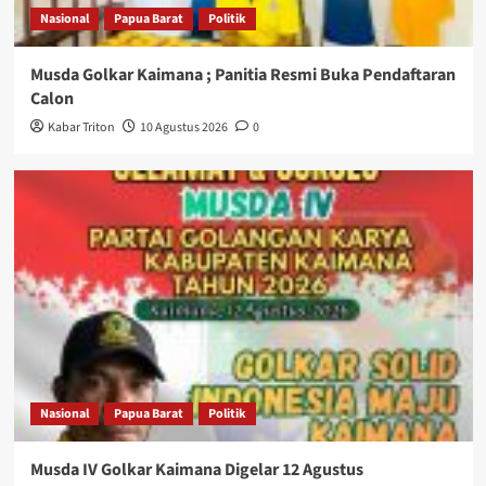
Nasional
Papua Barat
Politik
Musda Golkar Kaimana ; Panitia Resmi Buka Pendaftaran
Calon
Kabar Triton
10 Agustus 2026
0
Nasional
Papua Barat
Politik
Musda IV Golkar Kaimana Digelar 12 Agustus