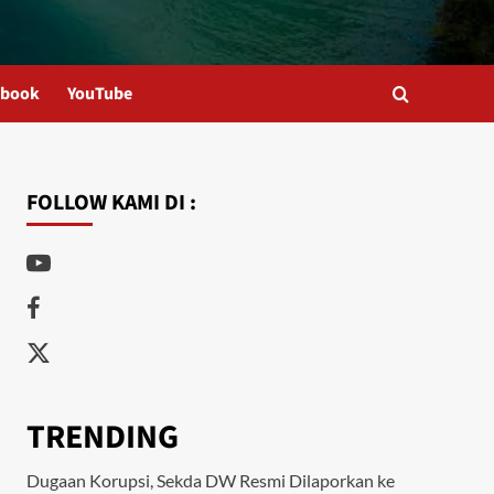
ebook
YouTube
FOLLOW KAMI DI :
Youtube
Facebook
Twitter
TRENDING
Dugaan Korupsi, Sekda DW Resmi Dilaporkan ke