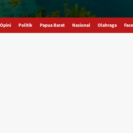
Opini
Politik
Papua Barat
Nasional
Olahraga
Fac