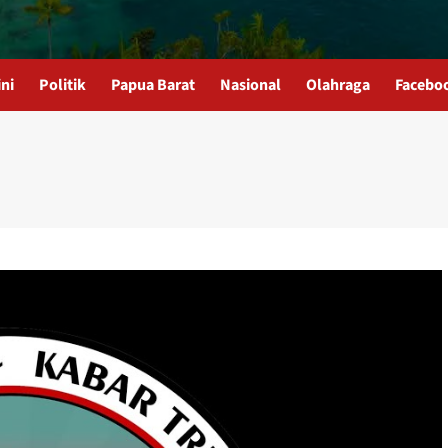
ni
Politik
Papua Barat
Nasional
Olahraga
Facebo