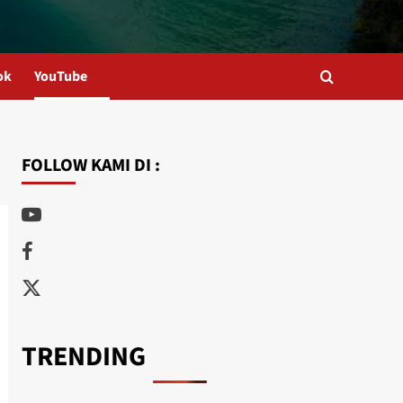
ok
YouTube
FOLLOW KAMI DI :
Youtube
Facebook
Twitter
TRENDING