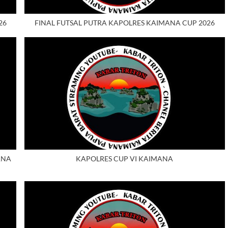
26
FINAL FUTSAL PUTRA KAPOLRES KAIMANA CUP 2026
ANA
KAPOLRES CUP VI KAIMANA