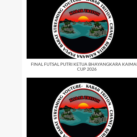
FINAL FUTSAL PUTRI KETUA BHAYANGKARA KAIM
CUP 2026