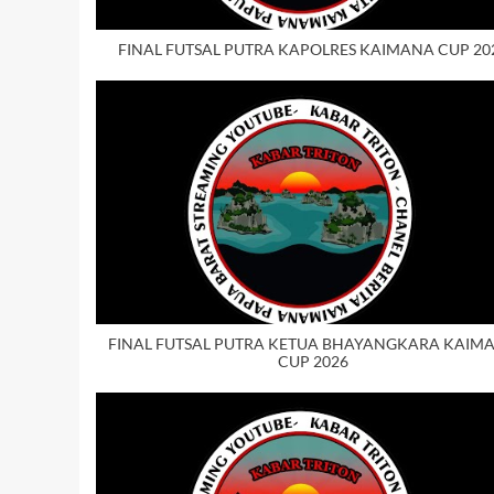
FINAL FUTSAL PUTRA KAPOLRES KAIMANA CUP 20
FINAL FUTSAL PUTRA KETUA BHAYANGKARA KAIM
CUP 2026