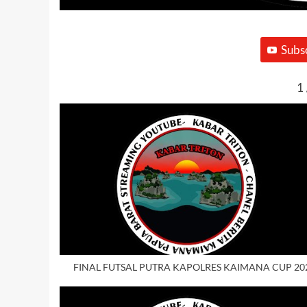
Subs
1
FINAL FUTSAL PUTRA KAPOLRES KAIMANA CUP 20