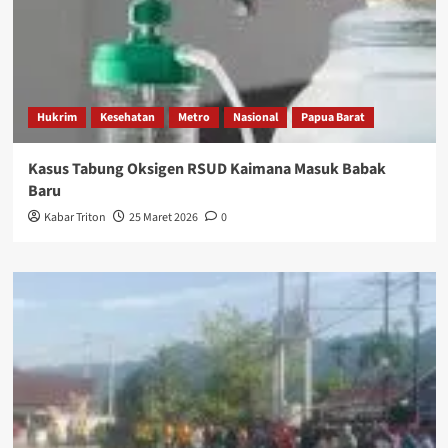
Hukrim
Kesehatan
Metro
Nasional
Papua Barat
Kasus Tabung Oksigen RSUD Kaimana Masuk Babak
Baru
Kabar Triton
25 Maret 2026
0