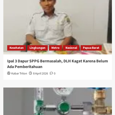
Kesehatan
Lingkungan
Metro
Nasional
Papua Barat
Ipal 3 Dapur SPPG Bermasalah, DLH Kaget Karena Belum
Ada Pemberitahuan
Kabar Triton
8 April 2026
0