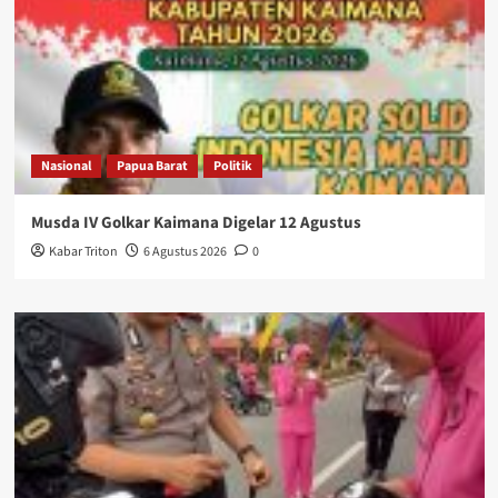
Nasional
Papua Barat
Politik
Musda IV Golkar Kaimana Digelar 12 Agustus
Kabar Triton
6 Agustus 2026
0