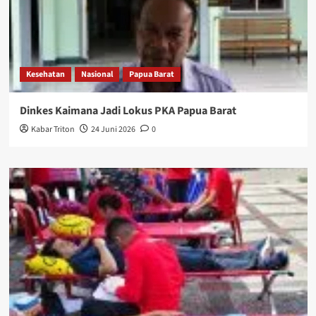
Kesehatan
Nasional
Papua Barat
Dinkes Kaimana Jadi Lokus PKA Papua Barat
Kabar Triton
24 Juni 2026
0