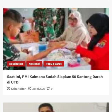
Kesehatan
Nasional
Papua Barat
Saat Ini, PMI Kaimana Sudah Siapkan 50 Kantong Darah
di UTD
Kabar Triton
3 Mei 2026
0