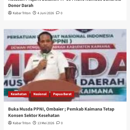
Donor Darah
Kabar Triton
4 Juni 2026
0
Kesehatan
Nasional
Papua Barat
Buka Musda PPNI, Ombaier ; Pemkab Kaimana Tetap
Konsen Sektor Kesehatan
Kabar Triton
13 Mei 2026
0