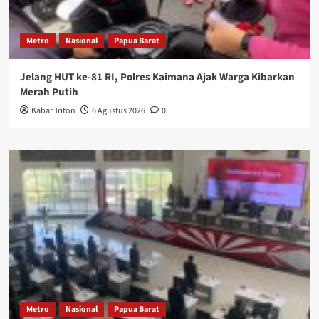
Metro
Nasional
Papua Barat
Jelang HUT ke-81 RI, Polres Kaimana Ajak Warga Kibarkan
Merah Putih
Kabar Triton
6 Agustus 2026
0
Metro
Nasional
Papua Barat