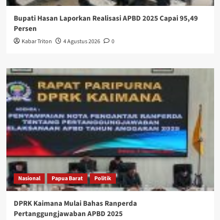
Bupati Hasan Laporkan Realisasi APBD 2025 Capai 95,49
Persen
Kabar Triton
4 Agustus 2026
0
Nasional
Papua Barat
Politik
DPRK Kaimana Mulai Bahas Ranperda
Pertanggungjawaban APBD 2025