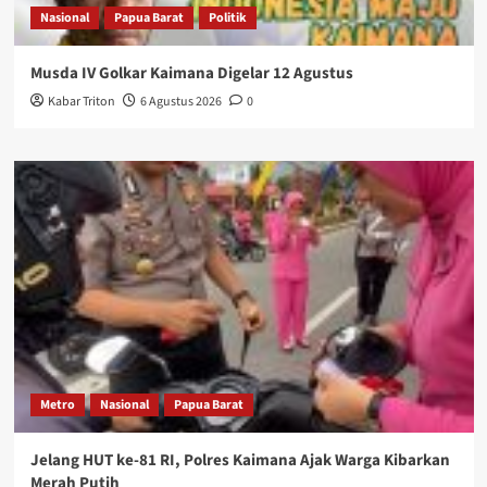
Nasional
Papua Barat
Politik
Musda IV Golkar Kaimana Digelar 12 Agustus
Kabar Triton
6 Agustus 2026
0
Metro
Nasional
Papua Barat
Jelang HUT ke-81 RI, Polres Kaimana Ajak Warga Kibarkan
Merah Putih