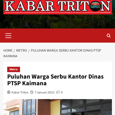
Primary
Menu
HOME
METRO
PULUHAN WARGA SERBU KANTOR DINAS PTSP
KAIMANA
Metro
Puluhan Warga Serbu Kantor Dinas
PTSP Kaimana
Kabar Triton
7 Januari 2021
0