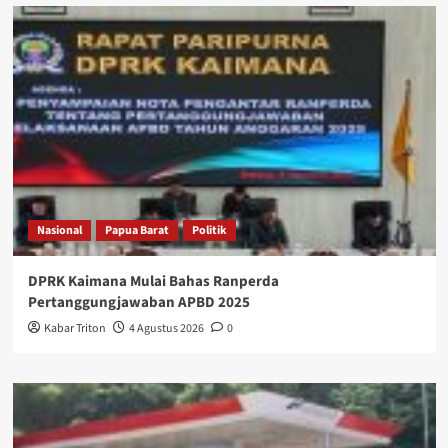
Nasional
Papua Barat
Politik
DPRK Kaimana Mulai Bahas Ranperda
Pertanggungjawaban APBD 2025
Kabar Triton
4 Agustus 2026
0