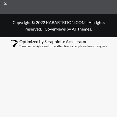
Twitter
Copyright © 2022 KABARTRITON.COM | All rights
reserved.
|
CoverNews
by AF themes.
Optimized by Seraphinite Accelerator
Turns on site high speed to be attractive for people and search engines.