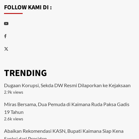
FOLLOW KAMI DI :
Youtube
Facebook
Twitter
TRENDING
Dugaan Korupsi, Sekda DW Resmi Dilaporkan ke Kejaksaan
2.9k views
Miras Bersama, Dua Pemuda di Kaimana Ruda Paksa Gadis
19 Tahun
2.6k views
Abaikan Rekomendasi KASN, Bupati Kaimana Siap Kena
Sanksi dari Presiden