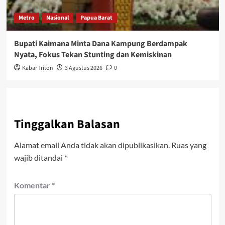
Metro
Nasional
Papua Barat
Bupati Kaimana Minta Dana Kampung Berdampak
Nyata, Fokus Tekan Stunting dan Kemiskinan
Kabar Triton
3 Agustus 2026
0
Tinggalkan Balasan
Alamat email Anda tidak akan dipublikasikan.
Ruas yang
wajib ditandai
*
Komentar
*