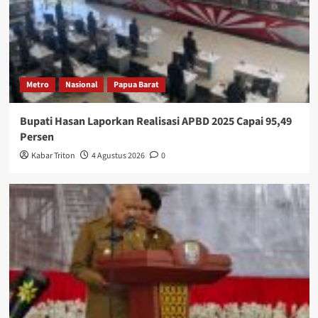
Metro
Nasional
Papua Barat
Bupati Hasan Laporkan Realisasi APBD 2025 Capai 95,49
Persen
Kabar Triton
4 Agustus 2026
0