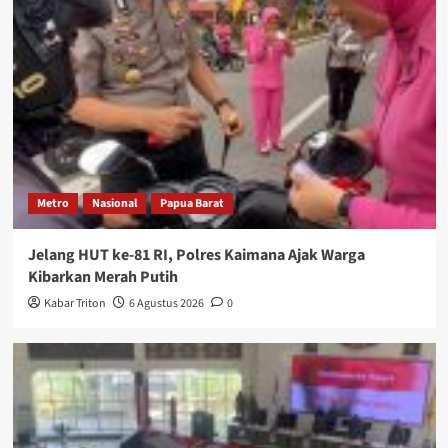
Metro
Nasional
Papua Barat
Jelang HUT ke-81 RI, Polres Kaimana Ajak Warga
Kibarkan Merah Putih
Kabar Triton
6 Agustus 2026
0