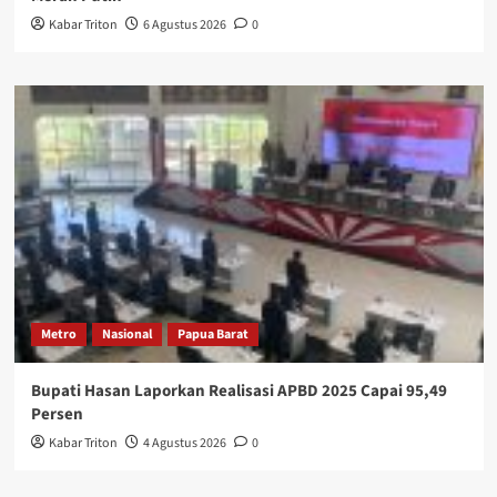
Kabar Triton
6 Agustus 2026
0
Metro
Nasional
Papua Barat
Bupati Hasan Laporkan Realisasi APBD 2025 Capai 95,49
Persen
Kabar Triton
4 Agustus 2026
0