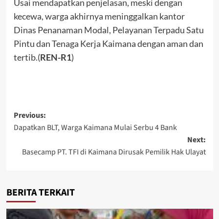
Usai mendapatkan penjelasan, meski dengan
kecewa, warga akhirnya meninggalkan kantor
Dinas Penanaman Modal, Pelayanan Terpadu Satu
Pintu dan Tenaga Kerja Kaimana dengan aman dan
tertib.(
REN-R1
)
Post
Previous:
Dapatkan BLT, Warga Kaimana Mulai Serbu 4 Bank
navigation
Next:
Basecamp PT. TFI di Kaimana Dirusak Pemilik Hak Ulayat
BERITA TERKAIT