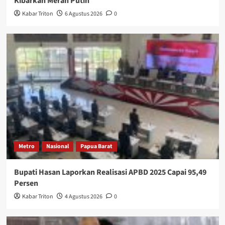
Kibarkan Merah Putih
Kabar Triton
6 Agustus 2026
0
Metro
Nasional
Papua Barat
Bupati Hasan Laporkan Realisasi APBD 2025 Capai 95,49
Persen
Kabar Triton
4 Agustus 2026
0