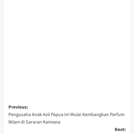
Post
Previous:
Pengusaha Anak Asli Papua Ini Mulai Kembangkan Parfum
navigation
Nilam di Sararan Kaimana
Next: