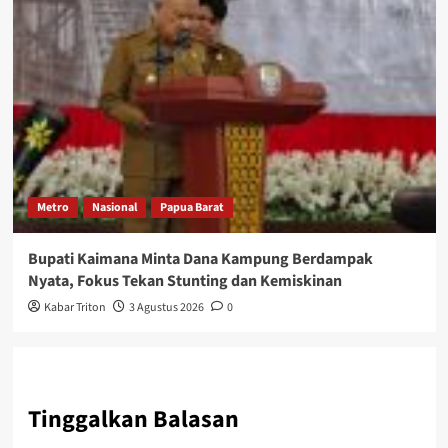
Metro
Nasional
Papua Barat
Bupati Kaimana Minta Dana Kampung Berdampak
Nyata, Fokus Tekan Stunting dan Kemiskinan
Kabar Triton
3 Agustus 2026
0
Tinggalkan Balasan