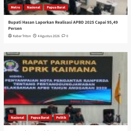
Metro
Nasional
Papua Barat
Bupati Hasan Laporkan Realisasi APBD 2025 Capai 95,49
Persen
Kabar Triton
4 Agustus 2026
0
Nasional
Papua Barat
Politik