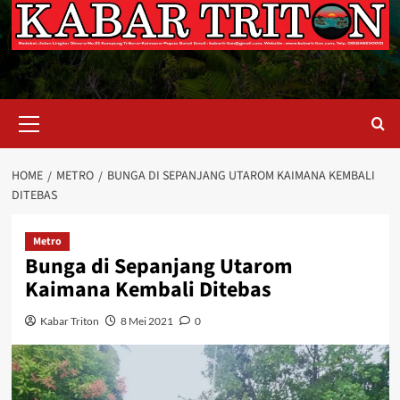
Primary
Menu
HOME
METRO
BUNGA DI SEPANJANG UTAROM KAIMANA KEMBALI
DITEBAS
Metro
Bunga di Sepanjang Utarom
Kaimana Kembali Ditebas
Kabar Triton
8 Mei 2021
0