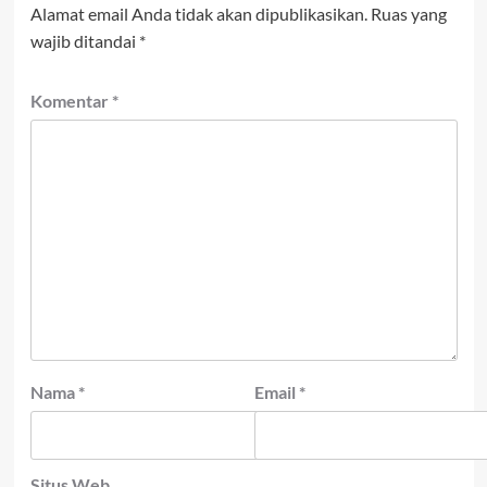
Alamat email Anda tidak akan dipublikasikan.
Ruas yang
wajib ditandai
*
Komentar
*
Nama
*
Email
*
Situs Web