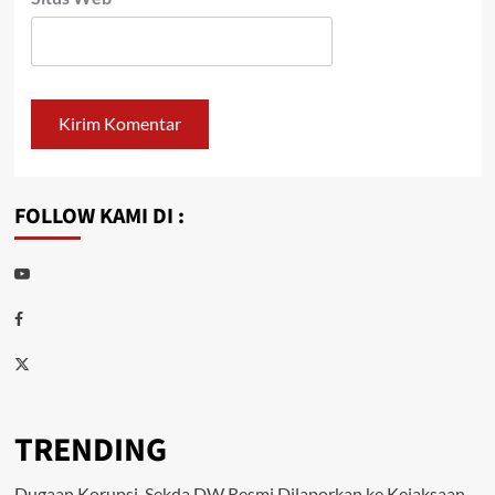
FOLLOW KAMI DI :
Youtube
Facebook
Twitter
TRENDING
Dugaan Korupsi, Sekda DW Resmi Dilaporkan ke Kejaksaan