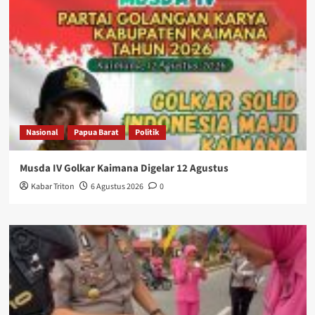
Nasional
Papua Barat
Politik
Musda IV Golkar Kaimana Digelar 12 Agustus
Kabar Triton
6 Agustus 2026
0