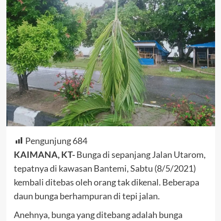
Pengunjung
684
KAIMANA, KT-
Bunga di sepanjang Jalan Utarom,
tepatnya di kawasan Bantemi, Sabtu (8/5/2021)
kembali ditebas oleh orang tak dikenal. Beberapa
daun bunga berhampuran di tepi jalan.
Anehnya, bunga yang ditebang adalah bunga