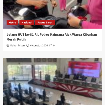
Metro
Nasional
Papua Barat
Jelang HUT ke-81 RI, Polres Kaimana Ajak Warga Kibarkan
Merah Putih
Kabar Triton
6 Agustus 2026
0