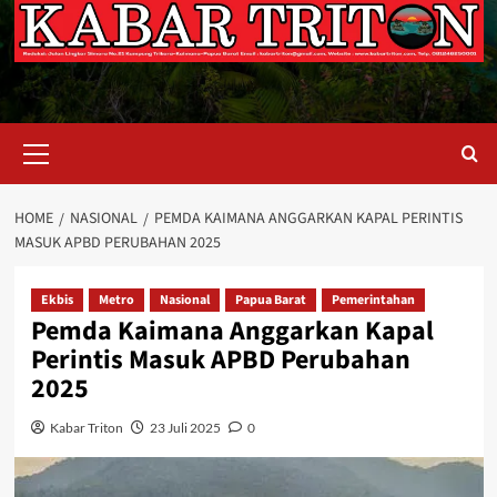
Primary
Menu
HOME
NASIONAL
PEMDA KAIMANA ANGGARKAN KAPAL PERINTIS
MASUK APBD PERUBAHAN 2025
Ekbis
Metro
Nasional
Papua Barat
Pemerintahan
Pemda Kaimana Anggarkan Kapal
Perintis Masuk APBD Perubahan
2025
Kabar Triton
23 Juli 2025
0