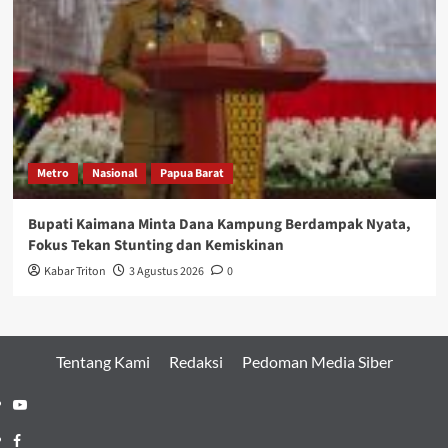
Metro
Nasional
Papua Barat
Bupati Kaimana Minta Dana Kampung Berdampak Nyata,
Fokus Tekan Stunting dan Kemiskinan
Kabar Triton
3 Agustus 2026
0
Tentang Kami
Redaksi
Pedoman Media Siber
Youtube
Facebook