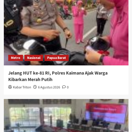
Metro
Nasional
Papua Barat
Jelang HUT ke-81 RI, Polres Kaimana Ajak Warga
Kibarkan Merah Putih
Kabar Triton
6 Agustus 2026
0