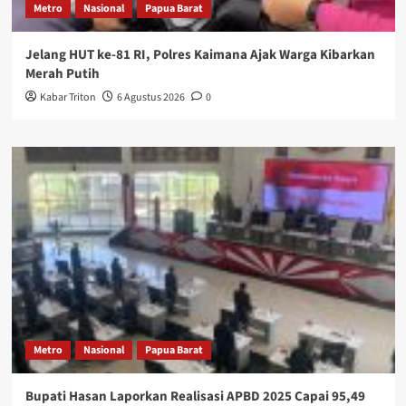
Metro
Nasional
Papua Barat
Jelang HUT ke-81 RI, Polres Kaimana Ajak Warga Kibarkan
Merah Putih
Kabar Triton
6 Agustus 2026
0
Metro
Nasional
Papua Barat
Bupati Hasan Laporkan Realisasi APBD 2025 Capai 95,49