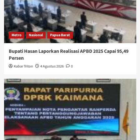
Metro
Nasional
Papua Barat
Bupati Hasan Laporkan Realisasi APBD 2025 Capai 95,49
Persen
Kabar Triton
4 Agustus 2026
0