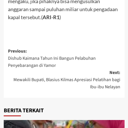
mengaku, jika pihaknya bisa mengusulkan
anggaran sampai puluhan miliar untuk pengadaan
kapal tersebut.(
ARI-R1
)
Post
Previous:
Dishub Kaimana Tahun Ini Bangun Pelabuhan
navigation
Penyebarangan di Yamor
Next:
Mewakili Bupati, Blasius Kilmas Apresiasi Pelatihan bagi
Ibu-ibu Nelayan
BERITA TERKAIT