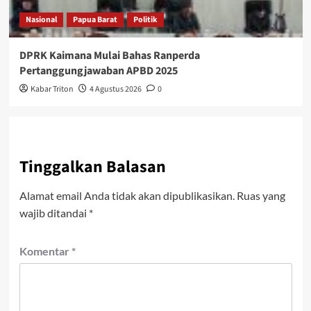
Nasional
Papua Barat
Politik
DPRK Kaimana Mulai Bahas Ranperda
Pertanggungjawaban APBD 2025
Kabar Triton
4 Agustus 2026
0
Tinggalkan Balasan
Alamat email Anda tidak akan dipublikasikan.
Ruas yang
wajib ditandai
*
Komentar
*