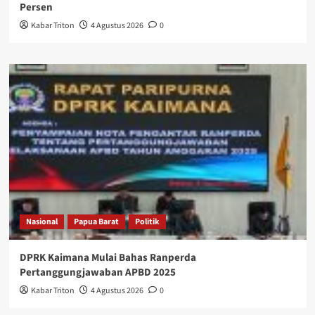
Persen
Kabar Triton
4 Agustus 2026
0
Nasional
Papua Barat
Politik
DPRK Kaimana Mulai Bahas Ranperda
Pertanggungjawaban APBD 2025
Kabar Triton
4 Agustus 2026
0