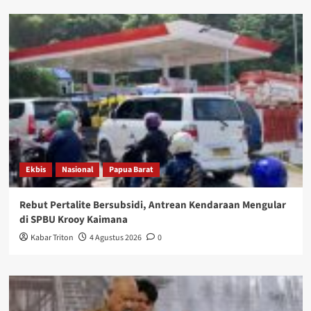
Ekbis
Nasional
Papua Barat
Rebut Pertalite Bersubsidi, Antrean Kendaraan Mengular
di SPBU Krooy Kaimana
Kabar Triton
4 Agustus 2026
0