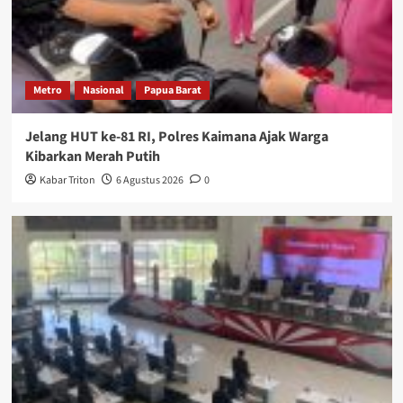
Metro
Nasional
Papua Barat
Jelang HUT ke-81 RI, Polres Kaimana Ajak Warga
Kibarkan Merah Putih
Kabar Triton
6 Agustus 2026
0