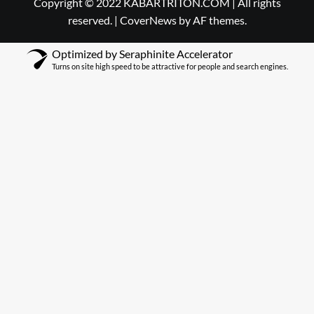
Copyright © 2022 KABARTRITON.COM | All rights
reserved.
|
CoverNews
by AF themes.
Optimized by Seraphinite Accelerator
Turns on site high speed to be attractive for people and search engines.