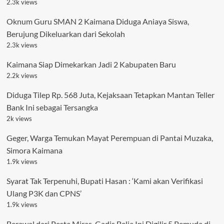
2.3k views
Oknum Guru SMAN 2 Kaimana Diduga Aniaya Siswa,
Berujung Dikeluarkan dari Sekolah
2.3k views
Kaimana Siap Dimekarkan Jadi 2 Kabupaten Baru
2.2k views
Diduga Tilep Rp. 568 Juta, Kejaksaan Tetapkan Mantan Teller
Bank Ini sebagai Tersangka
2k views
Geger, Warga Temukan Mayat Perempuan di Pantai Muzaka,
Simora Kaimana
1.9k views
Syarat Tak Terpenuhi, Bupati Hasan : ‘Kami akan Verifikasi
Ulang P3K dan CPNS’
1.9k views
Berawal dari Pesta Miras, Gadis Belia Ini Digilir 5 Pemuda di