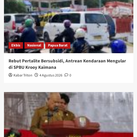
Ekbis
Nasional
Papua Barat
Rebut Pertalite Bersubsidi, Antrean Kendaraan Mengular
di SPBU Krooy Kaimana
Kabar Triton
4 Agustus 2026
0