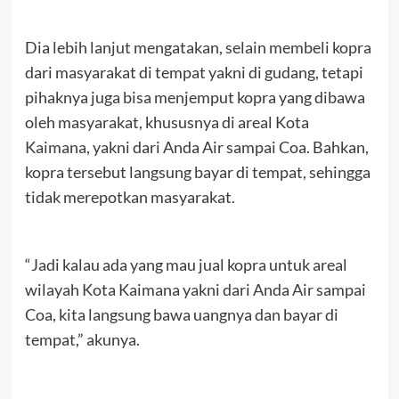
Dia lebih lanjut mengatakan, selain membeli kopra
dari masyarakat di tempat yakni di gudang, tetapi
pihaknya juga bisa menjemput kopra yang dibawa
oleh masyarakat, khususnya di areal Kota
Kaimana, yakni dari Anda Air sampai Coa. Bahkan,
kopra tersebut langsung bayar di tempat, sehingga
tidak merepotkan masyarakat.
“Jadi kalau ada yang mau jual kopra untuk areal
wilayah Kota Kaimana yakni dari Anda Air sampai
Coa, kita langsung bawa uangnya dan bayar di
tempat,” akunya.