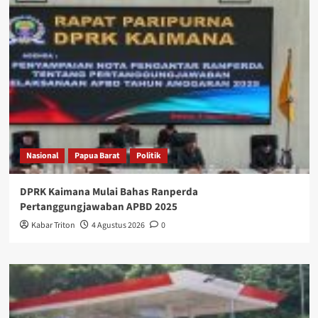
Nasional
Papua Barat
Politik
DPRK Kaimana Mulai Bahas Ranperda
Pertanggungjawaban APBD 2025
Kabar Triton
4 Agustus 2026
0