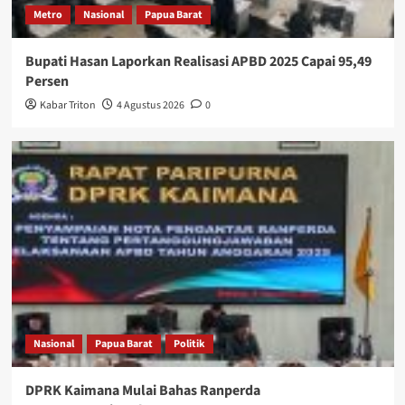
Metro
Nasional
Papua Barat
Bupati Hasan Laporkan Realisasi APBD 2025 Capai 95,49
Persen
Kabar Triton
4 Agustus 2026
0
Nasional
Papua Barat
Politik
DPRK Kaimana Mulai Bahas Ranperda