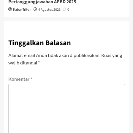
Pertanggungjawaban APBD 2025
Kabar Triton
4 Agustus 2026
0
Tinggalkan Balasan
Alamat email Anda tidak akan dipublikasikan.
Ruas yang
wajib ditandai
*
Komentar
*