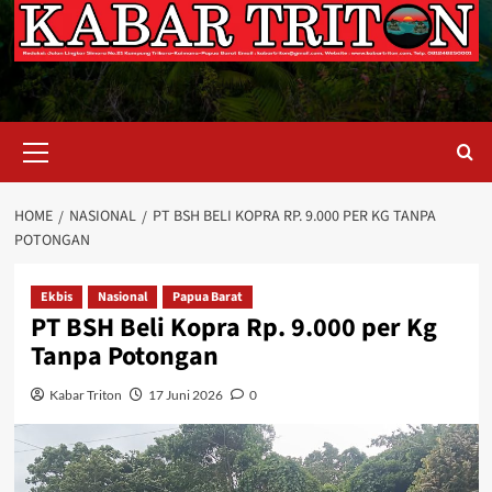
Primary
Menu
HOME
NASIONAL
PT BSH BELI KOPRA RP. 9.000 PER KG TANPA
POTONGAN
Ekbis
Nasional
Papua Barat
PT BSH Beli Kopra Rp. 9.000 per Kg
Tanpa Potongan
Kabar Triton
17 Juni 2026
0