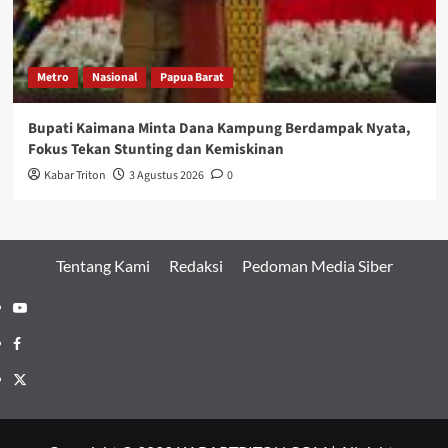
Metro
Nasional
Papua Barat
Bupati Kaimana Minta Dana Kampung Berdampak Nyata,
Fokus Tekan Stunting dan Kemiskinan
Kabar Triton
3 Agustus 2026
0
Tentang Kami
Redaksi
Pedoman Media Siber
Youtube
Facebook
Twitter