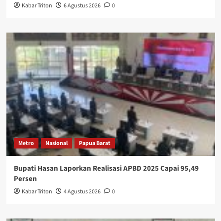
Kabar Triton
6 Agustus 2026
0
Metro
Nasional
Papua Barat
Bupati Hasan Laporkan Realisasi APBD 2025 Capai 95,49
Persen
Kabar Triton
4 Agustus 2026
0