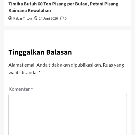
Timika Butuh 60 Ton Pisang per Bulan, Petani Pisang
Kaimana Kewalahan
Kabar Triton
24 Juni 2026
0
Tinggalkan Balasan
Alamat email Anda tidak akan dipublikasikan.
Ruas yang
wajib ditandai
*
Komentar
*