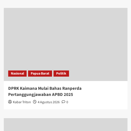
Nasional
Papua Barat
Politik
DPRK Kaimana Mulai Bahas Ranperda
Pertanggungjawaban APBD 2025
Kabar Triton
4 Agustus 2026
0