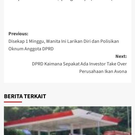
Post
Previous:
Disekap 1 Minggu, Wanita Ini Larikan Diri dan Polisikan
navigation
Oknum Anggota DPRD
Next:
DPRD Kaimana Sepakat Ada Investor Take Over
Perusahaan Ikan Avona
BERITA TERKAIT