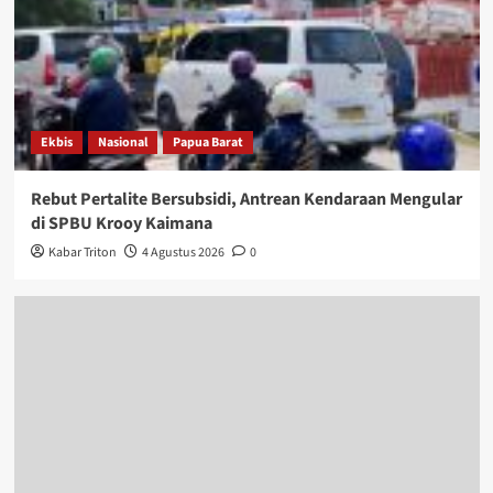
Ekbis
Nasional
Papua Barat
Rebut Pertalite Bersubsidi, Antrean Kendaraan Mengular
di SPBU Krooy Kaimana
Kabar Triton
4 Agustus 2026
0