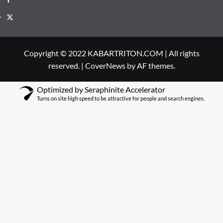
Twitter
Copyright © 2022 KABARTRITON.COM | All rights
reserved.
|
CoverNews
by AF themes.
Optimized by Seraphinite Accelerator
Turns on site high speed to be attractive for people and search engines.