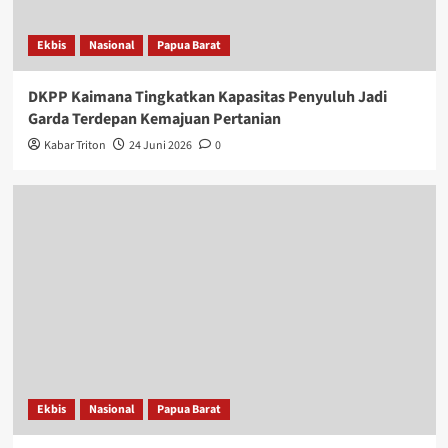
Ekbis
Nasional
Papua Barat
DKPP Kaimana Tingkatkan Kapasitas Penyuluh Jadi
Garda Terdepan Kemajuan Pertanian
Kabar Triton
24 Juni 2026
0
Ekbis
Nasional
Papua Barat