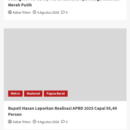
Merah Putih
Kabar Triton
6 Agustus 2026
0
Metro
Nasional
Papua Barat
Bupati Hasan Laporkan Realisasi APBD 2025 Capai 95,49
Persen
Kabar Triton
4 Agustus 2026
0