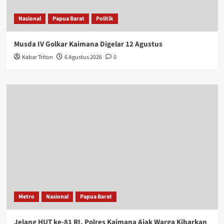
Nasional
Papua Barat
Politik
Musda IV Golkar Kaimana Digelar 12 Agustus
Kabar Triton
6 Agustus 2026
0
Metro
Nasional
Papua Barat
Jelang HUT ke-81 RI, Polres Kaimana Ajak Warga Kibarkan