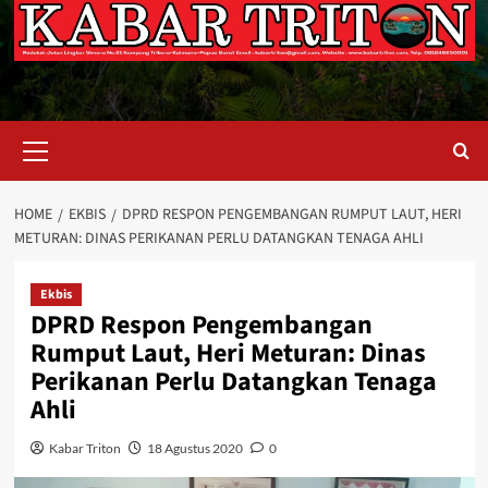
Primary
Menu
HOME
EKBIS
DPRD RESPON PENGEMBANGAN RUMPUT LAUT, HERI
METURAN: DINAS PERIKANAN PERLU DATANGKAN TENAGA AHLI
Ekbis
DPRD Respon Pengembangan
Rumput Laut, Heri Meturan: Dinas
Perikanan Perlu Datangkan Tenaga
Ahli
Kabar Triton
18 Agustus 2020
0