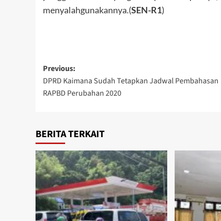
menyalahgunakannya.(
SEN-R1
)
Post
Previous:
DPRD Kaimana Sudah Tetapkan Jadwal Pembahasan
navigation
RAPBD Perubahan 2020
BERITA TERKAIT