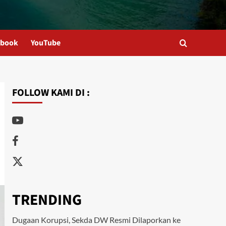
ebook
YouTube
FOLLOW KAMI DI :
Youtube
Facebook
Twitter
TRENDING
Dugaan Korupsi, Sekda DW Resmi Dilaporkan ke