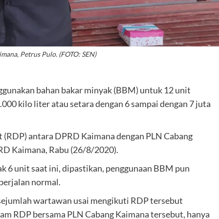
ana, Petrus Pulo. (FOTO: SEN)
ggunakan bahan bakar minyak (BBM) untuk 12 unit
000 kilo liter atau setara dengan 6 sampai dengan 7 juta
pat (RDP) antara DPRD Kaimana dengan PLN Cabang
PRD Kaimana, Rabu (26/8/2020).
k 6 unit saat ini, dipastikan, penggunaan BBM pun
berjalan normal.
sejumlah wartawan usai mengikuti RDP tersebut
lam RDP bersama PLN Cabang Kaimana tersebut, hanya