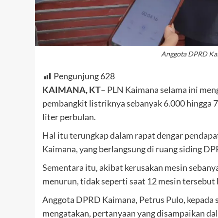
Anggota DPRD Kaim
Pengunjung
628
KAIMANA, KT
– PLN Kaimana selama ini men
pembangkit listriknya sebanyak 6.000 hingga 7.
liter perbulan.
Hal itu terungkap dalam rapat dengar penda
Kaimana, yang berlangsung di ruang siding D
Sementara itu, akibat kerusakan mesin sebanya
menurun, tidak seperti saat 12 mesin tersebut 
Anggota DPRD Kaimana, Petrus Pulo, kepada 
mengatakan, pertanyaan yang disampaikan da