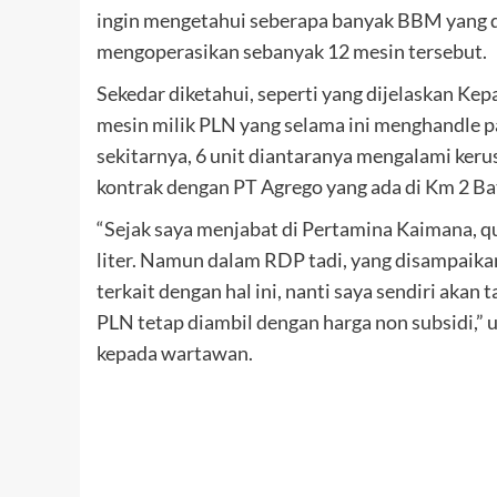
ingin mengetahui seberapa banyak BBM yang 
mengoperasikan sebanyak 12 mesin tersebut.
Sekedar diketahui, seperti yang dijelaskan 
mesin milik PLN yang selama ini menghandle p
sekitarnya, 6 unit diantaranya mengalami kerus
kontrak dengan PT Agrego yang ada di Km 2 Ba
“Sejak saya menjabat di Pertamina Kaimana, q
liter. Namun dalam RDP tadi, yang disampaikan
terkait dengan hal ini, nanti saya sendiri a
PLN tetap diambil dengan harga non subsidi,” 
kepada wartawan.