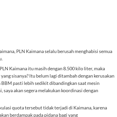
Kaimana, PLN Kaimana selalu berusah menghabisi semua
u.
 PLN Kaimana itu masih dengan 8.500 kilo liter, maka
r yang sisanya? Itu belum lagi ditambah dengan kerusakan
 BBM pasti lebih sedikit dibandingkan saat mesin
ni, saya akan segera melakukan koordinasi dengan
ulasi quota tersebut tidak terjadi di Kaimana, karena
akan berdampak pada pidana bagi yang