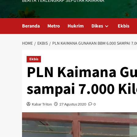
BERITA TERLENGKAP SEPUTAR KAIMANA
Beranda
Metro
Hukrim
Dikes
Ekbis
HOME
EKBIS
PLN KAIMANA GUNAKAN BBM 6.000 SAMPAI 7.0
Ekbis
PLN Kaimana Gu
sampai 7.000 Kil
Kabar Triton
27 Agustus 2020
0