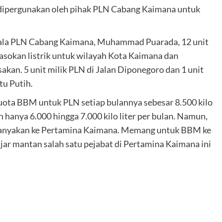
dipergunakan oleh pihak PLN Cabang Kaimana untuk
Kepala PLN Cabang Kaimana, Muhammad Puarada, 12 unit
asokan listrik untuk wilayah Kota Kaimana dan
akan. 5 unit milik PLN di Jalan Diponegoro dan 1 unit
tu Putih.
uota BBM untuk PLN setiap bulannya sebesar 8.500 kilo
 hanya 6.000 hingga 7.000 kilo liter per bulan. Namun,
kan tanyakan ke Pertamina Kaimana. Memang untuk BBM ke
ujar mantan salah satu pejabat di Pertamina Kaimana ini