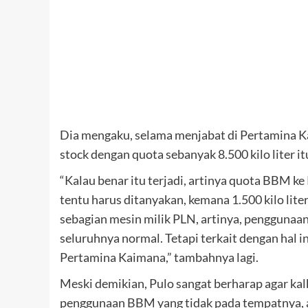
Dia mengaku, selama menjabat di Pertamina 
stock dengan quota sebanyak 8.500 kilo liter it
“Kalau benar itu terjadi, artinya quota BBM ke
tentu harus ditanyakan, kemana 1.500 kilo lite
sebagian mesin milik PLN, artinya, penggunaan
seluruhnya normal. Tetapi terkait dengan hal i
Pertamina Kaimana,” tambahnya lagi.
Meski demikian, Pulo sangat berharap agar kalk
penggunaan BBM yang tidak pada tempatnya, 