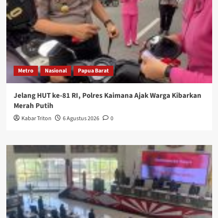
Metro
Nasional
Papua Barat
Jelang HUT ke-81 RI, Polres Kaimana Ajak Warga Kibarkan
Merah Putih
Kabar Triton
6 Agustus 2026
0