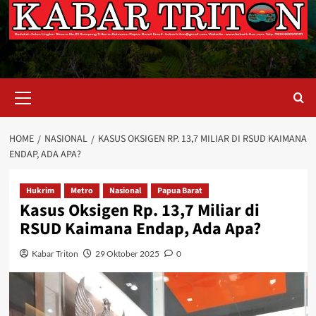
Primary
Menu
HOME
NASIONAL
KASUS OKSIGEN RP. 13,7 MILIAR DI RSUD KAIMANA
ENDAP, ADA APA?
Hukrim
Metro
Nasional
Papua Barat
Kasus Oksigen Rp. 13,7 Miliar di
RSUD Kaimana Endap, Ada Apa?
Kabar Triton
29 Oktober 2025
0