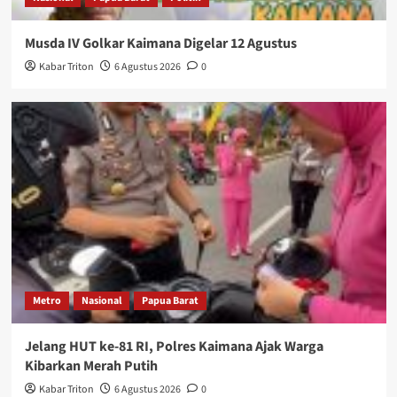
Musda IV Golkar Kaimana Digelar 12 Agustus
Kabar Triton
6 Agustus 2026
0
Metro
Nasional
Papua Barat
Jelang HUT ke-81 RI, Polres Kaimana Ajak Warga
Kibarkan Merah Putih
Kabar Triton
6 Agustus 2026
0