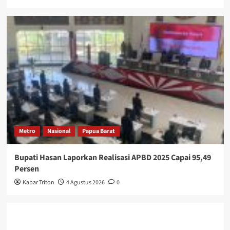
Metro
Nasional
Papua Barat
Bupati Hasan Laporkan Realisasi APBD 2025 Capai 95,49
Persen
Kabar Triton
4 Agustus 2026
0