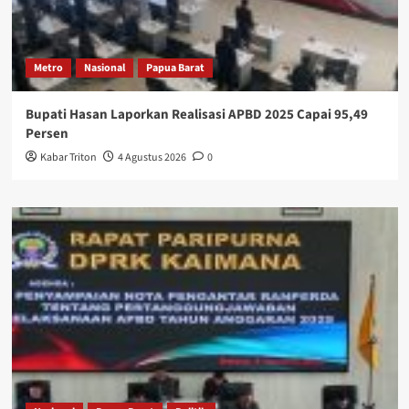
Metro
Nasional
Papua Barat
Bupati Hasan Laporkan Realisasi APBD 2025 Capai 95,49
Persen
Kabar Triton
4 Agustus 2026
0