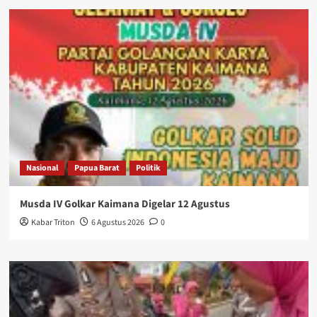
Nasional
Papua Barat
Politik
Musda IV Golkar Kaimana Digelar 12 Agustus
Kabar Triton
6 Agustus 2026
0