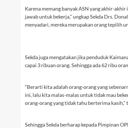
Karena memang banyak ASN yang akhir-akhir in
jawab untuk bekerja,” ungkap Sekda Drs. Don
menyadari, mereka merupakan orang tepilih u
Sekda juga mengatakan jika penduduk Kaimana 
capai 3 ribuan orang. Sehingga ada 62 ribu o
“Berarti kita adalah orang-orang yang sebenar
ini, lalu kita malas-malas untuk tidak mau bek
orang-orang yang tidak tahu berterima kasih,” t
Sehingga Sekda berharap kepada Pimpinan OP