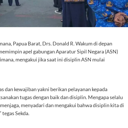
imana, Papua Barat, Drs. Donald R. Wakum di depan
memimpin apel gabungan Aparatur Sipil Negara (ASN)
ana, mengakui jika saat ini disiplin ASN mulai
s dan kewajiban yakni berikan pelayanan kepada
sanakan tugas dengan baik dan disiplin. Mengapa selalu
 menjaga, menyadari dan mengakui bahwa disiplin kita di
 tegas Sekda.