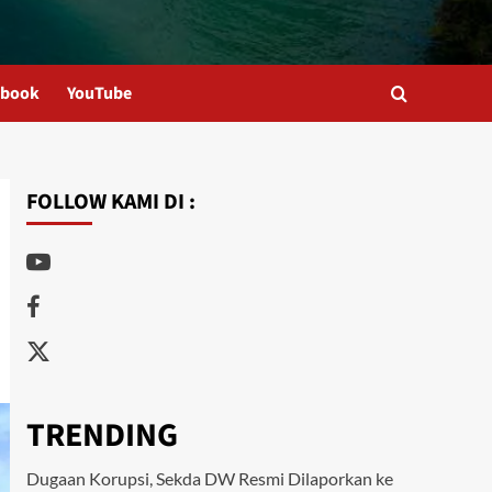
ebook
YouTube
FOLLOW KAMI DI :
Youtube
Facebook
Twitter
TRENDING
Dugaan Korupsi, Sekda DW Resmi Dilaporkan ke