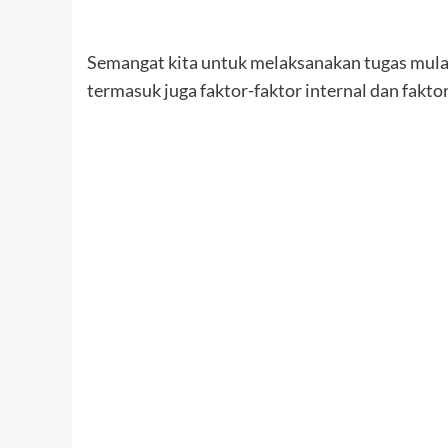
Semangat kita untuk melaksanakan tugas mulai
termasuk juga faktor-faktor internal dan fakt