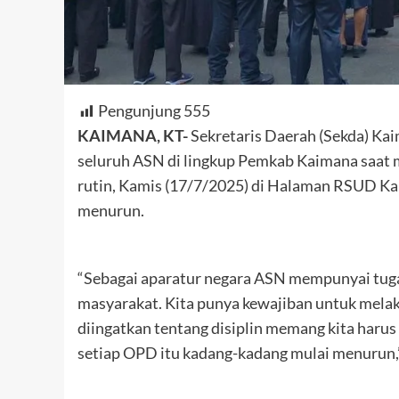
Pengunjung
555
KAIMANA, KT-
Sekretaris Daerah (Sekda) Ka
seluruh ASN di lingkup Pemkab Kaimana saat 
rutin, Kamis (17/7/2025) di Halaman RSUD Kaim
menurun.
“Sebagai aparatur negara ASN mempunyai tuga
masyarakat. Kita punya kewajiban untuk melak
diingatkan tentang disiplin memang kita harus
setiap OPD itu kadang-kadang mulai menurun,”