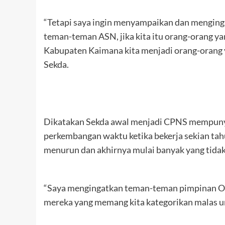
“Tetapi saya ingin menyampaikan dan mengin
teman-teman ASN, jika kita itu orang-orang yan
Kabupaten Kaimana kita menjadi orang-orang yan
Sekda.
Dikatakan Sekda awal menjadi CPNS mempunyai
perkembangan waktu ketika bekerja sekian tahu
menurun dan akhirnya mulai banyak yang tidak
“Saya mengingatkan teman-teman pimpinan OP
mereka yang memang kita kategorikan malas u