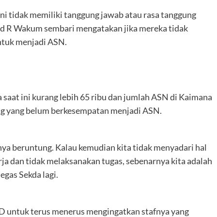
i tidak memiliki tanggung jawab atau rasa tanggung
ald R Wakum sembari mengatakan jika mereka tidak
ntuk menjadi ASN.
saat ini kurang lebih 65 ribu dan jumlah ASN di Kaimana
rang yang belum berkesempatan menjadi ASN.
nya beruntung. Kalau kemudian kita tidak menyadari hal
erja dan tidak melaksanakan tugas, sebenarnya kita adalah
egas Sekda lagi.
D untuk terus menerus mengingatkan stafnya yang