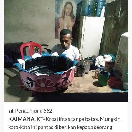
Pengunjung
662
KAIMANA, KT-
Kreatifitas tanpa batas. Mungkin,
kata-kata ini pantas diberikan kepada seorang