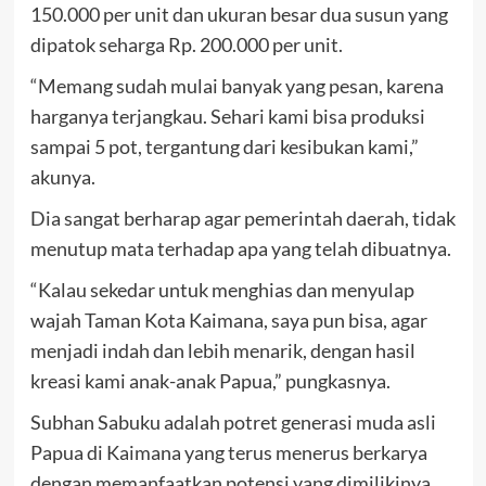
150.000 per unit dan ukuran besar dua susun yang
dipatok seharga Rp. 200.000 per unit.
“Memang sudah mulai banyak yang pesan, karena
harganya terjangkau. Sehari kami bisa produksi
sampai 5 pot, tergantung dari kesibukan kami,”
akunya.
Dia sangat berharap agar pemerintah daerah, tidak
menutup mata terhadap apa yang telah dibuatnya.
“Kalau sekedar untuk menghias dan menyulap
wajah Taman Kota Kaimana, saya pun bisa, agar
menjadi indah dan lebih menarik, dengan hasil
kreasi kami anak-anak Papua,” pungkasnya.
Subhan Sabuku adalah potret generasi muda asli
Papua di Kaimana yang terus menerus berkarya
dengan memanfaatkan potensi yang dimilikinya.