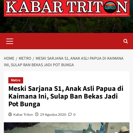
Primary
Menu
HOME
METRO
MESKI SARJANA S1, ANAK ASLI PAPUA DI KAIMANA
INI, SULAP BAN BEKAS JADI POT BUNGA
Metro
Meski Sarjana S1, Anak Asli Papua di
Kaimana Ini, Sulap Ban Bekas Jadi
Pot Bunga
Kabar Triton
29 Agustus 2020
0