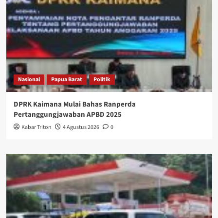
Nasional
Papua Barat
Politik
DPRK Kaimana Mulai Bahas Ranperda
Pertanggungjawaban APBD 2025
Kabar Triton
4 Agustus 2026
0