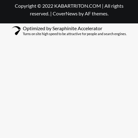
Copyright © 2022 KABARTRITON.COM | All rights
reserved.
|
CoverNews
by AF themes.
Optimized by Seraphinite Accelerator
Turns on site high speed to be attractive for people and search engines.