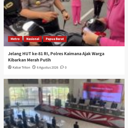
Metro
Nasional
Papua Barat
Jelang HUT ke-81 RI, Polres Kaimana Ajak Warga
Kibarkan Merah Putih
Kabar Triton
6 Agustus 2026
0