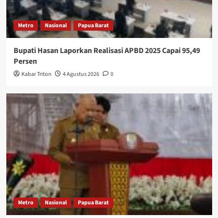
Metro
Nasional
Papua Barat
Bupati Hasan Laporkan Realisasi APBD 2025 Capai 95,49
Persen
Kabar Triton
4 Agustus 2026
0
Metro
Nasional
Papua Barat