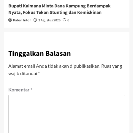
Bupati Kaimana Minta Dana Kampung Berdampak
Nyata, Fokus Tekan Stunting dan Kemiskinan
Kabar Triton
3 Agustus 2026
0
Tinggalkan Balasan
Alamat email Anda tidak akan dipublikasikan.
Ruas yang
wajib ditandai
*
Komentar
*