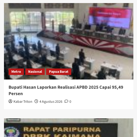
Metro
Nasional
Papua Barat
Bupati Hasan Laporkan Realisasi APBD 2025 Capai 95,49
Persen
Kabar Triton
4 Agustus 2026
0