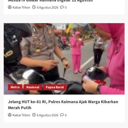
Musda IV Golkar Kaimana Digelar 12 Agustus
Kabar Triton
6 Agustus 2026
0
Metro
Nasional
Papua Barat
Jelang HUT ke-81 RI, Polres Kaimana Ajak Warga Kibarkan
Merah Putih
Kabar Triton
6 Agustus 2026
0