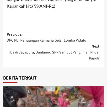
Kapankah kita???(
ANI-R1
)
Post
Previous:
DPC PDI Perjuangan Kaimana Gelar Lomba Pidato
navigation
Next:
Tiba di Jayapura, Danlanud SPR Sambut Panglima TNI dan
Kapolri
BERITA TERKAIT