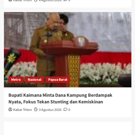
Kabar Triton
4 Agustus 2026
0
Metro
Nasional
Papua Barat
Bupati Kaimana Minta Dana Kampung Berdampak
Nyata, Fokus Tekan Stunting dan Kemiskinan
Kabar Triton
3 Agustus 2026
0