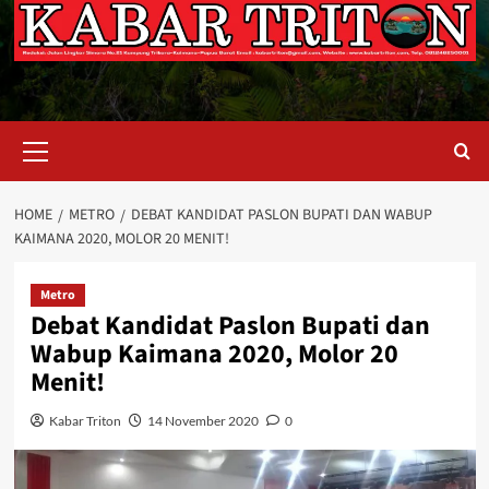
Primary
Menu
HOME
METRO
DEBAT KANDIDAT PASLON BUPATI DAN WABUP
KAIMANA 2020, MOLOR 20 MENIT!
Metro
Debat Kandidat Paslon Bupati dan
Wabup Kaimana 2020, Molor 20
Menit!
Kabar Triton
14 November 2020
0