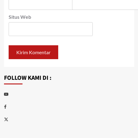
Situs Web
FOLLOW KAMI DI :
Youtube
Facebook
Twitter