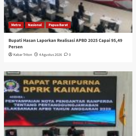
Metro
Nasional
Papua Barat
Bupati Hasan Laporkan Realisasi APBD 2025 Capai 95,49
Persen
Kabar Triton
4 Agustus 2026
0