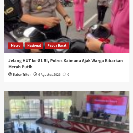
Metro
Nasional
Papua Barat
Jelang HUT ke-81 RI, Polres Kaimana Ajak Warga Kibarkan
Merah Putih
Kabar Triton
6 Agustus 2026
0