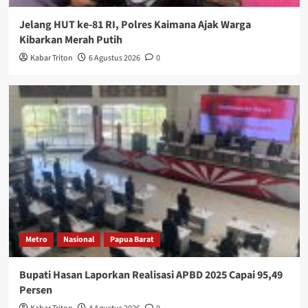
Jelang HUT ke-81 RI, Polres Kaimana Ajak Warga
Kibarkan Merah Putih
Kabar Triton
6 Agustus 2026
0
Metro
Nasional
Papua Barat
Bupati Hasan Laporkan Realisasi APBD 2025 Capai 95,49
Persen