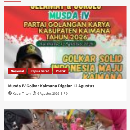
Nasional
Papua Barat
Politik
Musda IV Golkar Kaimana Digelar 12 Agustus
Kabar Triton
6 Agustus 2026
0