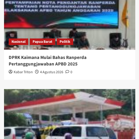
Nasional
Papua Barat
Politik
DPRK Kaimana Mulai Bahas Ranperda
Pertanggungjawaban APBD 2025
Kabar Triton
4 Agustus 2026
0