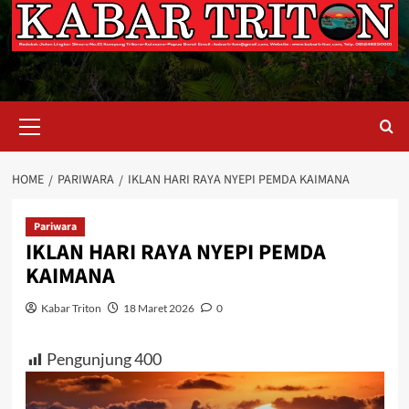
Primary
Menu
HOME
PARIWARA
IKLAN HARI RAYA NYEPI PEMDA KAIMANA
Pariwara
IKLAN HARI RAYA NYEPI PEMDA
KAIMANA
Kabar Triton
18 Maret 2026
0
Pengunjung
400