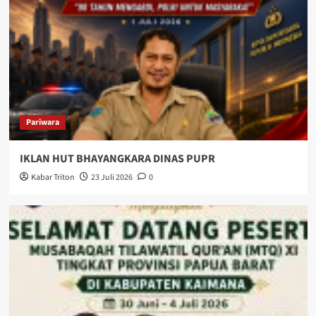
Pariwara
IKLAN HUT BHAYANGKARA DINAS PUPR
Kabar Triton
23 Juli 2026
0