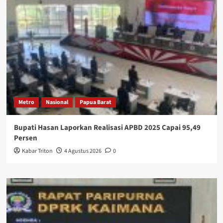
Metro
Nasional
Papua Barat
Bupati Hasan Laporkan Realisasi APBD 2025 Capai 95,49
Persen
Kabar Triton
4 Agustus 2026
0