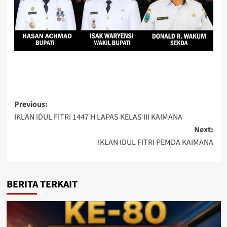
Post
Previous:
IKLAN IDUL FITRI 1447 H LAPAS KELAS III KAIMANA
navigation
Next:
IKLAN IDUL FITRI PEMDA KAIMANA
BERITA TERKAIT