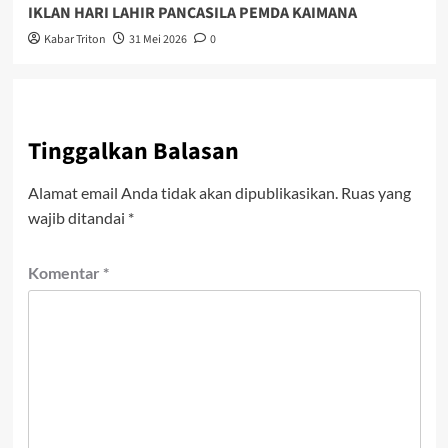
IKLAN HARI LAHIR PANCASILA PEMDA KAIMANA
Kabar Triton
31 Mei 2026
0
Tinggalkan Balasan
Alamat email Anda tidak akan dipublikasikan.
Ruas yang
wajib ditandai
*
Komentar
*