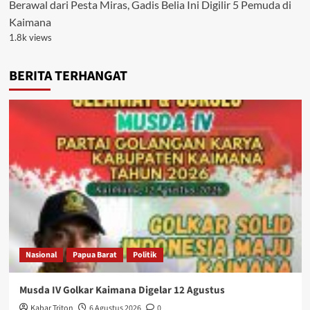
Berawal dari Pesta Miras, Gadis Belia Ini Digilir 5 Pemuda di
Kaimana
1.8k views
BERITA TERHANGAT
Nasional
Papua Barat
Politik
Musda IV Golkar Kaimana Digelar 12 Agustus
Kabar Triton
6 Agustus 2026
0