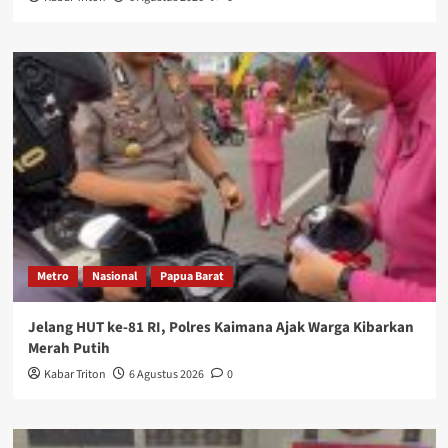
Metro
Nasional
Papua Barat
Jelang HUT ke-81 RI, Polres Kaimana Ajak Warga Kibarkan
Merah Putih
Kabar Triton
6 Agustus 2026
0