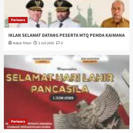
Pariwara
IKLAN SELAMAT DATANG PESERTA MTQ PEMDA KAIMANA
Kabar Triton
2 Juli 2026
0
Pariwara