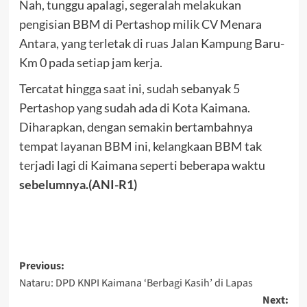
Nah, tunggu apalagi, segeralah melakukan
pengisian BBM di Pertashop milik CV Menara
Antara, yang terletak di ruas Jalan Kampung Baru-
Km 0 pada setiap jam kerja.
Tercatat hingga saat ini, sudah sebanyak 5
Pertashop yang sudah ada di Kota Kaimana.
Diharapkan, dengan semakin bertambahnya
tempat layanan BBM ini, kelangkaan BBM tak
terjadi lagi di Kaimana seperti beberapa waktu
sebelumnya.(ANI-R1)
Post
Previous:
Nataru: DPD KNPI Kaimana ‘Berbagi Kasih’ di Lapas
navigation
Next: