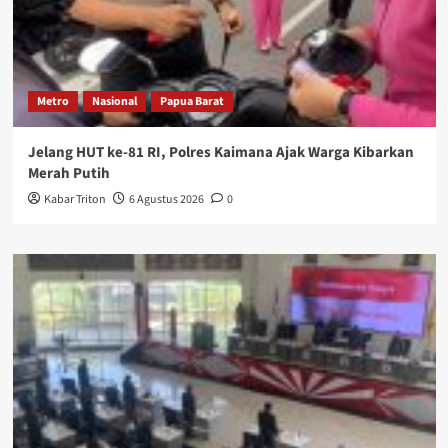
Metro
Nasional
Papua Barat
Jelang HUT ke-81 RI, Polres Kaimana Ajak Warga Kibarkan
Merah Putih
Kabar Triton
6 Agustus 2026
0