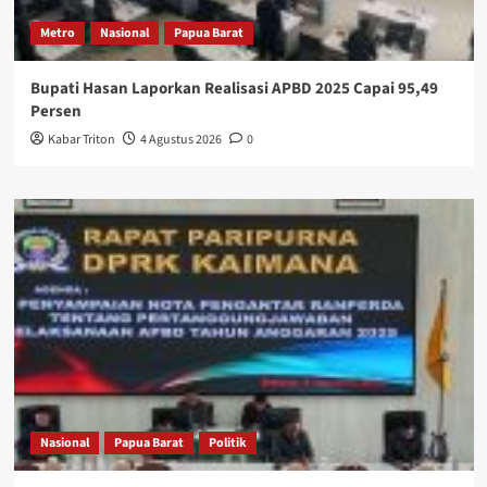
Metro
Nasional
Papua Barat
Bupati Hasan Laporkan Realisasi APBD 2025 Capai 95,49
Persen
Kabar Triton
4 Agustus 2026
0
Nasional
Papua Barat
Politik