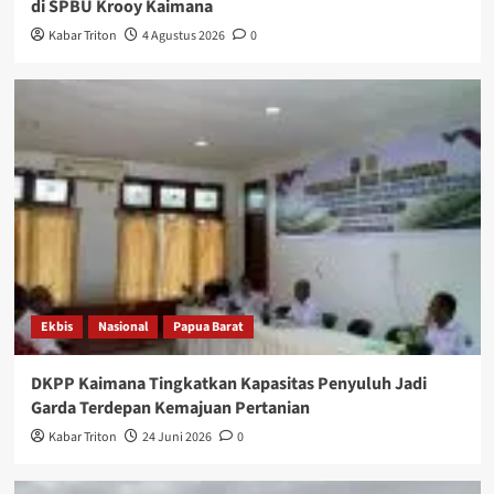
di SPBU Krooy Kaimana
Kabar Triton
4 Agustus 2026
0
Ekbis
Nasional
Papua Barat
DKPP Kaimana Tingkatkan Kapasitas Penyuluh Jadi
Garda Terdepan Kemajuan Pertanian
Kabar Triton
24 Juni 2026
0