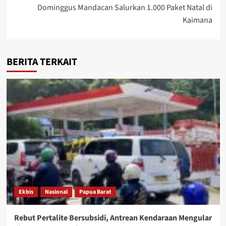
Dominggus Mandacan Salurkan 1.000 Paket Natal di
Kaimana
BERITA TERKAIT
Ekbis
Nasional
Papua Barat
Rebut Pertalite Bersubsidi, Antrean Kendaraan Mengular