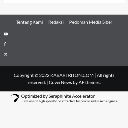
Tentang Kami
Redaksi
Pedoman Media Siber
Youtube
Facebook
Twitter
Copyright © 2022 KABARTRITON.COM | All rights
reserved.
|
CoverNews
by AF themes.
Optimized by Seraphinite Accelerator
Turns on site high speed to be attractive for people and search engines.