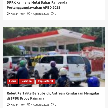
DPRK Kaimana Mulai Bahas Ranperda
Pertanggungjawaban APBD 2025
Kabar Triton
4 Agustus 2026
0
Ekbis
Nasional
Papua Barat
Rebut Pertalite Bersubsidi, Antrean Kendaraan Mengular
di SPBU Krooy Kaimana
Kabar Triton
4 Agustus 2026
0