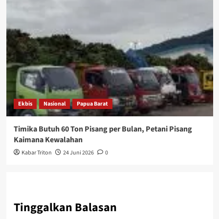
Ekbis
Nasional
Papua Barat
Timika Butuh 60 Ton Pisang per Bulan, Petani Pisang
Kaimana Kewalahan
Kabar Triton
24 Juni 2026
0
Tinggalkan Balasan