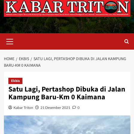
Primary
Menu
HOME
EKBIS
SATU LAGI, PERTASHOP DIBUKA DI JALAN KAMPUNG
BARU-KM 0 KAIMANA
Ekbis
Satu Lagi, Pertashop Dibuka di Jalan
Kampung Baru-Km 0 Kaimana
Kabar Triton
21 Desember 2021
0