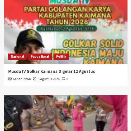
Nasional
Papua Barat
Politik
Musda IV Golkar Kaimana Digelar 12 Agustus
Kabar Triton
6 Agustus 2026
0