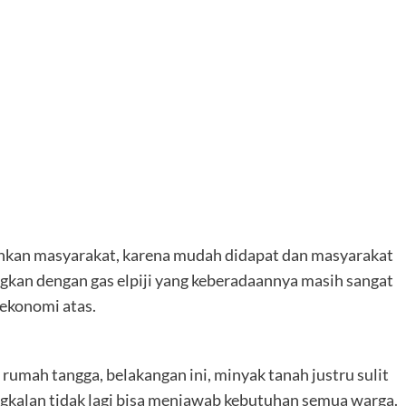
uhkan masyarakat, karena mudah didapat dan masyarakat
gkan dengan gas elpiji yang keberadaannya masih sangat
 ekonomi atas.
umah tangga, belakangan ini, minyak tanah justru sulit
angkalan tidak lagi bisa menjawab kebutuhan semua warga.