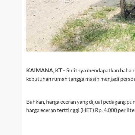
KAIMANA, KT
– Sulitnya mendapatkan bahan 
kebutuhan rumah tangga masih menjadi persoal
Bahkan, harga eceran yang dijual pedagang pun
harga eceran terttinggi (HET) Rp. 4.000 per lite