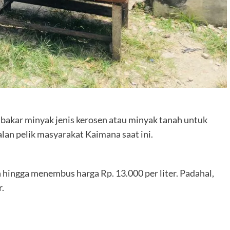
bakar minyak jenis kerosen atau minyak tanah untuk
an pelik masyarakat Kaimana saat ini.
 hingga menembus harga Rp. 13.000 per liter. Padahal,
r.