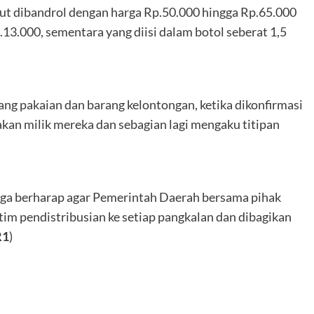
ebut dibandrol dengan harga Rp.50.000 hingga Rp.65.000
p.13.000, sementara yang diisi dalam botol seberat 1,5
ng pakaian dan barang kelontongan, ketika dikonfirmasi
kan milik mereka dan sebagian lagi mengaku titipan
rga berharap agar Pemerintah Daerah bersama pihak
im pendistribusian ke setiap pangkalan dan dibagikan
R1
)