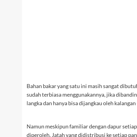
Bahan bakar yang satu ini masih sangat dibut
sudah terbiasa menggunakannya, jika dibandin
langka dan hanya bisa dijangkau oleh kalangan
Namun meskipun familiar dengan dapur setiap r
diperoleh. Jatah yang didistribusi ke setiap p