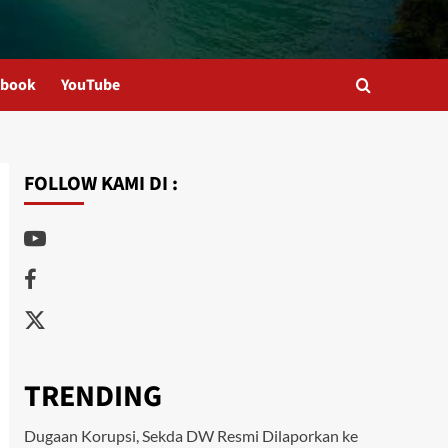
ebook
YouTube
FOLLOW KAMI DI :
Youtube
Facebook
Twitter
TRENDING
Dugaan Korupsi, Sekda DW Resmi Dilaporkan ke