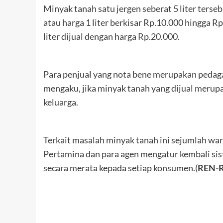
Minyak tanah satu jergen seberat 5 liter ters
atau harga 1 liter berkisar Rp.10.000 hingga R
liter dijual dengan harga Rp.20.000.
Para penjual yang nota bene merupakan pedaga
mengaku, jika minyak tanah yang dijual merupa
keluarga.
Terkait masalah minyak tanah ini sejumlah wa
Pertamina dan para agen mengatur kembali sist
secara merata kepada setiap konsumen.(
REN-