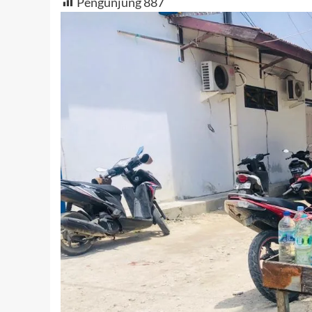
Pengunjung
887