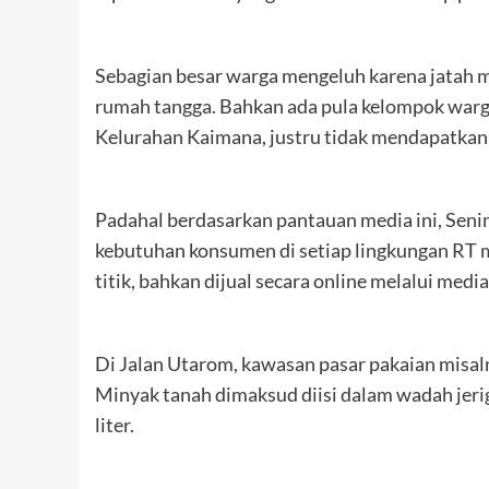
Sebagian besar warga mengeluh karena jatah m
rumah tangga. Bahkan ada pula kelompok warg
Kelurahan Kaimana, justru tidak mendapatkan 
Padahal berdasarkan pantauan media ini, Senin
kebutuhan konsumen di setiap lingkungan RT mel
titik, bahkan dijual secara online melalui media
Di Jalan Utarom, kawasan pasar pakaian misalny
Minyak tanah dimaksud diisi dalam wadah jerigen
liter.