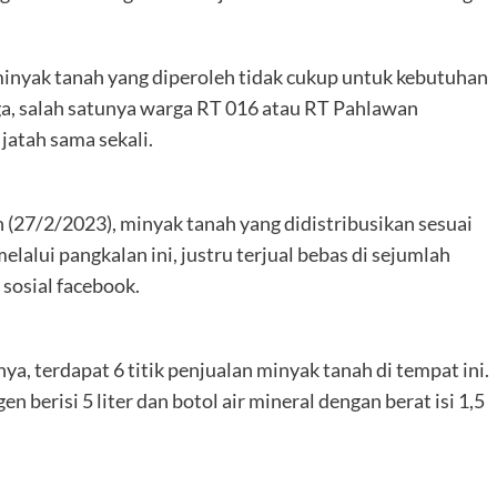
inyak tanah yang diperoleh tidak cukup untuk kebutuhan
a, salah satunya warga RT 016 atau RT Pahlawan
jatah sama sekali.
 (27/2/2023), minyak tanah yang didistribusikan sesuai
alui pangkalan ini, justru terjual bebas di sejumlah
 sosial facebook.
a, terdapat 6 titik penjualan minyak tanah di tempat ini.
 berisi 5 liter dan botol air mineral dengan berat isi 1,5