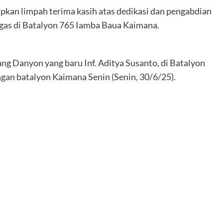
an limpah terima kasih atas dedikasi dan pengabdian
ugas di Batalyon 765 Iamba Baua Kaimana.
ng Danyon yang baru Inf. Aditya Susanto, di Batalyon
gan batalyon Kaimana Senin (Senin, 30/6/25).