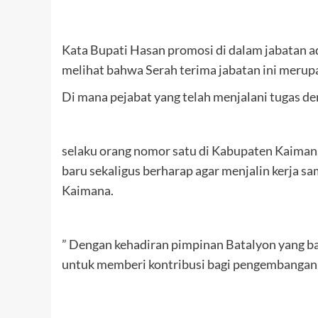
Kata Bupati Hasan promosi di dalam jabatan 
melihat bahwa Serah terima jabatan ini meru
Di mana pejabat yang telah menjalani tugas d
selaku orang nomor satu di Kabupaten Kaima
baru sekaligus berharap agar menjalin kerja s
Kaimana.
” Dengan kehadiran pimpinan Batalyon yang ba
untuk memberi kontribusi bagi pengembangan 