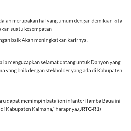
adalah merupakan hal yang umum dengan demikian kita
pakan suatu kesempatan
engan baik Akan meningkatkan karirnya.
na ia mengucapkan selamat datang untuk Danyon yang
ama yang baik dengan stekholder yang ada di Kabupaten
ru dapat memimpin batalion infanteri Iamba Baua ini
di Kabupaten Kaimana,” harapnya.(
JRTC-R1
)