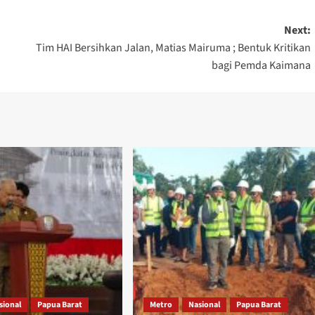
Next:
Tim HAI Bersihkan Jalan, Matias Mairuma ; Bentuk Kritikan
bagi Pemda Kaimana
sional
Papua Barat
Metro
Nasional
Papua Barat