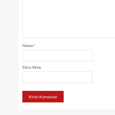
Nama
*
Situs Web