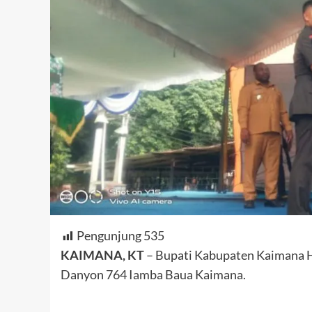
Pengunjung
535
KAIMANA, KT
– Bupati Kabupaten Kaimana Ha
Danyon 764 Iamba Baua Kaimana.