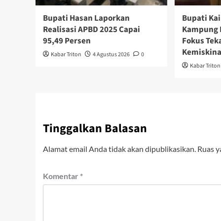
Bupati Hasan Laporkan
Bupati Ka
Realisasi APBD 2025 Capai
Kampung 
95,49 Persen
Fokus Tek
Kemiskin
Kabar Triton
4 Agustus 2026
0
Kabar Triton
Tinggalkan Balasan
Alamat email Anda tidak akan dipublikasikan.
Ruas y
Komentar
*