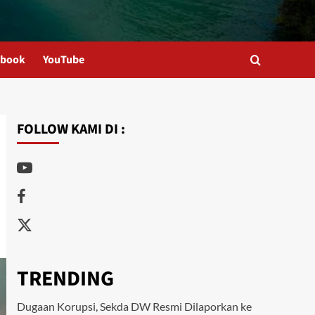
ebook
YouTube
FOLLOW KAMI DI :
Youtube
Facebook
Twitter
TRENDING
Dugaan Korupsi, Sekda DW Resmi Dilaporkan ke