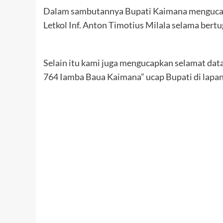
Dalam sambutannya Bupati Kaimana mengucapk
Letkol Inf. Anton Timotius Milala selama bert
Selain itu kami juga mengucapkan selamat data
764 Iamba Baua Kaimana” ucap Bupati di lapan