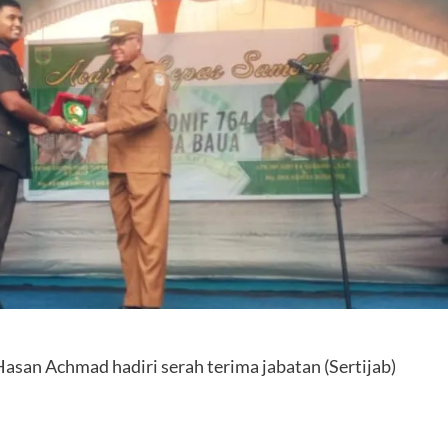
san Achmad hadiri serah terima jabatan (Sertijab)