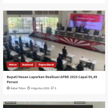
Metro
Nasional
Papua Barat
Bupati Hasan Laporkan Realisasi APBD 2025 Capai 95,49
Persen
Kabar Triton
4 Agustus 2026
0