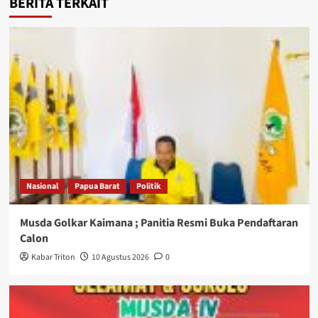
BERITA TERKAIT
Nasional
Papua Barat
Politik
Musda Golkar Kaimana ; Panitia Resmi Buka Pendaftaran
Calon
Kabar Triton
10 Agustus 2026
0