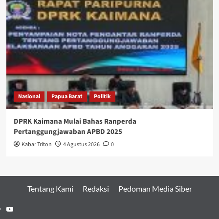
Nasional
Papua Barat
Politik
DPRK Kaimana Mulai Bahas Ranperda
Pertanggungjawaban APBD 2025
Kabar Triton
4 Agustus 2026
0
Tentang Kami
Redaksi
Pedoman Media Siber
Youtube