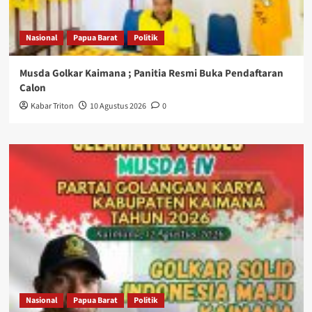
Nasional
Papua Barat
Politik
Musda Golkar Kaimana ; Panitia Resmi Buka Pendaftaran
Calon
Kabar Triton
10 Agustus 2026
0
Nasional
Papua Barat
Politik