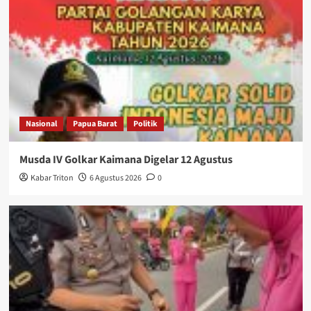
Nasional
Papua Barat
Politik
Musda IV Golkar Kaimana Digelar 12 Agustus
Kabar Triton
6 Agustus 2026
0