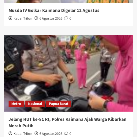
Musda IV Golkar Kaimana Digelar 12 Agustus
Kabar Triton
6 Agustus 2026
0
Metro
Nasional
Papua Barat
Jelang HUT ke-81 RI, Polres Kaimana Ajak Warga Kibarkan
Merah Putih
Kabar Triton
6 Agustus 2026
0