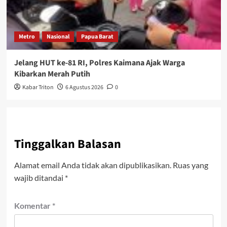
Metro
Nasional
Papua Barat
Jelang HUT ke-81 RI, Polres Kaimana Ajak Warga
Kibarkan Merah Putih
Kabar Triton
6 Agustus 2026
0
Tinggalkan Balasan
Alamat email Anda tidak akan dipublikasikan.
Ruas yang
wajib ditandai
*
Komentar
*