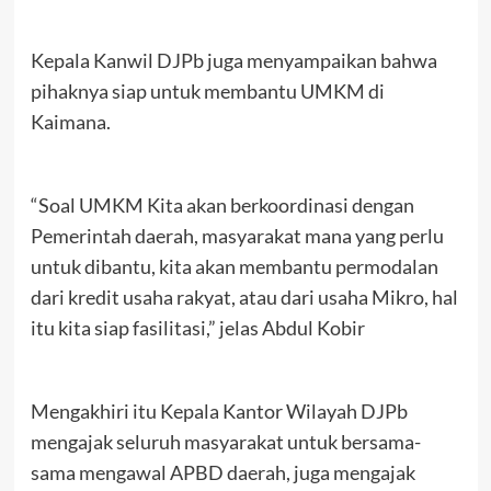
Kepala Kanwil DJPb juga menyampaikan bahwa
pihaknya siap untuk membantu UMKM di
Kaimana.
“Soal UMKM Kita akan berkoordinasi dengan
Pemerintah daerah, masyarakat mana yang perlu
untuk dibantu, kita akan membantu permodalan
dari kredit usaha rakyat, atau dari usaha Mikro, hal
itu kita siap fasilitasi,” jelas Abdul Kobir
Mengakhiri itu Kepala Kantor Wilayah DJPb
mengajak seluruh masyarakat untuk bersama-
sama mengawal APBD daerah, juga mengajak