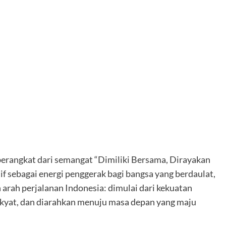
berangkat dari semangat “Dimiliki Bersama, Dirayakan
f sebagai energi penggerak bagi bangsa yang berdaulat,
 arah perjalanan Indonesia: dimulai dari kekuatan
akyat, dan diarahkan menuju masa depan yang maju