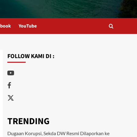
ebook
YouTube
FOLLOW KAMI DI :
Youtube
Facebook
Twitter
TRENDING
Dugaan Korupsi, Sekda DW Resmi Dilaporkan ke