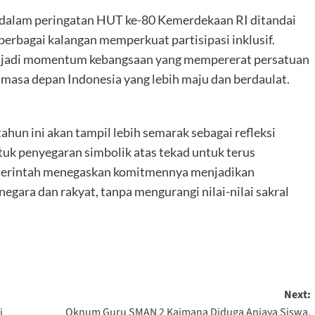
g dalam peringatan HUT ke-80 Kemerdekaan RI ditandai
erbagai kalangan memperkuat partisipasi inklusif.
enjadi momentum kebangsaan yang mempererat persatuan
sa depan Indonesia yang lebih maju dan berdaulat.
un ini akan tampil lebih semarak sebagai refleksi
uk penyegaran simbolik atas tekad untuk terus
Pemerintah menegaskan komitmennya menjadikan
negara dan rakyat, tanpa mengurangi nilai-nilai sakral
Next:
i
Oknum Guru SMAN 2 Kaimana Diduga Aniaya Siswa,