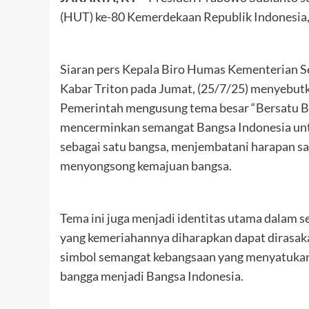
(HUT) ke-80 Kemerdekaan Republik Indonesia, 
Siaran pers Kepala Biro Humas Kementerian Se
Kabar Triton pada Jumat, (25/7/25) menyebu
Pemerintah mengusung tema besar “Bersatu Ber
mencerminkan semangat Bangsa Indonesia un
sebagai satu bangsa, menjembatani harapan sa
menyongsong kemajuan bangsa.
Tema ini juga menjadi identitas utama dalam 
yang kemeriahannya diharapkan dapat dirasaka
simbol semangat kebangsaan yang menyatukan, 
bangga menjadi Bangsa Indonesia.