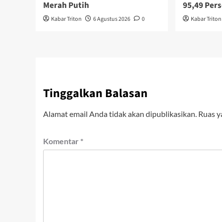
Merah Putih
95,49 Per
Kabar Triton
6 Agustus 2026
0
Kabar Triton
Tinggalkan Balasan
Alamat email Anda tidak akan dipublikasikan.
Ruas y
Komentar
*