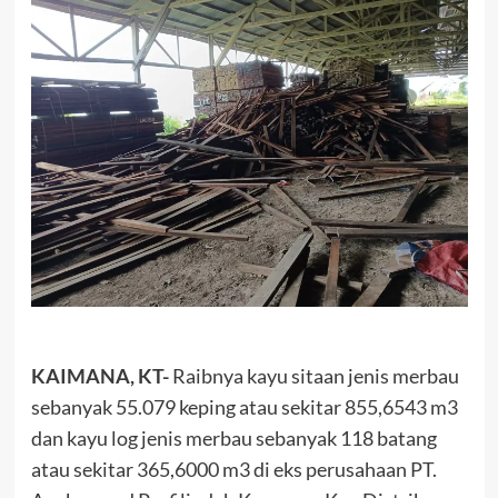
KAIMANA, KT-
Raibnya kayu sitaan jenis merbau
sebanyak 55.079 keping atau sekitar 855,6543 m3
dan kayu log jenis merbau sebanyak 118 batang
atau sekitar 365,6000 m3 di eks perusahaan PT.