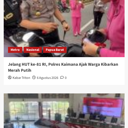
Metro
Nasional
Papua Barat
Jelang HUT ke-81 RI, Polres Kaimana Ajak Warga Kibarkan
Merah Putih
Kabar Triton
6 Agustus 2026
0