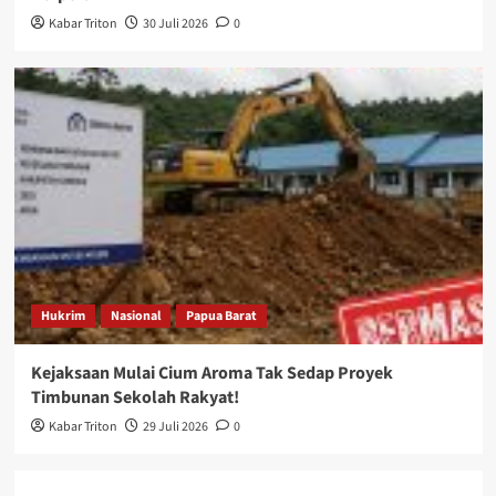
Kabar Triton
30 Juli 2026
0
Hukrim
Nasional
Papua Barat
Kejaksaan Mulai Cium Aroma Tak Sedap Proyek
Timbunan Sekolah Rakyat!
Kabar Triton
29 Juli 2026
0