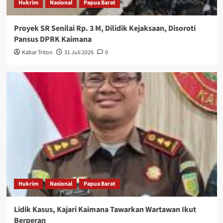
Hukrim
Nasional
Papua Barat
Proyek SR Senilai Rp. 3 M, Dilidik Kejaksaan, Disoroti
Pansus DPRK Kaimana
Kabar Triton
31 Juli 2026
0
Hukrim
Nasional
Papua Barat
Lidik Kasus, Kajari Kaimana Tawarkan Wartawan Ikut
Berperan