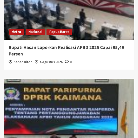
Metro
Nasional
Papua Barat
Bupati Hasan Laporkan Realisasi APBD 2025 Capai 95,49
Persen
Kabar Triton
4 Agustus 2026
0