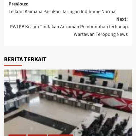
Post
Previous:
Telkom Kaimana Pastikan Jaringan Indihome Normal
navigation
Next:
PWI PB Kecam Tindakan Ancaman Pembunuhan terhadap
Wartawan Teropong News
BERITA TERKAIT