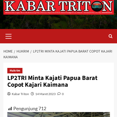
Primary
Menu
HOME
HUKRIM
LP2TRI MINTA KAJATI PAPUA BARAT COPOT KAJARI
KAIMANA
Hukrim
LP2TRI Minta Kajati Papua Barat
Copot Kajari Kaimana
Kabar Triton
14 Maret 2023
0
Pengunjung
712