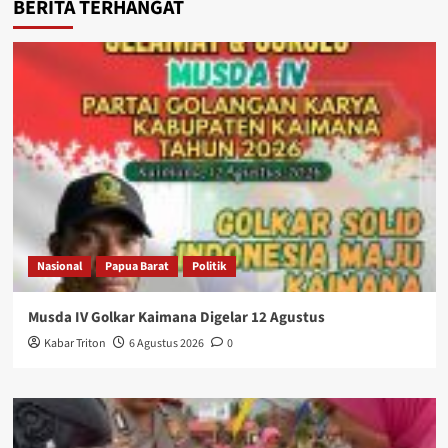
BERITA TERHANGAT
Nasional
Papua Barat
Politik
Musda IV Golkar Kaimana Digelar 12 Agustus
Kabar Triton
6 Agustus 2026
0