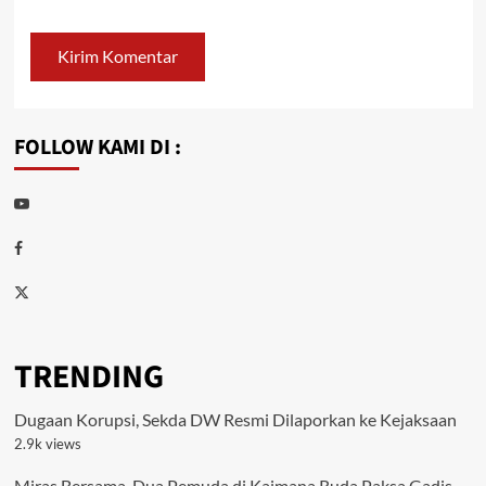
FOLLOW KAMI DI :
Youtube
Facebook
Twitter
TRENDING
Dugaan Korupsi, Sekda DW Resmi Dilaporkan ke Kejaksaan
2.9k views
Miras Bersama, Dua Pemuda di Kaimana Ruda Paksa Gadis