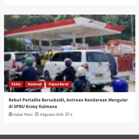
Ekbis
Nasional
Papua Barat
Rebut Pertalite Bersubsidi, Antrean Kendaraan Mengular
di SPBU Krooy Kaimana
Kabar Triton
4 Agustus 2026
0