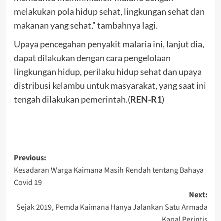
melakukan pola hidup sehat, lingkungan sehat dan
makanan yang sehat,” tambahnya lagi.
Upaya pencegahan penyakit malaria ini, lanjut dia,
dapat dilakukan dengan cara pengelolaan
lingkungan hidup, perilaku hidup sehat dan upaya
distribusi kelambu untuk masyarakat, yang saat ini
tengah dilakukan pemerintah.(
REN-R1
)
Post
Previous:
Kesadaran Warga Kaimana Masih Rendah tentang Bahaya
navigation
Covid 19
Next:
Sejak 2019, Pemda Kaimana Hanya Jalankan Satu Armada
Kapal Perintis