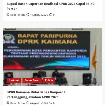
Bupati Hasan Laporkan Realisasi APBD 2025 Capai 95,49
Persen
Kabar Triton
4 Agustus 2026
0
Nasional
Papua Barat
Politik
DPRK Kaimana Mulai Bahas Ranperda
Pertanggungjawaban APBD 2025
Kabar Triton
4 Agustus 2026
0