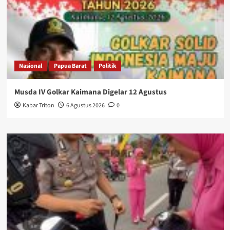
Nasional
Papua Barat
Politik
Musda IV Golkar Kaimana Digelar 12 Agustus
Kabar Triton
6 Agustus 2026
0