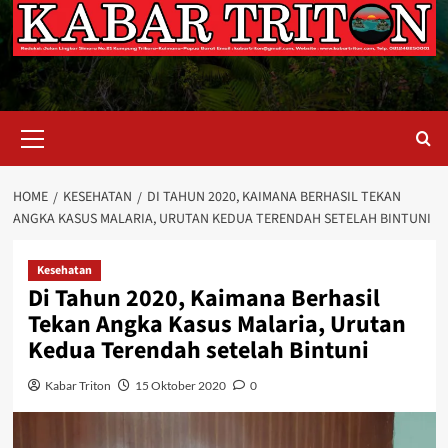
Primary
Menu
HOME
KESEHATAN
DI TAHUN 2020, KAIMANA BERHASIL TEKAN
ANGKA KASUS MALARIA, URUTAN KEDUA TERENDAH SETELAH BINTUNI
Kesehatan
Di Tahun 2020, Kaimana Berhasil
Tekan Angka Kasus Malaria, Urutan
Kedua Terendah setelah Bintuni
Kabar Triton
15 Oktober 2020
0