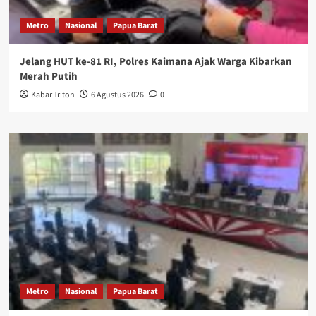
Metro
Nasional
Papua Barat
Jelang HUT ke-81 RI, Polres Kaimana Ajak Warga Kibarkan
Merah Putih
Kabar Triton
6 Agustus 2026
0
Metro
Nasional
Papua Barat