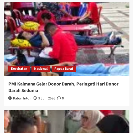
Kesehatan
Nasional
Papua Barat
PMI Kaimana Gelar Donor Darah, Peringati Hari Donor
Darah Sedunia
Kabar Triton
9 Juni 2026
0