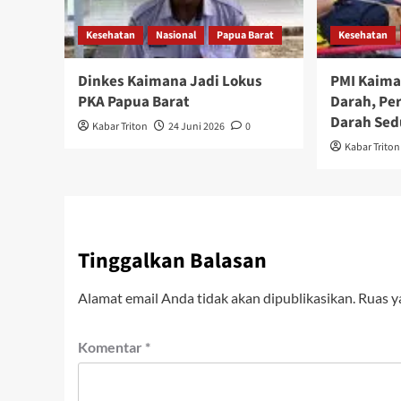
Kesehatan
Nasional
Papua Barat
Kesehatan
Dinkes Kaimana Jadi Lokus
PMI Kaima
PKA Papua Barat
Darah, Per
Darah Sed
Kabar Triton
24 Juni 2026
0
Kabar Triton
Tinggalkan Balasan
Alamat email Anda tidak akan dipublikasikan.
Ruas y
Komentar
*