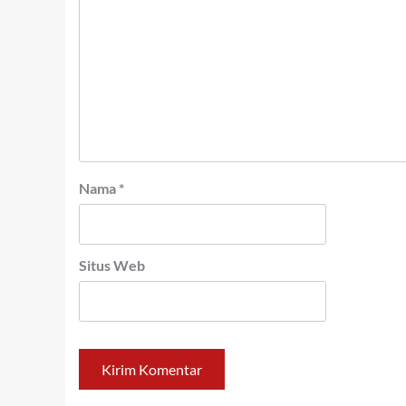
Nama
*
Situs Web