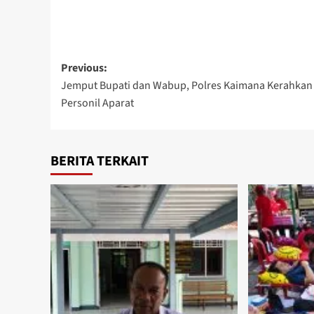
Post
Previous:
Jemput Bupati dan Wabup, Polres Kaimana Kerahkan
navigation
Personil Aparat
BERITA TERKAIT