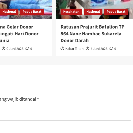
Nasional
Papua Barat
Kesehatan
Nasional
Papua Barat
na Gelar Donor
Ratusan Prajurit Batalion TP
ingati Hari Donor
864 Nane Nambae Sukarela
unia
Donor Darah
9 Juni 2026
0
Kabar Triton
4 Juni 2026
0
ang wajib ditandai
*