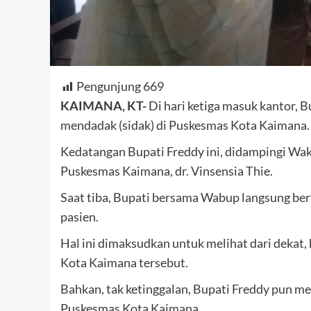
Pengunjung
669
KAIMANA, KT-
Di hari ketiga masuk kantor, 
mendadak (sidak) di Puskesmas Kota Kaimana.
Kedatangan Bupati Freddy ini, didampingi Waki
Puskesmas Kaimana, dr. Vinsensia Thie.
Saat tiba, Bupati bersama Wabup langsung be
pasien.
Hal ini dimaksudkan untuk melihat dari dekat,
Kota Kaimana tersebut.
Bahkan, tak ketinggalan, Bupati Freddy pun mel
Puskesmas Kota Kaimana.