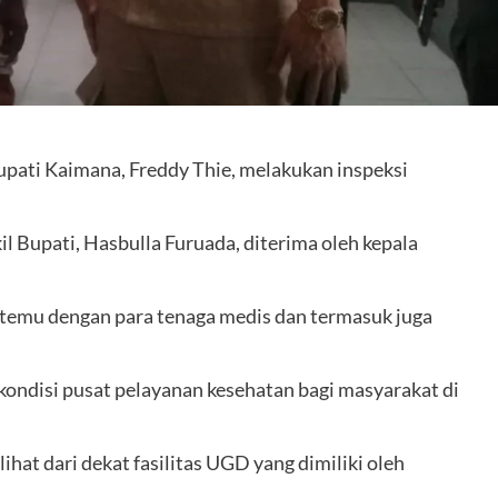
Bupati Kaimana, Freddy Thie, melakukan inspeksi
l Bupati, Hasbulla Furuada, diterima oleh kepala
rtemu dengan para tenaga medis dan termasuk juga
 kondisi pusat pelayanan kesehatan bagi masyarakat di
ihat dari dekat fasilitas UGD yang dimiliki oleh