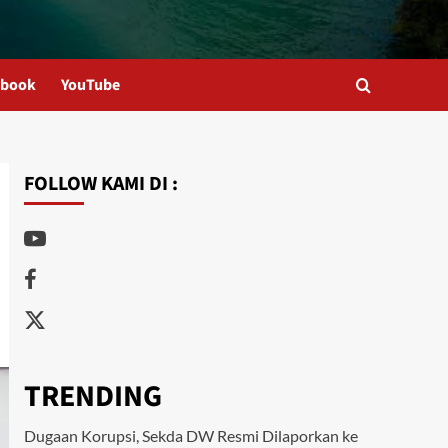
ebook
YouTube
FOLLOW KAMI DI :
Youtube
Facebook
Twitter
TRENDING
Dugaan Korupsi, Sekda DW Resmi Dilaporkan ke