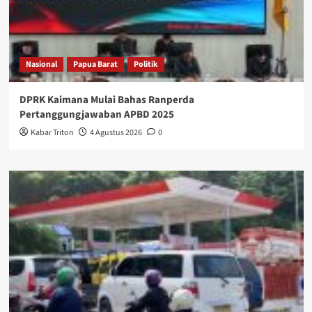
Nasional
Papua Barat
Politik
DPRK Kaimana Mulai Bahas Ranperda
Pertanggungjawaban APBD 2025
Kabar Triton
4 Agustus 2026
0