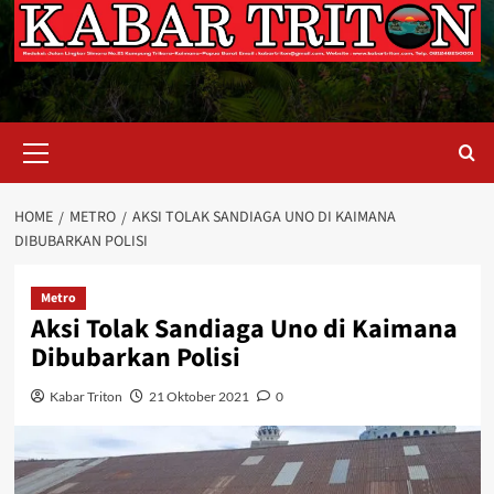
Primary
Menu
HOME
METRO
AKSI TOLAK SANDIAGA UNO DI KAIMANA
DIBUBARKAN POLISI
Metro
Aksi Tolak Sandiaga Uno di Kaimana
Dibubarkan Polisi
Kabar Triton
21 Oktober 2021
0