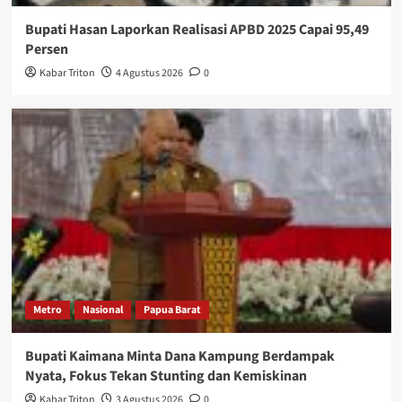
Bupati Hasan Laporkan Realisasi APBD 2025 Capai 95,49
Persen
Kabar Triton
4 Agustus 2026
0
Metro
Nasional
Papua Barat
Bupati Kaimana Minta Dana Kampung Berdampak
Nyata, Fokus Tekan Stunting dan Kemiskinan
Kabar Triton
3 Agustus 2026
0