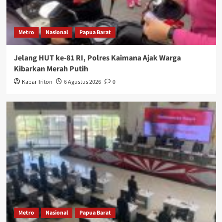
Metro
Nasional
Papua Barat
Jelang HUT ke-81 RI, Polres Kaimana Ajak Warga
Kibarkan Merah Putih
Kabar Triton
6 Agustus 2026
0
Metro
Nasional
Papua Barat