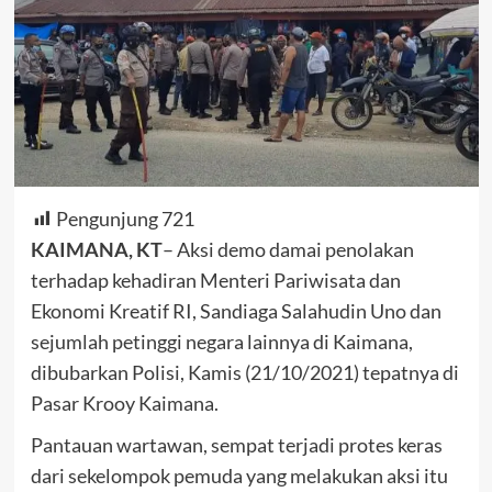
Pengunjung
721
KAIMANA, KT
– Aksi demo damai penolakan
terhadap kehadiran Menteri Pariwisata dan
Ekonomi Kreatif RI, Sandiaga Salahudin Uno dan
sejumlah petinggi negara lainnya di Kaimana,
dibubarkan Polisi, Kamis (21/10/2021) tepatnya di
Pasar Krooy Kaimana.
Pantauan wartawan, sempat terjadi protes keras
dari sekelompok pemuda yang melakukan aksi itu