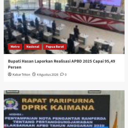
Metro
Nasional
Papua Barat
Bupati Hasan Laporkan Realisasi APBD 2025 Capai 95,49
Persen
Kabar Triton
4 Agustus 2026
0