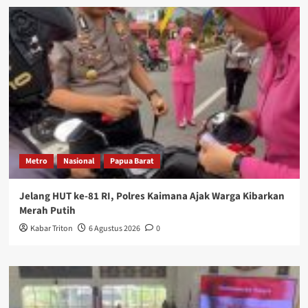
Metro
Nasional
Papua Barat
Jelang HUT ke-81 RI, Polres Kaimana Ajak Warga Kibarkan
Merah Putih
Kabar Triton
6 Agustus 2026
0