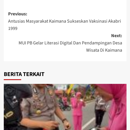
Post
Previous:
Antusias Masyarakat Kaimana Sukseskan Vaksinasi Akabri
navigation
1999
Next:
MUI PB Gelar Literasi Digital Dan Pendampingan Desa
Wisata Di Kaimana
BERITA TERKAIT