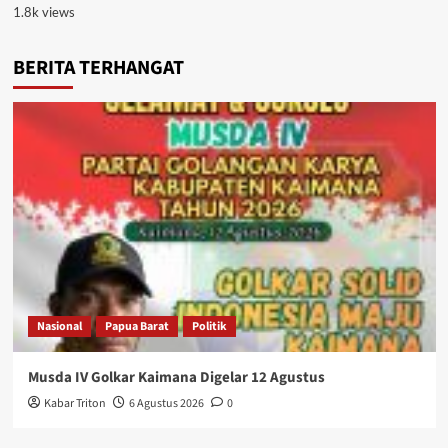
1.8k views
BERITA TERHANGAT
Nasional
Papua Barat
Politik
Musda IV Golkar Kaimana Digelar 12 Agustus
Kabar Triton
6 Agustus 2026
0