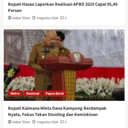
Bupati Hasan Laporkan Realisasi APBD 2025 Capai 95,49
Persen
Kabar Triton
4 Agustus 2026
0
Metro
Nasional
Papua Barat
Bupati Kaimana Minta Dana Kampung Berdampak
Nyata, Fokus Tekan Stunting dan Kemiskinan
Kabar Triton
3 Agustus 2026
0