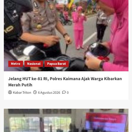
Metro
Nasional
Papua Barat
Jelang HUT ke-81 RI, Polres Kaimana Ajak Warga Kibarkan
Merah Putih
Kabar Triton
6 Agustus 2026
0