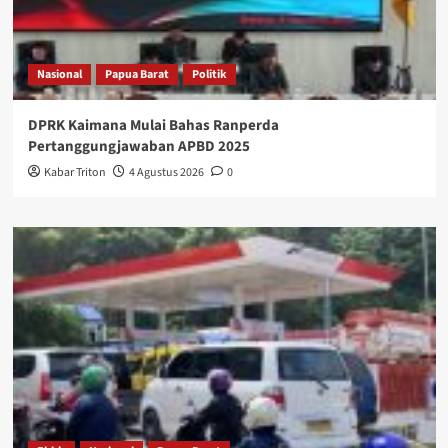
Nasional
Papua Barat
Politik
DPRK Kaimana Mulai Bahas Ranperda
Pertanggungjawaban APBD 2025
Kabar Triton
4 Agustus 2026
0