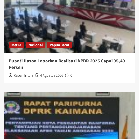
Metro
Nasional
Papua Barat
Bupati Hasan Laporkan Realisasi APBD 2025 Capai 95,49
Persen
Kabar Triton
4 Agustus 2026
0