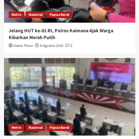
Metro
Nasional
Papua Barat
Jelang HUT ke-81 RI, Polres Kaimana Ajak Warga
Kibarkan Merah Putih
Kabar Triton
6 Agustus 2026
0
Metro
Nasional
Papua Barat