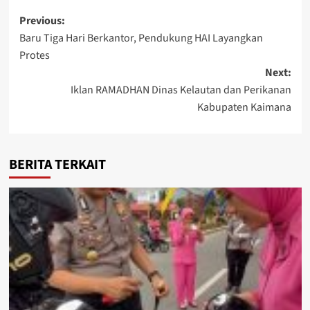
Post
Previous:
Baru Tiga Hari Berkantor, Pendukung HAI Layangkan
navigation
Protes
Next:
Iklan RAMADHAN Dinas Kelautan dan Perikanan
Kabupaten Kaimana
BERITA TERKAIT