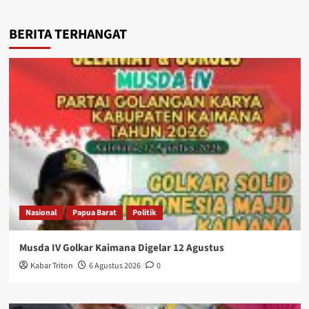
BERITA TERHANGAT
Nasional
Papua Barat
Politik
Musda IV Golkar Kaimana Digelar 12 Agustus
Kabar Triton
6 Agustus 2026
0