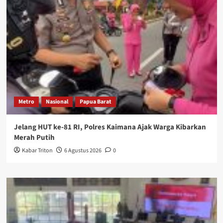
Metro
Nasional
Papua Barat
Jelang HUT ke-81 RI, Polres Kaimana Ajak Warga Kibarkan
Merah Putih
Kabar Triton
6 Agustus 2026
0