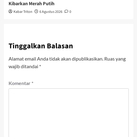
Kibarkan Merah Putih
Kabar Triton
6 Agustus 2026
0
Tinggalkan Balasan
Alamat email Anda tidak akan dipublikasikan.
Ruas yang
wajib ditandai
*
Komentar
*