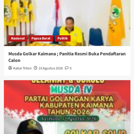
Nasional
Papua Barat
Politik
Musda Golkar Kaimana ; Panitia Resmi Buka Pendaftaran
Calon
Kabar Triton
10 Agustus 2026
0