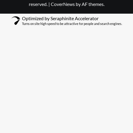
reserved.
|
CoverNews
by AF themes.
Optimized by Seraphinite Accelerator
Turns on site high speed to be attractive for people and search engines.