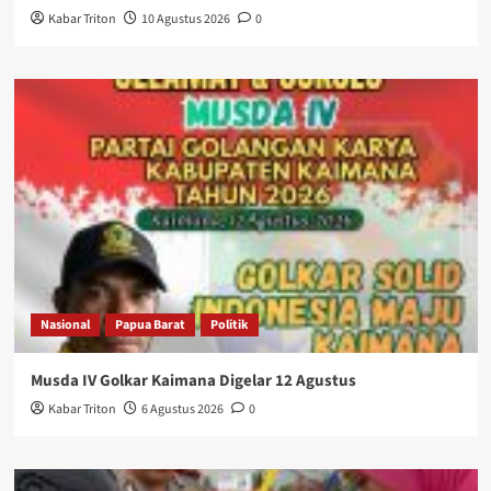
Kabar Triton
10 Agustus 2026
0
Nasional
Papua Barat
Politik
Musda IV Golkar Kaimana Digelar 12 Agustus
Kabar Triton
6 Agustus 2026
0