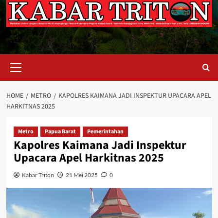
Primary
Menu
HOME
METRO
KAPOLRES KAIMANA JADI INSPEKTUR UPACARA APEL
HARKITNAS 2025
Metro
Papua Barat
Pemerintahan
Kapolres Kaimana Jadi Inspektur
Upacara Apel Harkitnas 2025
Kabar Triton
21 Mei 2025
0