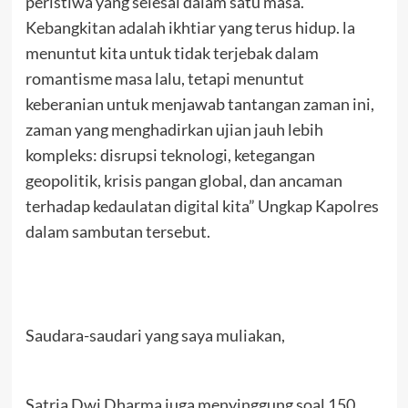
peristiwa yang selesai dalam satu masa.
Kebangkitan adalah ikhtiar yang terus hidup. la
menuntut kita untuk tidak terjebak dalam
romantisme masa lalu, tetapi menuntut
keberanian untuk menjawab tantangan zaman ini,
zaman yang menghadirkan ujian jauh lebih
kompleks: disrupsi teknologi, ketegangan
geopolitik, krisis pangan global, dan ancaman
terhadap kedaulatan digital kita” Ungkap Kapolres
dalam sambutan tersebut.
Saudara-saudari yang saya muliakan,
Satria Dwi Dharma juga menyinggung soal 150