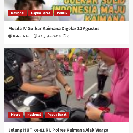
Nasional
Papua Barat
Politik
Musda IV Golkar Kaimana Digelar 12 Agustus
Kabar Triton
6 Agustus 2026
0
Metro
Nasional
Papua Barat
Jelang HUT ke-81 RI, Polres Kaimana Ajak Warga