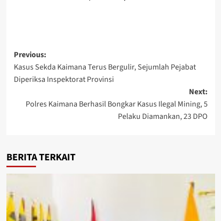
Post
Previous:
Kasus Sekda Kaimana Terus Bergulir, Sejumlah Pejabat
navigation
Diperiksa Inspektorat Provinsi
Next:
Polres Kaimana Berhasil Bongkar Kasus Ilegal Mining, 5
Pelaku Diamankan, 23 DPO
BERITA TERKAIT