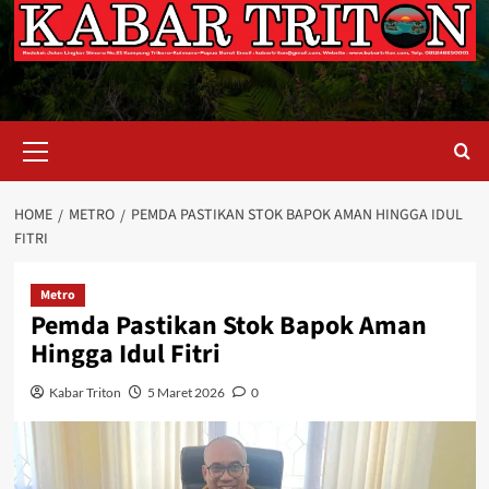
Primary
Menu
HOME
METRO
PEMDA PASTIKAN STOK BAPOK AMAN HINGGA IDUL
FITRI
Metro
Pemda Pastikan Stok Bapok Aman
Hingga Idul Fitri
Kabar Triton
5 Maret 2026
0