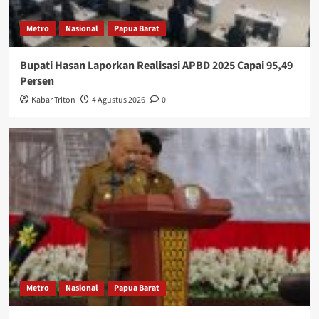
Metro
Nasional
Papua Barat
Bupati Hasan Laporkan Realisasi APBD 2025 Capai 95,49
Persen
Kabar Triton
4 Agustus 2026
0
Metro
Nasional
Papua Barat