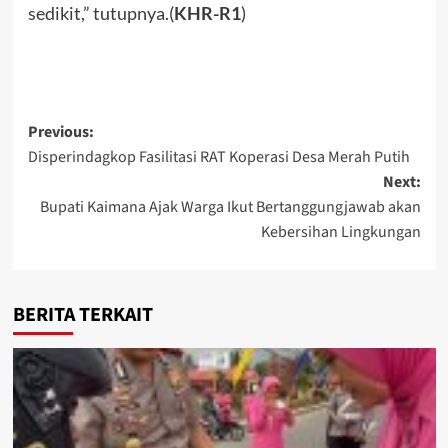
sedikit,” tutupnya.(
KHR-R1
)
Post
Previous:
Disperindagkop Fasilitasi RAT Koperasi Desa Merah Putih
navigation
Next:
Bupati Kaimana Ajak Warga Ikut Bertanggungjawab akan
Kebersihan Lingkungan
BERITA TERKAIT