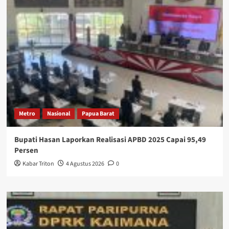
Metro
Nasional
Papua Barat
Bupati Hasan Laporkan Realisasi APBD 2025 Capai 95,49
Persen
Kabar Triton
4 Agustus 2026
0