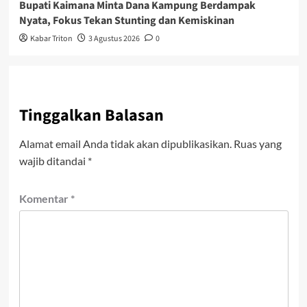
Bupati Kaimana Minta Dana Kampung Berdampak
Nyata, Fokus Tekan Stunting dan Kemiskinan
Kabar Triton
3 Agustus 2026
0
Tinggalkan Balasan
Alamat email Anda tidak akan dipublikasikan.
Ruas yang
wajib ditandai
*
Komentar
*