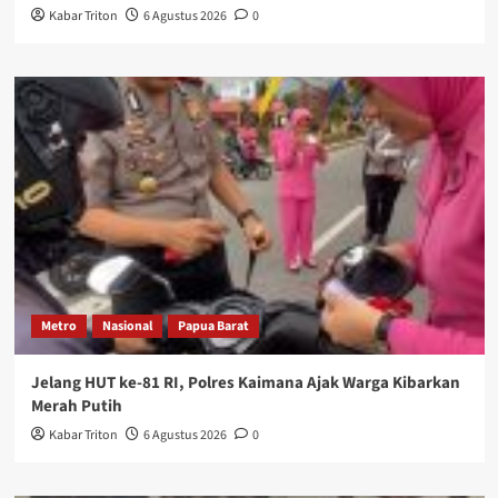
Kabar Triton
6 Agustus 2026
0
Metro
Nasional
Papua Barat
Jelang HUT ke-81 RI, Polres Kaimana Ajak Warga Kibarkan
Merah Putih
Kabar Triton
6 Agustus 2026
0