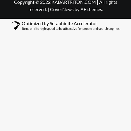
Copyright © 2022 KABARTRITON.COM | All rights
reserved.
|
CoverNews
by AF themes.
Optimized by Seraphinite Accelerator
Turns on site high speed to be attractive for people and search engines.