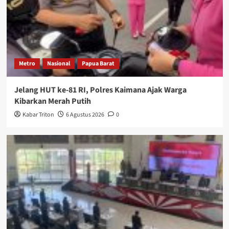
Metro
Nasional
Papua Barat
Jelang HUT ke-81 RI, Polres Kaimana Ajak Warga
Kibarkan Merah Putih
Kabar Triton
6 Agustus 2026
0