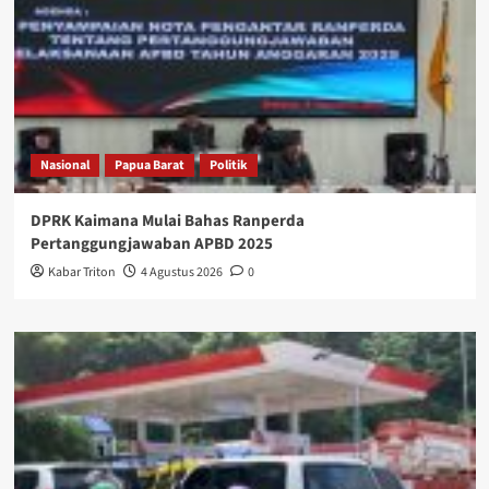
Nasional
Papua Barat
Politik
DPRK Kaimana Mulai Bahas Ranperda
Pertanggungjawaban APBD 2025
Kabar Triton
4 Agustus 2026
0