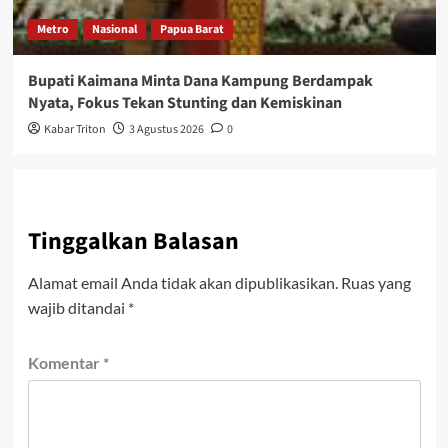
Metro
Nasional
Papua Barat
Bupati Kaimana Minta Dana Kampung Berdampak
Nyata, Fokus Tekan Stunting dan Kemiskinan
Kabar Triton
3 Agustus 2026
0
Tinggalkan Balasan
Alamat email Anda tidak akan dipublikasikan.
Ruas yang
wajib ditandai
*
Komentar
*