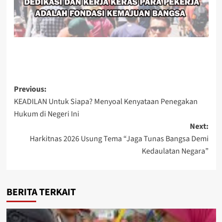
Post
Previous:
KEADILAN Untuk Siapa? Menyoal Kenyataan Penegakan
navigation
Hukum di Negeri Ini
Next:
Harkitnas 2026 Usung Tema “Jaga Tunas Bangsa Demi
Kedaulatan Negara”
BERITA TERKAIT