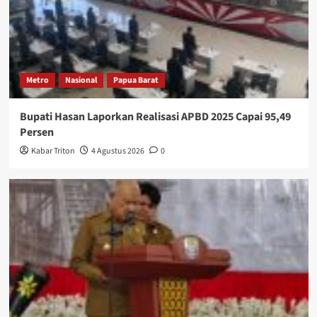
Metro
Nasional
Papua Barat
Bupati Hasan Laporkan Realisasi APBD 2025 Capai 95,49
Persen
Kabar Triton
4 Agustus 2026
0