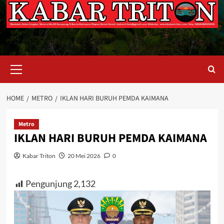
Primary
Menu
HOME
METRO
IKLAN HARI BURUH PEMDA KAIMANA
Metro
IKLAN HARI BURUH PEMDA KAIMANA
Kabar Triton
20 Mei 2026
0
Pengunjung
2,132