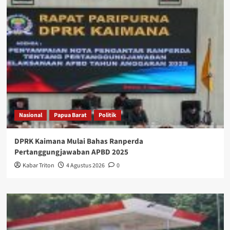
Nasional
Papua Barat
Politik
DPRK Kaimana Mulai Bahas Ranperda
Pertanggungjawaban APBD 2025
Kabar Triton
4 Agustus 2026
0