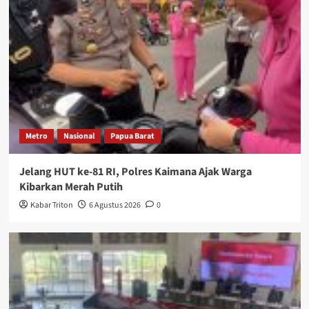
Metro
Nasional
Papua Barat
Jelang HUT ke-81 RI, Polres Kaimana Ajak Warga
Kibarkan Merah Putih
Kabar Triton
6 Agustus 2026
0