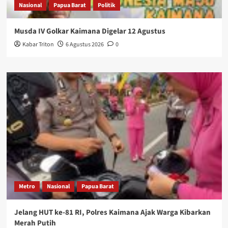
Nasional
Papua Barat
Politik
Musda IV Golkar Kaimana Digelar 12 Agustus
Kabar Triton
6 Agustus 2026
0
Metro
Nasional
Papua Barat
Jelang HUT ke-81 RI, Polres Kaimana Ajak Warga Kibarkan
Merah Putih