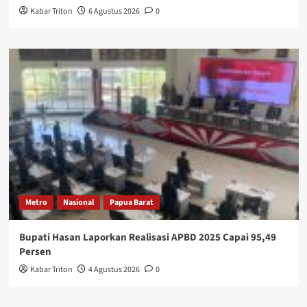
Kabar Triton
6 Agustus 2026
0
Metro
Nasional
Papua Barat
Bupati Hasan Laporkan Realisasi APBD 2025 Capai 95,49
Persen
Kabar Triton
4 Agustus 2026
0