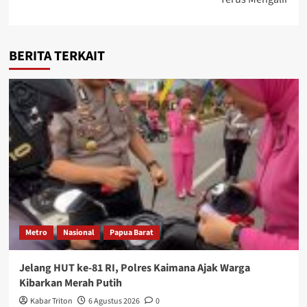
BERITA TERKAIT
Metro
Nasional
Papua Barat
Jelang HUT ke-81 RI, Polres Kaimana Ajak Warga
Kibarkan Merah Putih
Kabar Triton
6 Agustus 2026
0