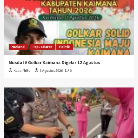
Nasional
Papua Barat
Politik
Musda IV Golkar Kaimana Digelar 12 Agustus
Kabar Triton
6 Agustus 2026
0