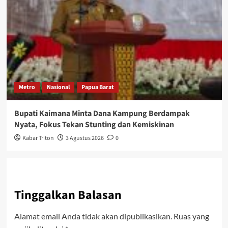
Metro
Nasional
Papua Barat
Bupati Kaimana Minta Dana Kampung Berdampak
Nyata, Fokus Tekan Stunting dan Kemiskinan
Kabar Triton
3 Agustus 2026
0
Tinggalkan Balasan
Alamat email Anda tidak akan dipublikasikan.
Ruas yang