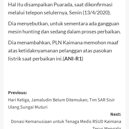
Hal itu disampaikan Puarada, saat dikonfirmasi
melalui telepon selulernya, Senin (13/4/2020).
Dia menyebutkan, untuk sementara ada gangguan
mesin hunting dan sedang dalam proses perbaikan.
Dia menambahkan, PLN Kaimana memohon maaf
atas ketidaknyamanan pelanggan atas pasokan
listrik saat perbaikan ini.(
ANI-R1
)
Post
Previous:
Hari Ketiga, Jamaludin Belum Ditemukan; Tim SAR Sisir
navigation
Ulang Sungai Muturi
Next:
Donasi Kemanusiaan untuk Tenaga Medis RSUD Kaimana
Terus Mengalir