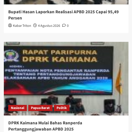
Bupati Hasan Laporkan Realisasi APBD 2025 Capai 95,49
Persen
Kabar Triton
4 Agustus 2026
0
Nasional
Papua Barat
Politik
DPRK Kaimana Mulai Bahas Ranperda
Pertanggungjawaban APBD 2025