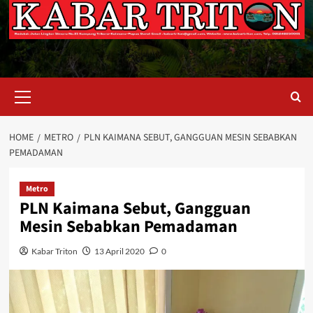
Primary
Menu
HOME
METRO
PLN KAIMANA SEBUT, GANGGUAN MESIN SEBABKAN
PEMADAMAN
Metro
PLN Kaimana Sebut, Gangguan
Mesin Sebabkan Pemadaman
Kabar Triton
13 April 2020
0