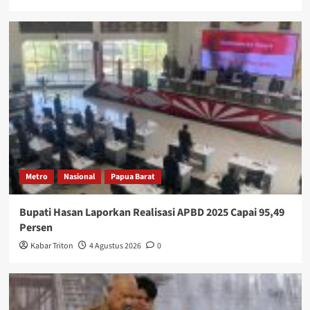
Metro
Nasional
Papua Barat
Bupati Hasan Laporkan Realisasi APBD 2025 Capai 95,49
Persen
Kabar Triton
4 Agustus 2026
0