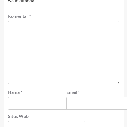
wajib ditandai
*
Komentar
*
Nama
*
Email
*
Situs Web