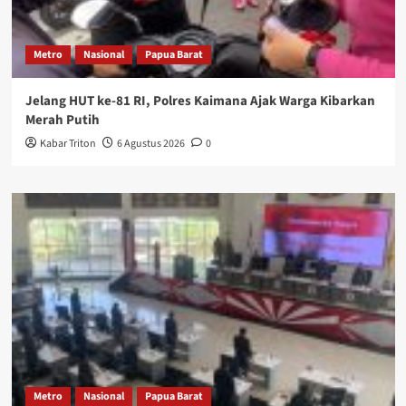
Metro
Nasional
Papua Barat
Jelang HUT ke-81 RI, Polres Kaimana Ajak Warga Kibarkan
Merah Putih
Kabar Triton
6 Agustus 2026
0
Metro
Nasional
Papua Barat