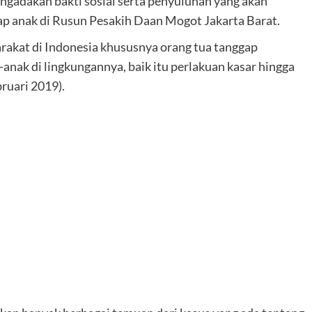
adakan bakti sosial serta penyuluhan yang akan
p anak di Rusun Pesakih Daan Mogot Jakarta Barat.
rakat di Indonesia khususnya orang tua tanggap
nak di lingkungannya, baik itu perlakuan kasar hingga
ruari 2019).