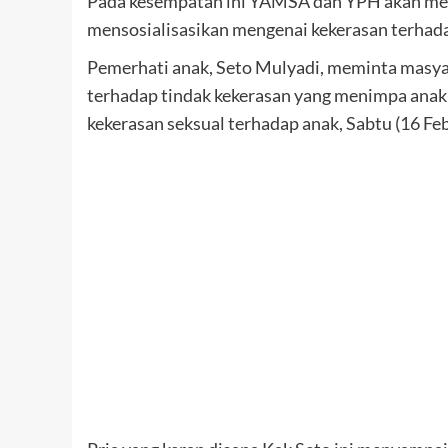
Pada kesempatan ini YAMSA dan YPH akan meng
mensosialisasikan mengenai kekerasan terhada
Pemerhati anak, Seto Mulyadi, meminta masya
terhadap tindak kekerasan yang menimpa anak-a
kekerasan seksual terhadap anak, Sabtu (16 Feb