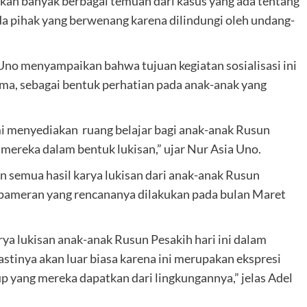
ikan banyak berbagai temuan dari kasus yang ada tentang
da pihak yang berwenang karena dilindungi oleh undang-
no menyampaikan bahwa tujuan kegiatan sosialisasi ini
sama, sebagai bentuk perhatian pada anak-anak yang
mi menyediakan ruang belajar bagi anak-anak Rusun
mereka dalam bentuk lukisan,” ujar Nur Asia Uno.
 semua hasil karya lukisan dari anak-anak Rusun
 pameran yang rencananya dilakukan pada bulan Maret
ya lukisan anak-anak Rusun Pesakih hari ini dalam
stinya akan luar biasa karena ini merupakan ekspresi
p yang mereka dapatkan dari lingkungannya,” jelas Adel