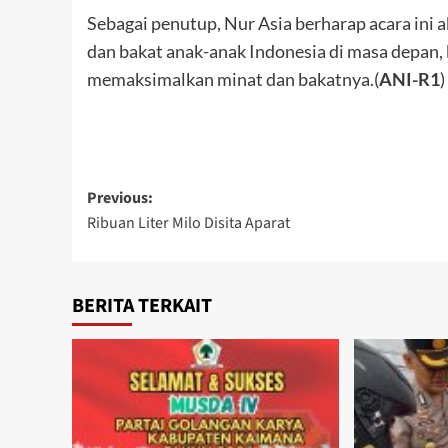
Sebagai penutup, Nur Asia berharap acara in
dan bakat anak-anak Indonesia di masa depan,
memaksimalkan minat dan bakatnya.(
ANI-R1
)
Post
Previous:
Ribuan Liter Milo Disita Aparat
navigation
BERITA TERKAIT