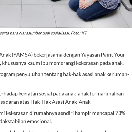
ta para Narasumber usai sosialisasi. Foto: KT
Anak (YAMSA) bekerjasama dengan Yayasan Paint Your
, khususnya kaum ibu memerangi kekerasan pada anak.
ogram penyuluhan tentang hak-hak asasi anak ke rumah-
hadap kegiatan sosial pada anak-anak termarjinalkan
esadaran atas Hak-Hak Asasi Anak-Anak.
mi kekerasan dirumahnya sendiri hampir mencapai 73%
dakstabilan emosional.