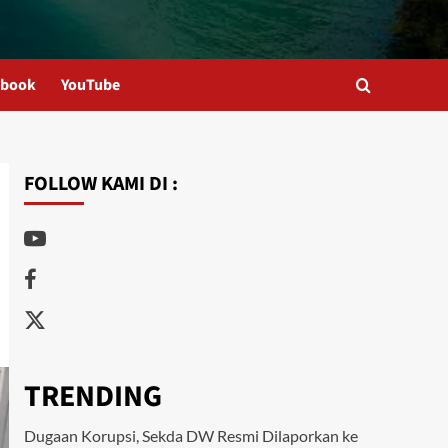
ebook
YouTube
FOLLOW KAMI DI :
Youtube
Facebook
Twitter
TRENDING
Dugaan Korupsi, Sekda DW Resmi Dilaporkan ke