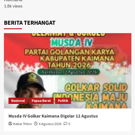
1.8k views
BERITA TERHANGAT
Nasional
Papua Barat
Politik
Musda IV Golkar Kaimana Digelar 12 Agustus
Kabar Triton
6 Agustus 2026
0