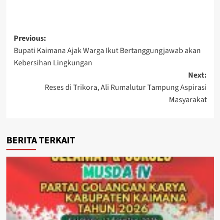
Post
Previous:
Bupati Kaimana Ajak Warga Ikut Bertanggungjawab akan
navigation
Kebersihan Lingkungan
Next:
Reses di Trikora, Ali Rumalutur Tampung Aspirasi
Masyarakat
BERITA TERKAIT