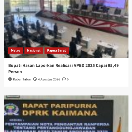
Metro
Nasional
Papua Barat
Bupati Hasan Laporkan Realisasi APBD 2025 Capai 95,49
Persen
Kabar Triton
4 Agustus 2026
0