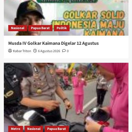
Nasional
Papua Barat
Politik
Musda IV Golkar Kaimana Digelar 12 Agustus
Kabar Triton
6 Agustus 2026
0
Metro
Nasional
Papua Barat