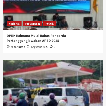
Nasional
Papua Barat
Politik
DPRK Kaimana Mulai Bahas Ranperda
Pertanggungjawaban APBD 2025
Kabar Triton
4 Agustus 2026
0