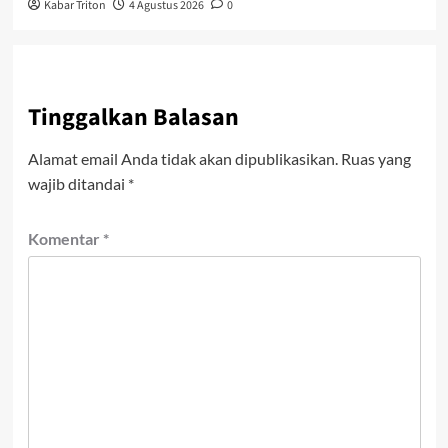
Kabar Triton
4 Agustus 2026
0
Tinggalkan Balasan
Alamat email Anda tidak akan dipublikasikan.
Ruas yang
wajib ditandai
*
Komentar
*