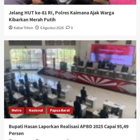
Jelang HUT ke-81 RI, Polres Kaimana Ajak Warga
Kibarkan Merah Putih
Kabar Triton
6 Agustus 2026
0
Metro
Nasional
Papua Barat
Bupati Hasan Laporkan Realisasi APBD 2025 Capai 95,49
Persen