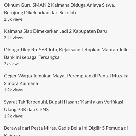
Oknum Guru SMAN 2 Kaimana Diduga Aniaya Siswa,
Berujung Dikeluarkan dari Sekolah
2.3k views
Kaimana Siap Dimekarkan Jadi 2 Kabupaten Baru
2.2k views
Diduga Tilep Rp. 568 Juta, Kejaksaan Tetapkan Mantan Teller
Bank Ini sebagai Tersangka
2k views
Geger, Warga Temukan Mayat Perempuan di Pantai Muzaka,
Simora Kaimana
1.9k views
Syarat Tak Terpenuhi, Bupati Hasan : ‘Kami akan Verifikasi
Ulang P3K dan CPNS’
1.9k views
Berawal dari Pesta Miras, Gadis Belia Ini Digilir 5 Pemuda di
Kaimana