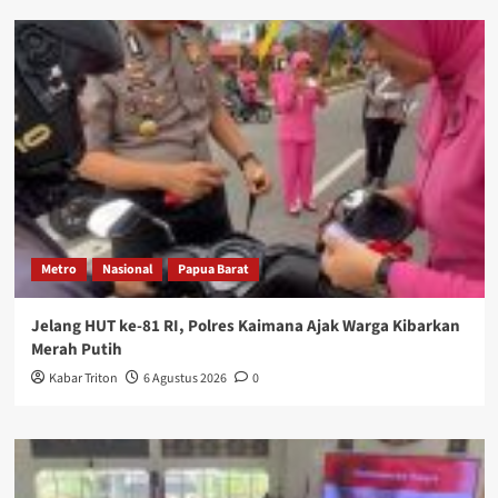
Metro
Nasional
Papua Barat
Jelang HUT ke-81 RI, Polres Kaimana Ajak Warga Kibarkan
Merah Putih
Kabar Triton
6 Agustus 2026
0