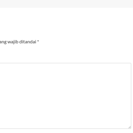
ang wajib ditandai
*