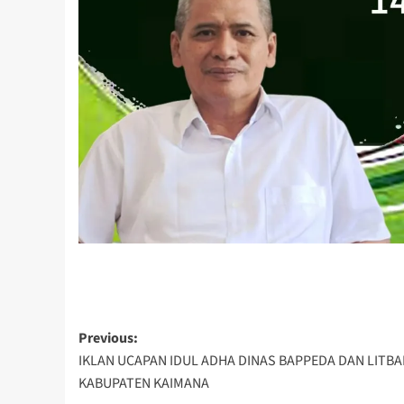
Post
Previous:
IKLAN UCAPAN IDUL ADHA DINAS BAPPEDA DAN LITB
navigation
KABUPATEN KAIMANA