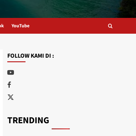
ok
YouTube
FOLLOW KAMI DI :
Youtube
Facebook
Twitter
TRENDING