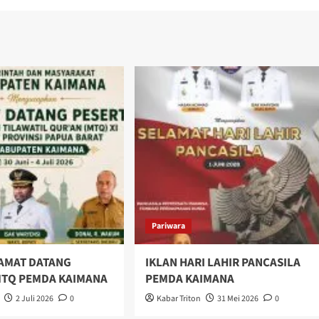
Pariwara
LAMAT DATANG
IKLAN HARI LAHIR PANCASILA
MTQ PEMDA KAIMANA
PEMDA KAIMANA
2 Juli 2026
0
Kabar Triton
31 Mei 2026
0