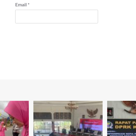
Email
*