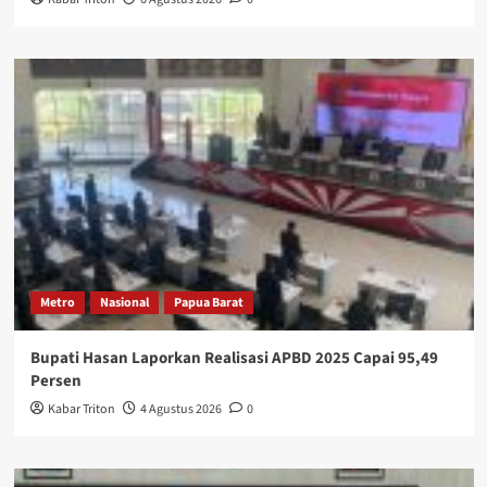
Metro
Nasional
Papua Barat
Bupati Hasan Laporkan Realisasi APBD 2025 Capai 95,49
Persen
Kabar Triton
4 Agustus 2026
0