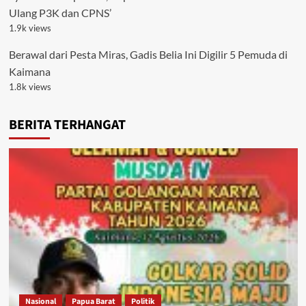
Ulang P3K dan CPNS’
1.9k views
Berawal dari Pesta Miras, Gadis Belia Ini Digilir 5 Pemuda di
Kaimana
1.8k views
BERITA TERHANGAT
Nasional
Papua Barat
Politik