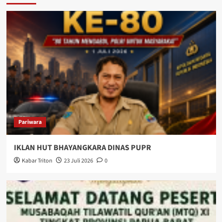
Pariwara
IKLAN HUT BHAYANGKARA DINAS PUPR
Kabar Triton
23 Juli 2026
0