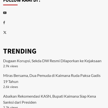
FOLLOW KAMI DI :
Youtube
Facebook
Twitter
TRENDING
Dugaan Korupsi, Sekda DW Resmi Dilaporkan ke Kejaksaan
2.9k views
Miras Bersama, Dua Pemuda di Kaimana Ruda Paksa Gadis
19 Tahun
2.6k views
Abaikan Rekomendasi KASN, Bupati Kaimana Siap Kena
Sanksi dari Presiden
2.3k views