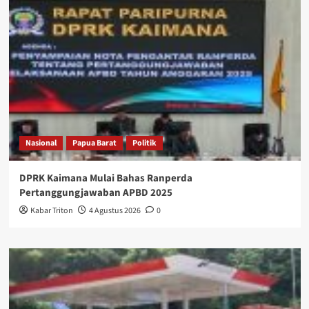
Nasional
Papua Barat
Politik
DPRK Kaimana Mulai Bahas Ranperda
Pertanggungjawaban APBD 2025
Kabar Triton
4 Agustus 2026
0