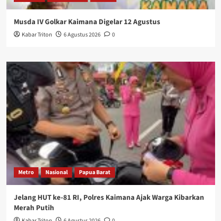
Musda IV Golkar Kaimana Digelar 12 Agustus
Kabar Triton
6 Agustus 2026
0
Metro
Nasional
Papua Barat
Jelang HUT ke-81 RI, Polres Kaimana Ajak Warga Kibarkan
Merah Putih
Kabar Triton
6 Agustus 2026
0