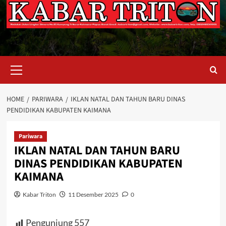
Primary
Menu
HOME
PARIWARA
IKLAN NATAL DAN TAHUN BARU DINAS
PENDIDIKAN KABUPATEN KAIMANA
Pariwara
IKLAN NATAL DAN TAHUN BARU
DINAS PENDIDIKAN KABUPATEN
KAIMANA
Kabar Triton
11 Desember 2025
0
Pengunjung
557