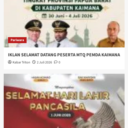
Pariwara
IKLAN SELAMAT DATANG PESERTA MTQ PEMDA KAIMANA
Kabar Triton
2 Juli 2026
0