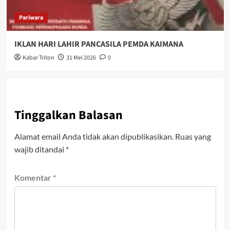
Pariwara
IKLAN HARI LAHIR PANCASILA PEMDA KAIMANA
Kabar Triton
31 Mei 2026
0
Tinggalkan Balasan
Alamat email Anda tidak akan dipublikasikan.
Ruas yang
wajib ditandai
*
Komentar
*