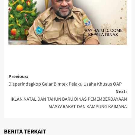
Post
Previous:
Disperindagkop Gelar Bimtek Pelaku Usaha Khusus OAP
navigation
Next:
IKLAN NATAL DAN TAHUN BARU DINAS PEMEMBERDAYAAN
MASYARAKAT DAN KAMPUNG KAIMANA
BERITA TERKAIT