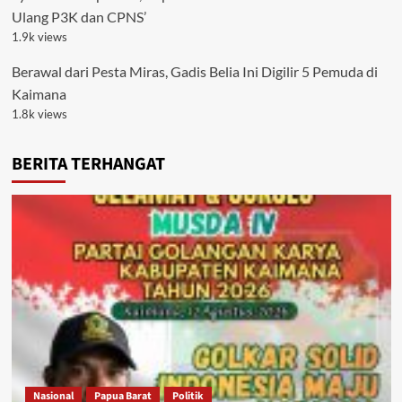
Ulang P3K dan CPNS’
1.9k views
Berawal dari Pesta Miras, Gadis Belia Ini Digilir 5 Pemuda di
Kaimana
1.8k views
BERITA TERHANGAT
Nasional
Papua Barat
Politik