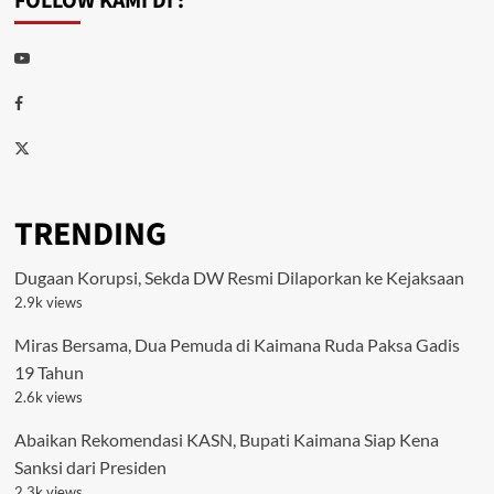
FOLLOW KAMI DI :
Youtube
Facebook
Twitter
TRENDING
Dugaan Korupsi, Sekda DW Resmi Dilaporkan ke Kejaksaan
2.9k views
Miras Bersama, Dua Pemuda di Kaimana Ruda Paksa Gadis
19 Tahun
2.6k views
Abaikan Rekomendasi KASN, Bupati Kaimana Siap Kena
Sanksi dari Presiden
2.3k views