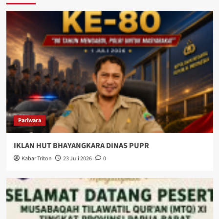
Pariwara
IKLAN HUT BHAYANGKARA DINAS PUPR
Kabar Triton
23 Juli 2026
0