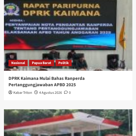
Nasional
Papua Barat
Politik
DPRK Kaimana Mulai Bahas Ranperda
Pertanggungjawaban APBD 2025
Kabar Triton
4 Agustus 2026
0