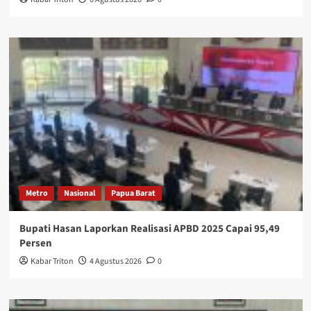
Metro
Nasional
Papua Barat
Bupati Hasan Laporkan Realisasi APBD 2025 Capai 95,49
Persen
Kabar Triton
4 Agustus 2026
0