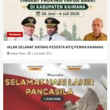
Pariwara
IKLAN SELAMAT DATANG PESERTA MTQ PEMDA KAIMANA
Kabar Triton
2 Juli 2026
0