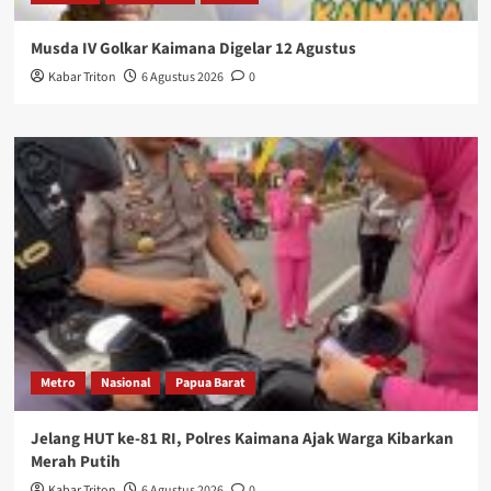
Musda IV Golkar Kaimana Digelar 12 Agustus
Kabar Triton
6 Agustus 2026
0
Metro
Nasional
Papua Barat
Jelang HUT ke-81 RI, Polres Kaimana Ajak Warga Kibarkan
Merah Putih
Kabar Triton
6 Agustus 2026
0