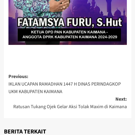
Post
Previous:
IKLAN UCAPAN RAMADHAN 1447 H DINAS PERINDAGKOP
navigation
UKM KABUPATEN KAIMANA
Next:
Ratusan Tukang Ojek Gelar Aksi Tolak Maxim di Kaimana
BERITA TERKAIT