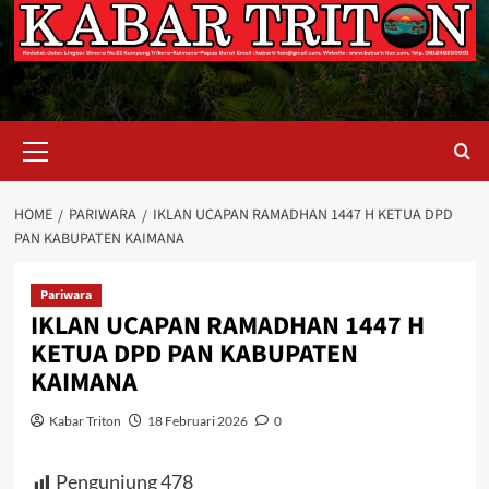
Primary
Menu
HOME
PARIWARA
IKLAN UCAPAN RAMADHAN 1447 H KETUA DPD
PAN KABUPATEN KAIMANA
Pariwara
IKLAN UCAPAN RAMADHAN 1447 H
KETUA DPD PAN KABUPATEN
KAIMANA
Kabar Triton
18 Februari 2026
0
Pengunjung
478