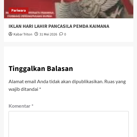
Pariwara
IKLAN HARI LAHIR PANCASILA PEMDA KAIMANA
Kabar Triton
31 Mei 2026
0
Tinggalkan Balasan
Alamat email Anda tidak akan dipublikasikan.
Ruas yang
wajib ditandai
*
Komentar
*