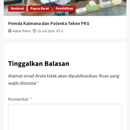
Nasional
Papua Barat
Pendidikan
Pemda Kaimana dan Polenka Teken PKS
Kabar Triton
25 Juli 2026
0
Tinggalkan Balasan
Alamat email Anda tidak akan dipublikasikan.
Ruas yang
wajib ditandai
*
Komentar
*