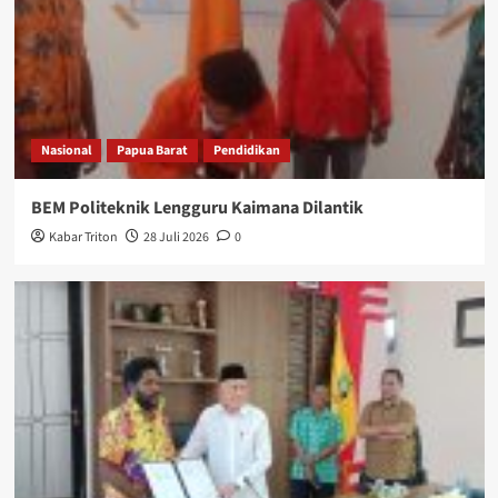
Nasional
Papua Barat
Pendidikan
BEM Politeknik Lengguru Kaimana Dilantik
Kabar Triton
28 Juli 2026
0