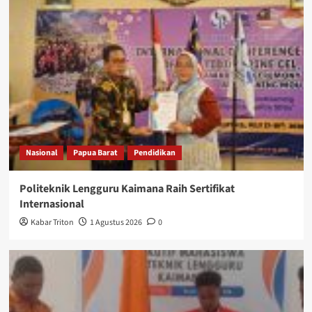
Nasional
Papua Barat
Pendidikan
Politeknik Lengguru Kaimana Raih Sertifikat
Internasional
Kabar Triton
1 Agustus 2026
0