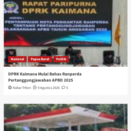
Nasional
Papua Barat
Politik
DPRK Kaimana Mulai Bahas Ranperda
Pertanggungjawaban APBD 2025
Kabar Triton
4 Agustus 2026
0