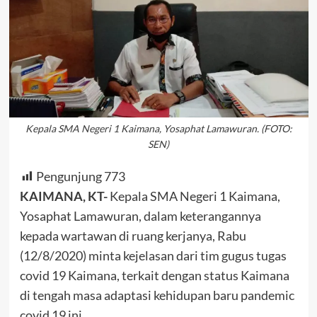
Kepala SMA Negeri 1 Kaimana, Yosaphat Lamawuran. (FOTO:
SEN)
Pengunjung
773
KAIMANA, KT-
Kepala SMA Negeri 1 Kaimana,
Yosaphat Lamawuran, dalam keterangannya
kepada wartawan di ruang kerjanya, Rabu
(12/8/2020) minta kejelasan dari tim gugus tugas
covid 19 Kaimana, terkait dengan status Kaimana
di tengah masa adaptasi kehidupan baru pandemic
covid 19 ini.