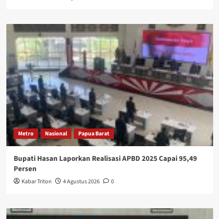
Metro
Nasional
Papua Barat
Bupati Hasan Laporkan Realisasi APBD 2025 Capai 95,49
Persen
Kabar Triton
4 Agustus 2026
0