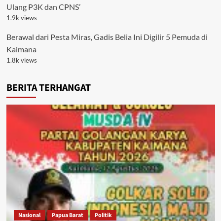
Ulang P3K dan CPNS’
1.9k views
Berawal dari Pesta Miras, Gadis Belia Ini Digilir 5 Pemuda di
Kaimana
1.8k views
BERITA TERHANGAT
Nasional
Papua Barat
Politik