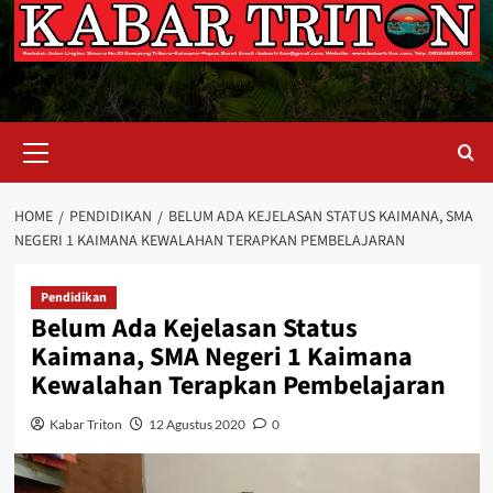
Primary
Menu
HOME
PENDIDIKAN
BELUM ADA KEJELASAN STATUS KAIMANA, SMA
NEGERI 1 KAIMANA KEWALAHAN TERAPKAN PEMBELAJARAN
Pendidikan
Belum Ada Kejelasan Status
Kaimana, SMA Negeri 1 Kaimana
Kewalahan Terapkan Pembelajaran
Kabar Triton
12 Agustus 2020
0