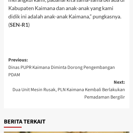
Kabupaten Kaimana dan anak-anak yang kami
didik ini adalah anak-anak Kaimana,” pungkasnya.
(
SEN-R1
)
Post
Previous:
Dinas PUPR Kaimana Diminta Dorong Pengembangan
navigation
PDAM
Next:
Dua Unit Mesin Rusak, PLN Kaimana Kembali Berlakukan
Pemadaman Bergilir
BERITA TERKAIT