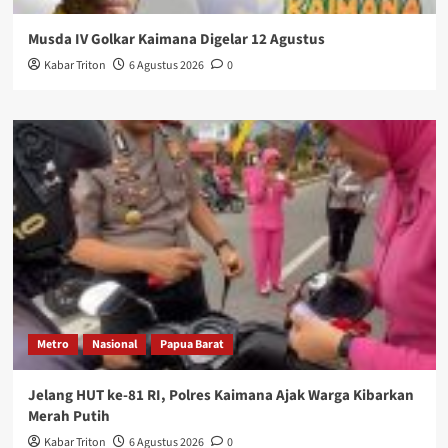
Musda IV Golkar Kaimana Digelar 12 Agustus
Kabar Triton
6 Agustus 2026
0
Metro
Nasional
Papua Barat
Jelang HUT ke-81 RI, Polres Kaimana Ajak Warga Kibarkan
Merah Putih
Kabar Triton
6 Agustus 2026
0