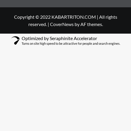
Copyright © 2022 KABARTRITON.COM | All rights
reserved.
|
CoverNews
by AF themes.
Optimized by Seraphinite Accelerator
Turns on site high speed to be attractive for people and search engines.