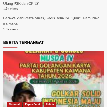
Ulang P3K dan CPNS’
1.9k views
Berawal dari Pesta Miras, Gadis Belia Ini Digilir 5 Pemuda di
Kaimana
1.8k views
BERITA TERHANGAT
Nasional
Papua Barat
Politik