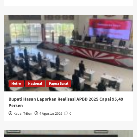
Metro
Nasional
Papua Barat
Bupati Hasan Laporkan Realisasi APBD 2025 Capai 95,49
Persen
Kabar Triton
4 Agustus 2026
0