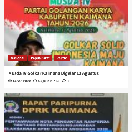
Nasional
Papua Barat
Politik
Musda IV Golkar Kaimana Digelar 12 Agustus
Kabar Triton
6 Agustus 2026
0