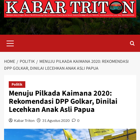
Primary
Menu
HOME
POLITIK
MENUJU PILKADA KAIMANA 2020: REKOMENDASI
DPP GOLKAR, DINILAI LECEHKAN ANAK ASLI PAPUA
Politik
Menuju Pilkada Kaimana 2020:
Rekomendasi DPP Golkar, Dinilai
Lecehkan Anak Asli Papua
Kabar Triton
31 Agustus 2020
0