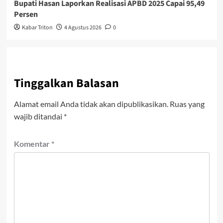
Bupati Hasan Laporkan Realisasi APBD 2025 Capai 95,49
Persen
Kabar Triton
4 Agustus 2026
0
Tinggalkan Balasan
Alamat email Anda tidak akan dipublikasikan.
Ruas yang
wajib ditandai
*
Komentar
*