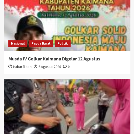
Nasional
Papua Barat
Politik
Musda IV Golkar Kaimana Digelar 12 Agustus
Kabar Triton
6 Agustus 2026
0