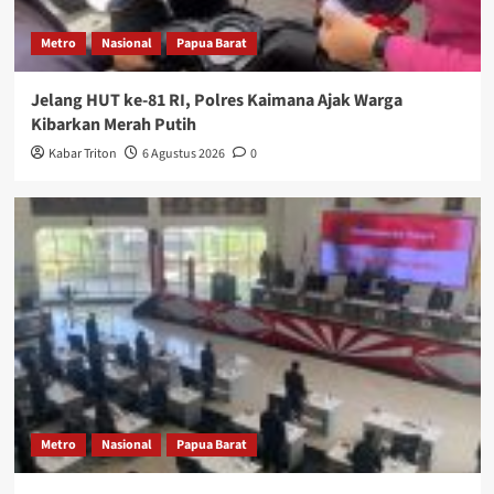
Metro
Nasional
Papua Barat
Jelang HUT ke-81 RI, Polres Kaimana Ajak Warga
Kibarkan Merah Putih
Kabar Triton
6 Agustus 2026
0
Metro
Nasional
Papua Barat