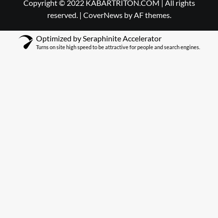
Copyright © 2022 KABARTRITON.COM | All rights
reserved.
|
CoverNews
by AF themes.
Optimized by Seraphinite Accelerator
Turns on site high speed to be attractive for people and search engines.