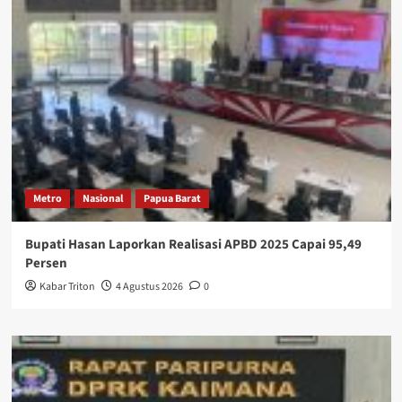
Metro
Nasional
Papua Barat
Bupati Hasan Laporkan Realisasi APBD 2025 Capai 95,49
Persen
Kabar Triton
4 Agustus 2026
0