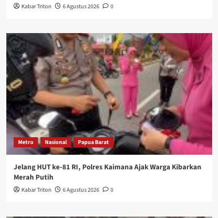
Kabar Triton
6 Agustus 2026
0
Metro
Nasional
Papua Barat
Jelang HUT ke-81 RI, Polres Kaimana Ajak Warga Kibarkan
Merah Putih
Kabar Triton
6 Agustus 2026
0