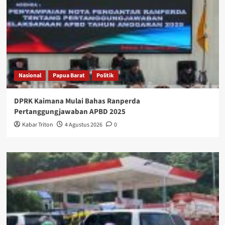
Nasional
Papua Barat
Politik
DPRK Kaimana Mulai Bahas Ranperda
Pertanggungjawaban APBD 2025
Kabar Triton
4 Agustus 2026
0