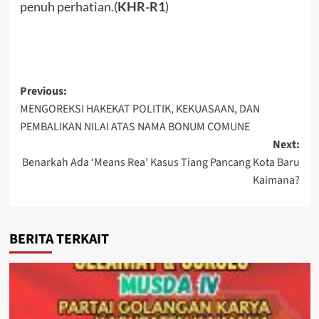
penuh perhatian.(
KHR-R1
)
Post
Previous:
MENGOREKSI HAKEKAT POLITIK, KEKUASAAN, DAN
navigation
PEMBALIKAN NILAI ATAS NAMA BONUM COMUNE
Next:
Benarkah Ada ‘Means Rea’ Kasus Tiang Pancang Kota Baru
Kaimana?
BERITA TERKAIT