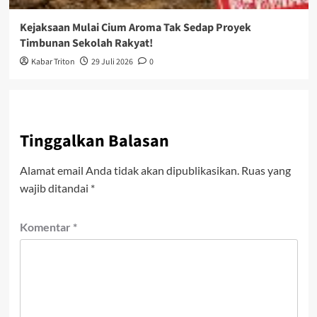
Kejaksaan Mulai Cium Aroma Tak Sedap Proyek
Timbunan Sekolah Rakyat!
Kabar Triton
29 Juli 2026
0
Tinggalkan Balasan
Alamat email Anda tidak akan dipublikasikan.
Ruas yang
wajib ditandai
*
Komentar
*