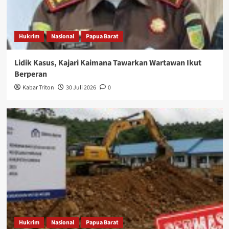
Hukrim
Nasional
Papua Barat
Lidik Kasus, Kajari Kaimana Tawarkan Wartawan Ikut
Berperan
Kabar Triton
30 Juli 2026
0
Hukrim
Nasional
Papua Barat