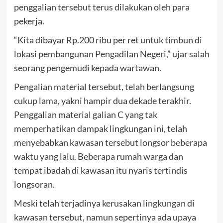
penggalian tersebut terus dilakukan oleh para
pekerja.
“Kita dibayar Rp.200 ribu per ret untuk timbun di
lokasi pembangunan
Pengadilan Negeri
,” ujar salah
seorang pengemudi kepada wartawan.
Pengalian material tersebut, telah berlangsung
cukup lama, yakni hampir dua dekade terakhir.
Penggalian material galian C yang tak
memperhatikan dampak lingkungan ini, telah
menyebabkan kawasan tersebut longsor beberapa
waktu yang lalu. Beberapa rumah warga dan
tempat ibadah di kawasan itu nyaris tertindis
longsoran.
Meski telah terjadinya
kerusakan lingkungan
di
kawasan tersebut, namun sepertinya ada upaya