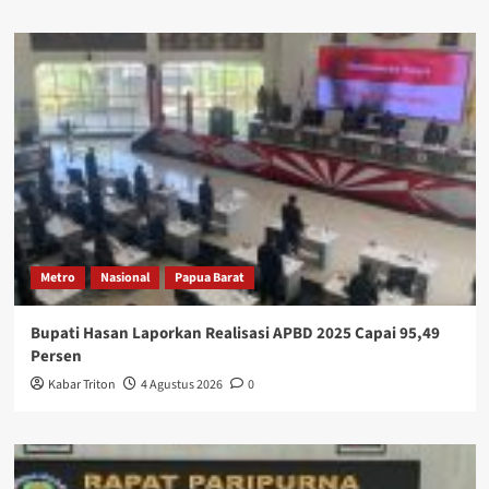
Metro
Nasional
Papua Barat
Bupati Hasan Laporkan Realisasi APBD 2025 Capai 95,49
Persen
Kabar Triton
4 Agustus 2026
0