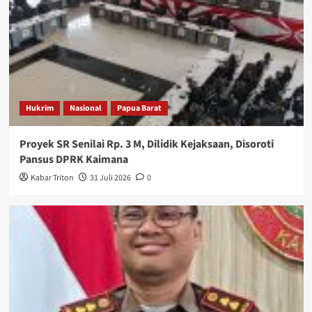
Hukrim
Nasional
Papua Barat
Proyek SR Senilai Rp. 3 M, Dilidik Kejaksaan, Disoroti
Pansus DPRK Kaimana
Kabar Triton
31 Juli 2026
0