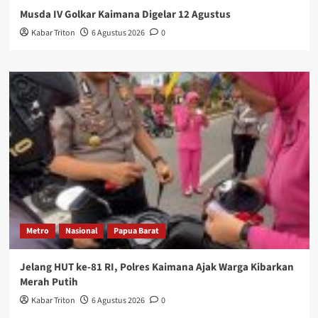
Musda IV Golkar Kaimana Digelar 12 Agustus
Kabar Triton
6 Agustus 2026
0
Metro
Nasional
Papua Barat
Jelang HUT ke-81 RI, Polres Kaimana Ajak Warga Kibarkan
Merah Putih
Kabar Triton
6 Agustus 2026
0