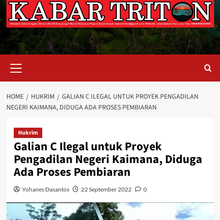
Primary
Menu
HOME
HUKRIM
GALIAN C ILEGAL UNTUK PROYEK PENGADILAN
NEGERI KAIMANA, DIDUGA ADA PROSES PEMBIARAN
Hukrim
Galian C Ilegal untuk Proyek
Pengadilan Negeri Kaimana, Diduga
Ada Proses Pembiaran
Yohanes Dasantos
22 September 2022
0