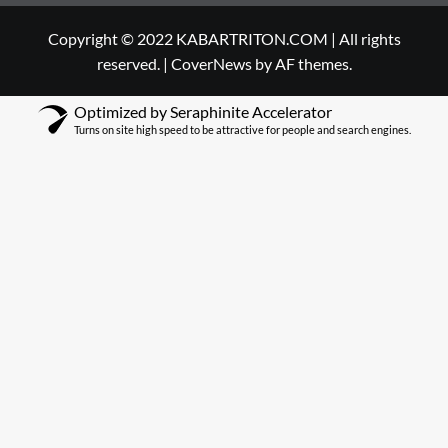
Copyright © 2022 KABARTRITON.COM | All rights
reserved.
|
CoverNews
by AF themes.
Optimized by Seraphinite Accelerator
Turns on site high speed to be attractive for people and search engines.