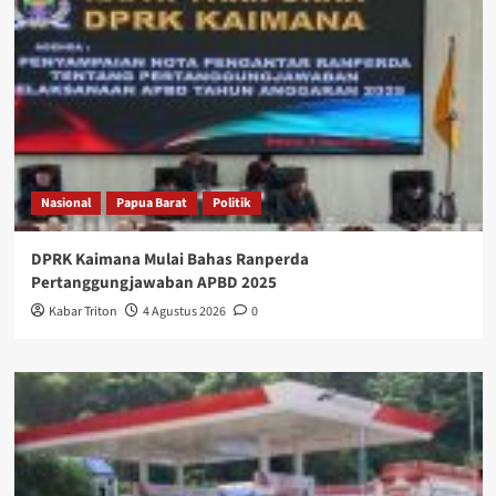
Nasional
Papua Barat
Politik
DPRK Kaimana Mulai Bahas Ranperda
Pertanggungjawaban APBD 2025
Kabar Triton
4 Agustus 2026
0