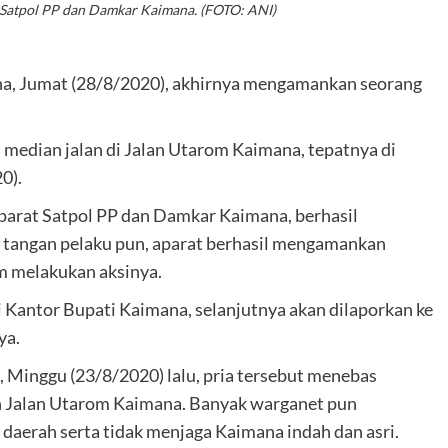
 Satpol PP dan Damkar Kaimana. (FOTO: ANI)
a, Jumat (28/8/2020), akhirnya mengamankan seorang
 median jalan di Jalan Utarom Kaimana, tepatnya di
0).
parat Satpol PP dan Damkar Kaimana, berhasil
tangan pelaku pun, aparat berhasil mengamankan
m melakukan aksinya.
Kantor Bupati Kaimana, selanjutnya akan dilaporkan ke
ya.
, Minggu (23/8/2020) lalu, pria tersebut menebas
n Jalan Utarom Kaimana. Banyak warganet pun
daerah serta tidak menjaga Kaimana indah dan asri.