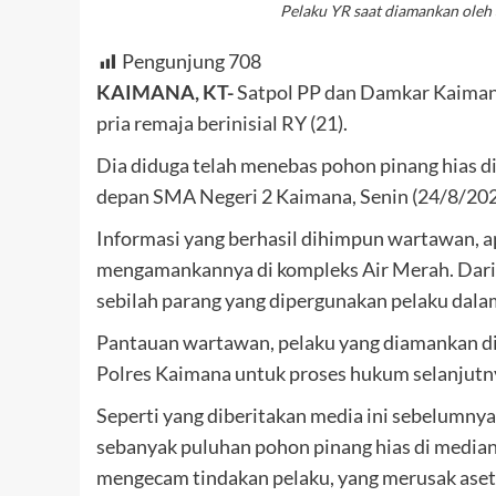
Pelaku YR saat diamankan oleh
Pengunjung
708
KAIMANA, KT-
Satpol PP dan Damkar Kaiman
pria remaja berinisial RY (21).
Dia diduga telah menebas pohon pinang hias di
depan SMA Negeri 2 Kaimana, Senin (24/8/202
Informasi yang berhasil dihimpun wartawan, a
mengamankannya di kompleks Air Merah. Dari 
sebilah parang yang dipergunakan pelaku dala
Pantauan wartawan, pelaku yang diamankan di 
Polres Kaimana untuk proses hukum selanjutn
Seperti yang diberitakan media ini sebelumnya
sebanyak puluhan pohon pinang hias di media
mengecam tindakan pelaku, yang merusak aset 