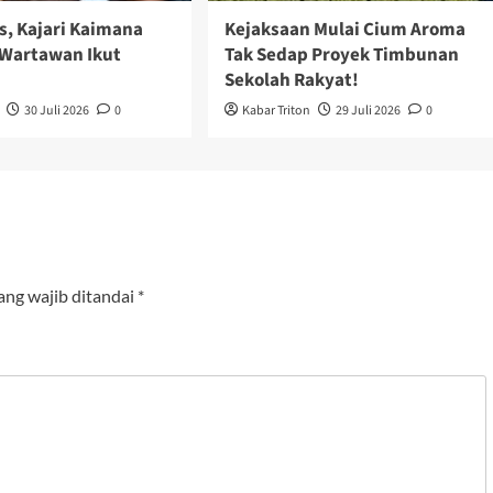
s, Kajari Kaimana
Kejaksaan Mulai Cium Aroma
Wartawan Ikut
Tak Sedap Proyek Timbunan
Sekolah Rakyat!
30 Juli 2026
0
Kabar Triton
29 Juli 2026
0
ang wajib ditandai
*