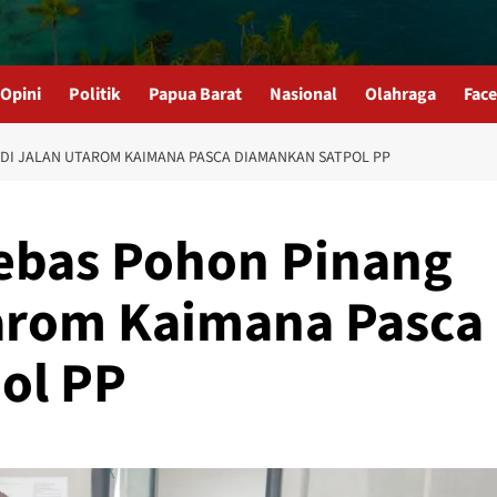
Opini
Politik
Papua Barat
Nasional
Olahraga
Fac
S DI JALAN UTAROM KAIMANA PASCA DIAMANKAN SATPOL PP
enebas Pohon Pinang
tarom Kaimana Pasca
ol PP