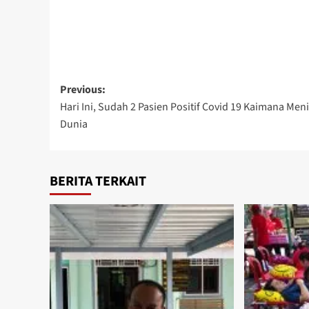
Post
Previous:
Hari Ini, Sudah 2 Pasien Positif Covid 19 Kaimana Men
navigation
Dunia
BERITA TERKAIT