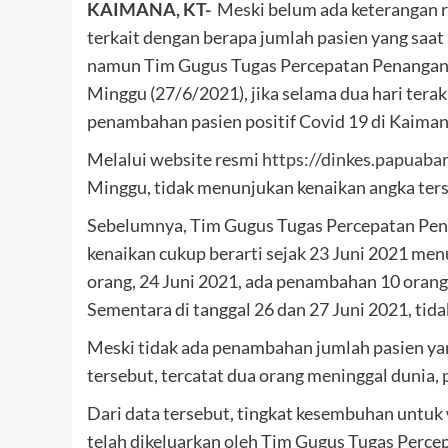
KAIMANA, KT-
Meski belum ada keterangan r
terkait dengan berapa jumlah pasien yang saat 
namun Tim Gugus Tugas Percepatan Penanganan 
Minggu (27/6/2021), jika selama dua hari terakh
penambahan pasien positif Covid 19 di Kaiman
Melalui website resmi
https://dinkes.papuabar
Minggu, tidak menunjukan kenaikan angka ters
Sebelumnya, Tim Gugus Tugas Percepatan Pena
kenaikan cukup berarti sejak 23 Juni 2021 men
orang, 24 Juni 2021, ada penambahan 10 orang
Sementara di tanggal 26 dan 27 Juni 2021, tid
Meski tidak ada penambahan jumlah pasien yan
tersebut, tercatat dua orang meninggal dunia,
Dari data tersebut, tingkat kesembuhan untuk
telah dikeluarkan oleh Tim Gugus Tugas Perce