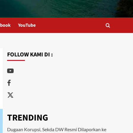
ebook
YouTube
FOLLOW KAMI DI :
Youtube
Facebook
Twitter
TRENDING
Dugaan Korupsi, Sekda DW Resmi Dilaporkan ke