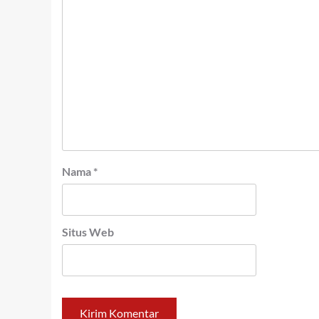
Nama
*
Situs Web