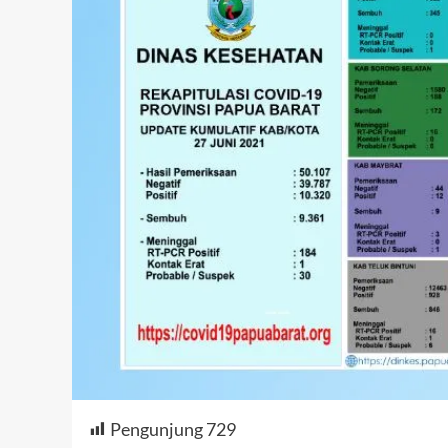
Pengunjung
729