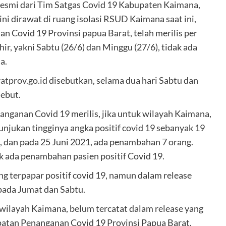
esmi dari Tim Satgas Covid 19 Kabupaten Kaimana,
ini dirawat di ruang isolasi RSUD Kaimana saat ini,
Covid 19 Provinsi papua Barat, telah merilis per
ir, yakni Sabtu (26/6) dan Minggu (27/6), tidak ada
a.
atprov.go.id
disebutkan, selama dua hari Sabtu dan
ebut.
nganan Covid 19 merilis, jika untuk wilayah Kaimana,
unjukan tingginya angka positif covid 19 sebanyak 19
, dan pada 25 Juni 2021, ada penambahan 7 orang.
ak ada penambahan pasien positif Covid 19.
g terpapar positif covid 19, namun dalam release
 pada Jumat dan Sabtu.
 wilayah Kaimana, belum tercatat dalam release yang
patan Penanganan Covid 19 Provinsi Papua Barat.