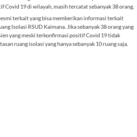
f Covid 19 di wilayah, masih tercatat sebanyak 38 orang.
resmi terkait yang bisa memberikan informasi terkait
ruang Isolasi RSUD Kaimana. Jika sebanyak 38 orang yang
sien yang meski terkonfirmasi positif Covid 19 tidak
atasan ruang isolasi yang hanya sebanyak 10 ruang saja.