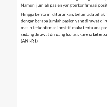
Namun, jumlah pasien yang terkonfirmasi positi
Hingga berita ini diturunkan, belum ada pihak 
dengan berapa jumlah pasien yang dirawat di 
masih terkonfirmasi positif, maka tentu ada pa
sedang dirawat di ruang Isolasi, karena keterb
(
ANI-R1
)