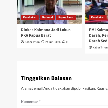
Kesehatan
Nasional
Papua Barat
Kesehatan
Dinkes Kaimana Jadi Lokus
PMI Kaima
PKA Papua Barat
Darah, Per
Darah Sed
Kabar Triton
24 Juni 2026
0
Kabar Triton
Tinggalkan Balasan
Alamat email Anda tidak akan dipublikasikan.
Ruas y
Komentar
*