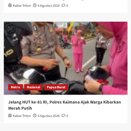
Kabar Triton
6 Agustus 2026
0
Metro
Nasional
Papua Barat
Jelang HUT ke-81 RI, Polres Kaimana Ajak Warga Kibarkan
Merah Putih
Kabar Triton
6 Agustus 2026
0