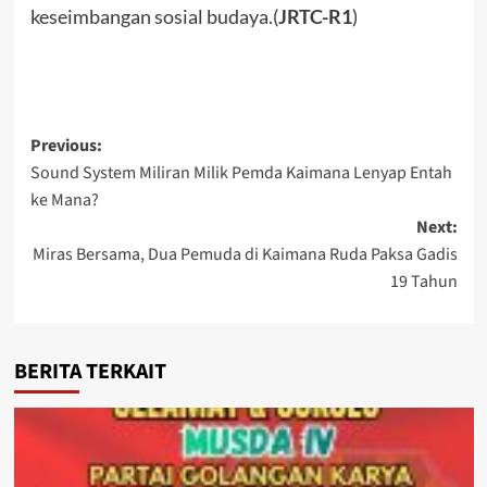
keseimbangan sosial budaya.(
JRTC-R1
)
Post
Previous:
Sound System Miliran Milik Pemda Kaimana Lenyap Entah
navigation
ke Mana?
Next:
Miras Bersama, Dua Pemuda di Kaimana Ruda Paksa Gadis
19 Tahun
BERITA TERKAIT