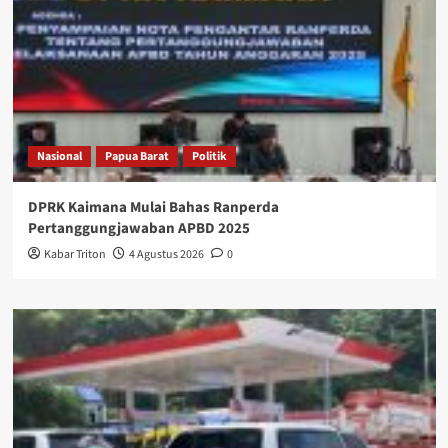
Nasional
Papua Barat
Politik
DPRK Kaimana Mulai Bahas Ranperda
Pertanggungjawaban APBD 2025
Kabar Triton
4 Agustus 2026
0