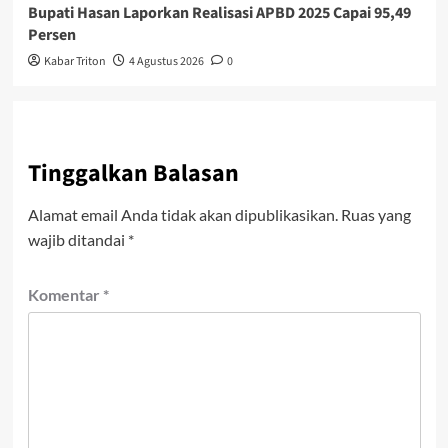
Bupati Hasan Laporkan Realisasi APBD 2025 Capai 95,49
Persen
Kabar Triton
4 Agustus 2026
0
Tinggalkan Balasan
Alamat email Anda tidak akan dipublikasikan.
Ruas yang
wajib ditandai
*
Komentar
*