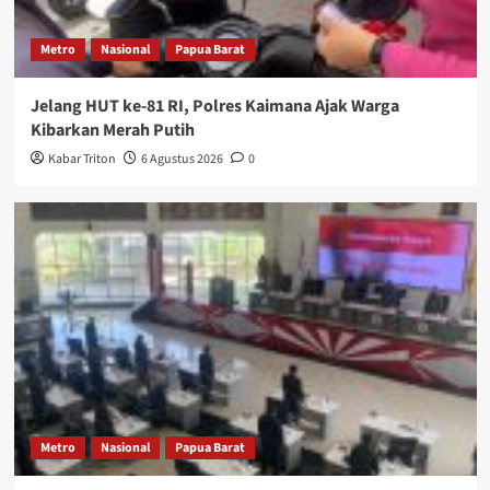
Metro
Nasional
Papua Barat
Jelang HUT ke-81 RI, Polres Kaimana Ajak Warga
Kibarkan Merah Putih
Kabar Triton
6 Agustus 2026
0
Metro
Nasional
Papua Barat