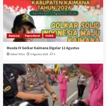
Nasional
Papua Barat
Politik
Musda IV Golkar Kaimana Digelar 12 Agustus
Kabar Triton
6 Agustus 2026
0