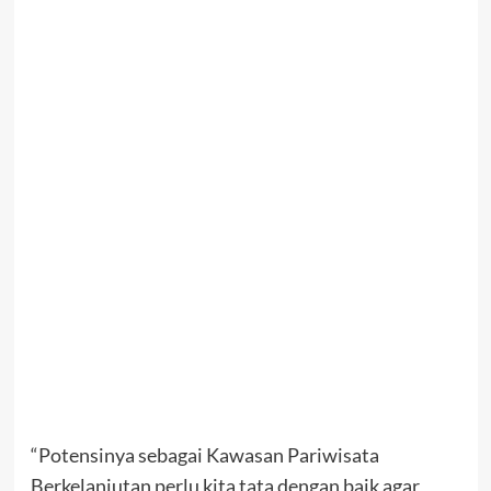
“Potensinya sebagai Kawasan Pariwisata
Berkelanjutan perlu kita tata dengan baik agar