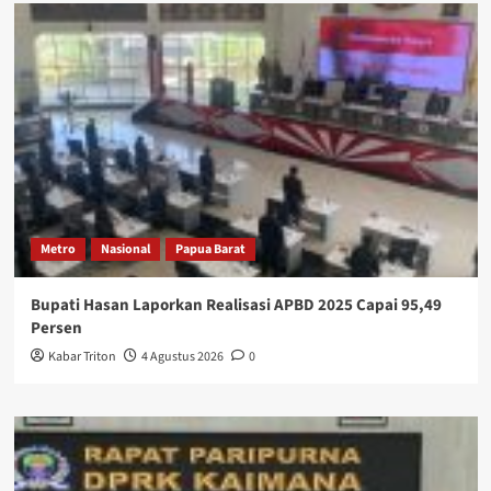
Metro
Nasional
Papua Barat
Bupati Hasan Laporkan Realisasi APBD 2025 Capai 95,49
Persen
Kabar Triton
4 Agustus 2026
0