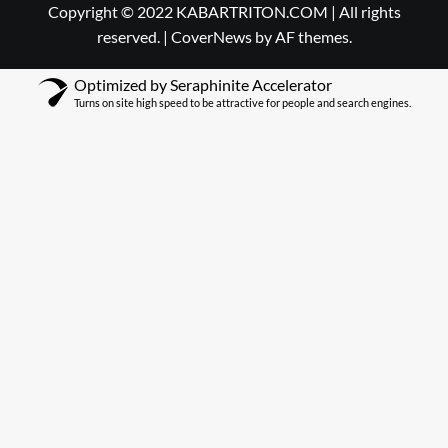
Copyright © 2022 KABARTRITON.COM | All rights
reserved.
|
CoverNews
by AF themes.
Optimized by Seraphinite Accelerator
Turns on site high speed to be attractive for people and search engines.