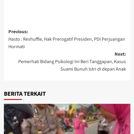
Post
Previous:
Hasto : Reshuffle, Hak Prerogatif Presiden, PDI Perjuangan
navigation
Hormati
Next:
Pemerhati Bidang Psikologi Ini Beri Tanggapan, Kasus
Suami Bunuh Istri di depan Anak
BERITA TERKAIT