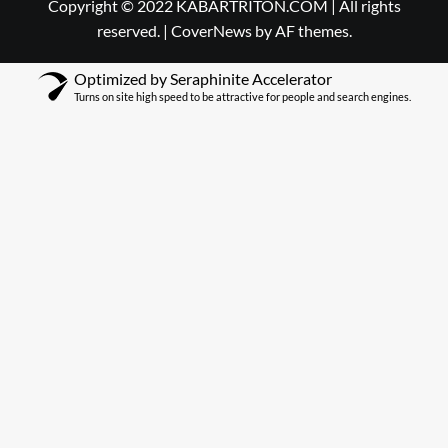
Copyright © 2022 KABARTRITON.COM | All rights
reserved.
|
CoverNews
by AF themes.
Optimized by Seraphinite Accelerator
Turns on site high speed to be attractive for people and search engines.