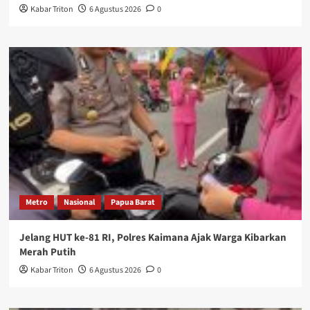
Kabar Triton
6 Agustus 2026
0
Metro
Nasional
Papua Barat
Jelang HUT ke-81 RI, Polres Kaimana Ajak Warga Kibarkan
Merah Putih
Kabar Triton
6 Agustus 2026
0