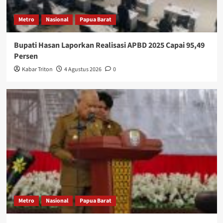
Metro
Nasional
Papua Barat
Bupati Hasan Laporkan Realisasi APBD 2025 Capai 95,49
Persen
Kabar Triton
4 Agustus 2026
0
Metro
Nasional
Papua Barat