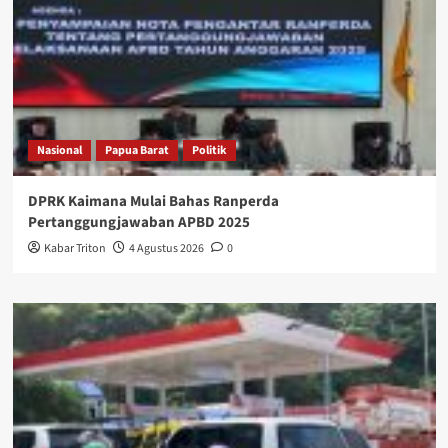
Nasional
Papua Barat
Politik
DPRK Kaimana Mulai Bahas Ranperda
Pertanggungjawaban APBD 2025
Kabar Triton
4 Agustus 2026
0