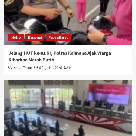
Metro
Nasional
Papua Barat
Jelang HUT ke-81 RI, Polres Kaimana Ajak Warga
Kibarkan Merah Putih
Kabar Triton
6 Agustus 2026
0