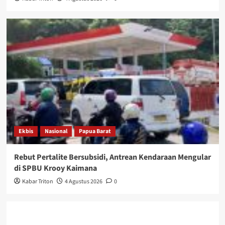
Ekbis
Nasional
Papua Barat
Rebut Pertalite Bersubsidi, Antrean Kendaraan Mengular
di SPBU Krooy Kaimana
Kabar Triton
4 Agustus 2026
0