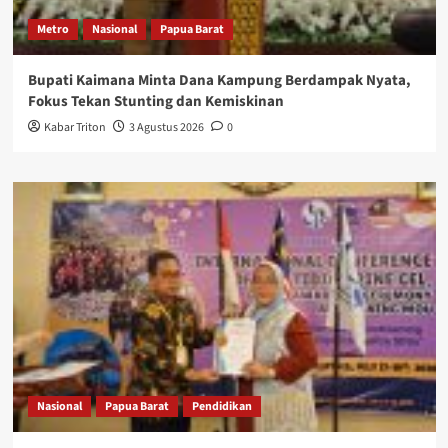
Metro
Nasional
Papua Barat
Bupati Kaimana Minta Dana Kampung Berdampak Nyata,
Fokus Tekan Stunting dan Kemiskinan
Kabar Triton
3 Agustus 2026
0
Nasional
Papua Barat
Pendidikan