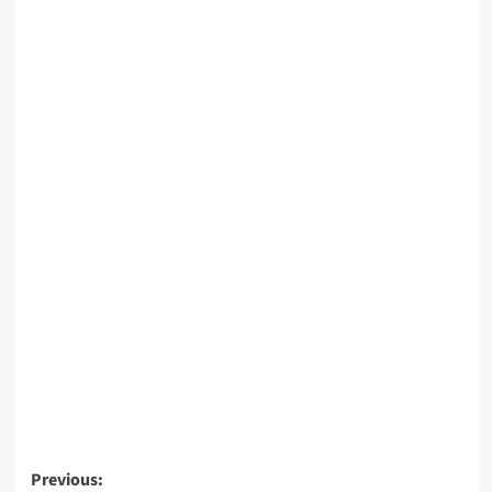
Post
Previous: