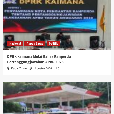
Nasional
Papua Barat
Politik
DPRK Kaimana Mulai Bahas Ranperda
Pertanggungjawaban APBD 2025
Kabar Triton
4 Agustus 2026
0