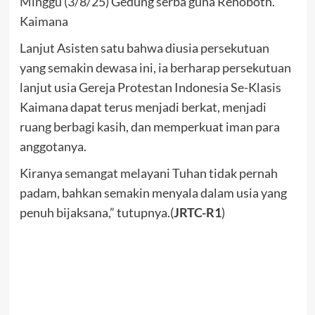
Minggu (3/8/25) Gedung serba guna Rehoboth.
Kaimana
Lanjut Asisten satu bahwa diusia persekutuan
yang semakin dewasa ini, ia berharap persekutuan
lanjut usia Gereja Protestan Indonesia Se-Klasis
Kaimana dapat terus menjadi berkat, menjadi
ruang berbagi kasih, dan memperkuat iman para
anggotanya.
Kiranya semangat melayani Tuhan tidak pernah
padam, bahkan semakin menyala dalam usia yang
penuh bijaksana,” tutupnya.(
JRTC-R1
)