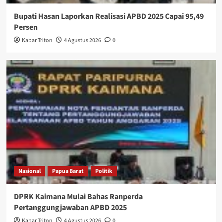
Bupati Hasan Laporkan Realisasi APBD 2025 Capai 95,49
Persen
Kabar Triton
4 Agustus 2026
0
Nasional
Papua Barat
Politik
DPRK Kaimana Mulai Bahas Ranperda
Pertanggungjawaban APBD 2025
Kabar Triton
4 Agustus 2026
0