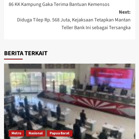
86 KK Kampung Gaka Terima Bantuan Kemensos
navigation
Next:
Diduga Tilep Rp. 568 Juta, Kejaksaan Tetapkan Mantan
Teller Bank Ini sebagai Tersangka
BERITA TERKAIT
Metro
Nasional
Papua Barat