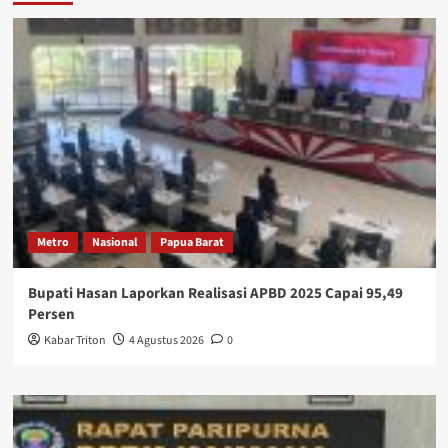
Metro
Nasional
Papua Barat
Bupati Hasan Laporkan Realisasi APBD 2025 Capai 95,49
Persen
Kabar Triton
4 Agustus 2026
0