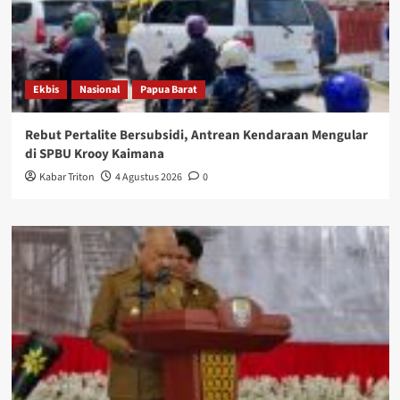
Ekbis
Nasional
Papua Barat
Rebut Pertalite Bersubsidi, Antrean Kendaraan Mengular
di SPBU Krooy Kaimana
Kabar Triton
4 Agustus 2026
0