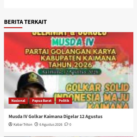
BERITA TERKAIT
Nasional
Papua Barat
Politik
Musda IV Golkar Kaimana Digelar 12 Agustus
Kabar Triton
6 Agustus 2026
0