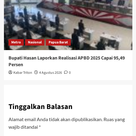
Metro
Nasional
Papua Barat
Bupati Hasan Laporkan Realisasi APBD 2025 Capai 95,49
Persen
Kabar Triton
4 Agustus 2026
0
Tinggalkan Balasan
Alamat email Anda tidak akan dipublikasikan.
Ruas yang
wajib ditandai
*