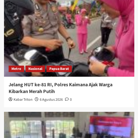
Metro
Nasional
Papua Barat
Jelang HUT ke-81 RI, Polres Kaimana Ajak Warga
Kibarkan Merah Putih
Kabar Triton
6 Agustus 2026
0