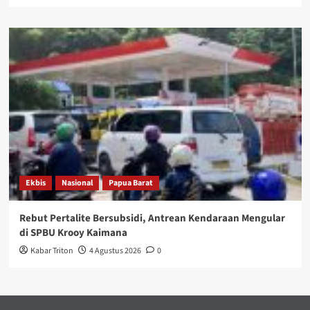
Ekbis
Nasional
Papua Barat
Rebut Pertalite Bersubsidi, Antrean Kendaraan Mengular
di SPBU Krooy Kaimana
Kabar Triton
4 Agustus 2026
0