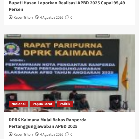
Bupati Hasan Laporkan Realisasi APBD 2025 Capai 95,49
Persen
Kabar Triton
4 Agustus 2026
0
Nasional
Papua Barat
Politik
DPRK Kaimana Mulai Bahas Ranperda
Pertanggungjawaban APBD 2025
Kabar Triton
4 Agustus 2026
0