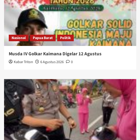
Nasional
Papua Barat
Politik
Musda IV Golkar Kaimana Digelar 12 Agustus
Kabar Triton
6 Agustus 2026
0