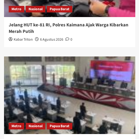
Metro
Nasional
Papua Barat
Jelang HUT ke-81 RI, Polres Kaimana Ajak Warga Kibarkan
Merah Putih
Kabar Triton
6 Agustus 2026
0
Metro
Nasional
Papua Barat