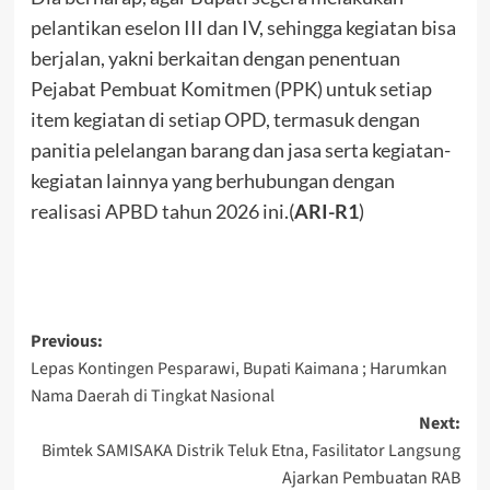
pelantikan eselon III dan IV, sehingga kegiatan bisa
berjalan, yakni berkaitan dengan penentuan
Pejabat Pembuat Komitmen (PPK) untuk setiap
item kegiatan di setiap OPD, termasuk dengan
panitia pelelangan barang dan jasa serta kegiatan-
kegiatan lainnya yang berhubungan dengan
realisasi APBD tahun 2026 ini.(
ARI-R1
)
Post
Previous:
Lepas Kontingen Pesparawi, Bupati Kaimana ; Harumkan
navigation
Nama Daerah di Tingkat Nasional
Next:
Bimtek SAMISAKA Distrik Teluk Etna, Fasilitator Langsung
Ajarkan Pembuatan RAB