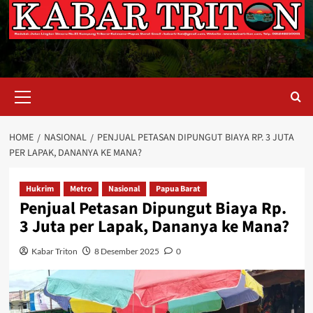
Primary
Menu
HOME
NASIONAL
PENJUAL PETASAN DIPUNGUT BIAYA RP. 3 JUTA
PER LAPAK, DANANYA KE MANA?
Hukrim
Metro
Nasional
Papua Barat
Penjual Petasan Dipungut Biaya Rp.
3 Juta per Lapak, Dananya ke Mana?
Kabar Triton
8 Desember 2025
0