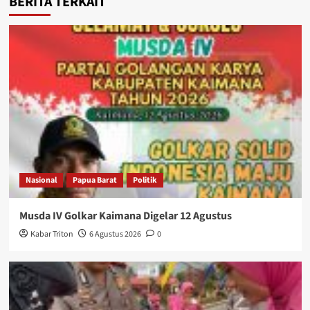
BERITA TERKAIT
Nasional
Papua Barat
Politik
Musda IV Golkar Kaimana Digelar 12 Agustus
Kabar Triton
6 Agustus 2026
0