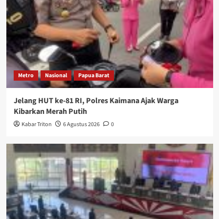
Metro
Nasional
Papua Barat
Jelang HUT ke-81 RI, Polres Kaimana Ajak Warga
Kibarkan Merah Putih
Kabar Triton
6 Agustus 2026
0