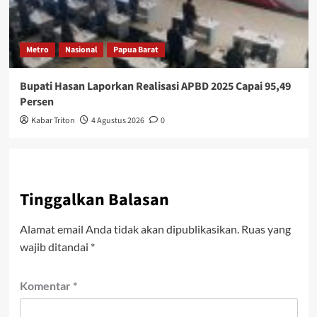
Metro
Nasional
Papua Barat
Bupati Hasan Laporkan Realisasi APBD 2025 Capai 95,49
Persen
Kabar Triton
4 Agustus 2026
0
Tinggalkan Balasan
Alamat email Anda tidak akan dipublikasikan.
Ruas yang
wajib ditandai
*
Komentar
*