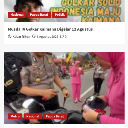
Nasional
Papua Barat
Politik
Musda IV Golkar Kaimana Digelar 12 Agustus
Kabar Triton
6 Agustus 2026
0
Metro
Nasional
Papua Barat