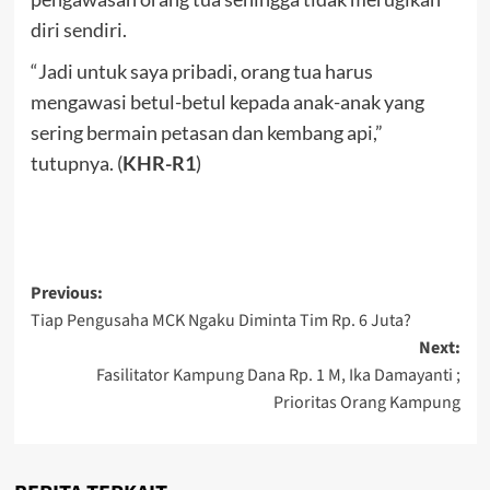
diri sendiri.
“Jadi untuk saya pribadi, orang tua harus
mengawasi betul-betul kepada anak-anak yang
sering bermain petasan dan kembang api,”
tutupnya. (
KHR-R1
)
Post
Previous:
Tiap Pengusaha MCK Ngaku Diminta Tim Rp. 6 Juta?
navigation
Next:
Fasilitator Kampung Dana Rp. 1 M, Ika Damayanti ;
Prioritas Orang Kampung