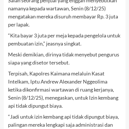
Salah seorang penjual yang enggan menyebutkan
namanya kepada wartawan, Senin (8/12/25)
mengatakan mereka disuruh membayar Rp. 3 juta
per lapak.
“Kita bayar 3 juta per meja kepada pengelola untuk
pembuatan izin,” jeasnya singkat.
Meski demikian, dirinya tidak menyebut pengurus
siapa yang disetor tersebut.
Terpisah, Kapolres Kaimana melaluin Kasat
Intelkam, Iptu Andrew Alexander Nggeolima
ketika dikonfirmasi wartawan di ruang kerjanya,
Senin (8/12/25), menegaskan, untuk Izin kembang
api tidak dipungut biaya.
“Jadi untuk izin kembang api tidak dipungut biaya,
palingan mereka lengkapi saja administrasi dan