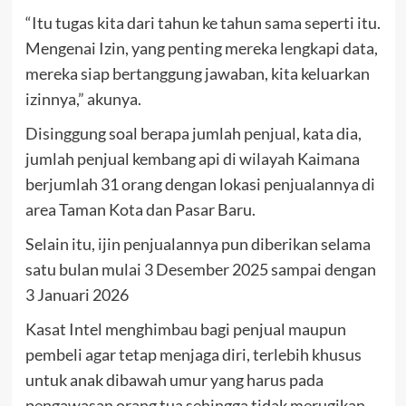
“Itu tugas kita dari tahun ke tahun sama seperti itu.
Mengenai Izin, yang penting mereka lengkapi data,
mereka siap bertanggung jawaban, kita keluarkan
izinnya,” akunya.
Disinggung soal berapa jumlah penjual, kata dia,
jumlah penjual kembang api di wilayah Kaimana
berjumlah 31 orang dengan lokasi penjualannya di
area Taman Kota dan Pasar Baru.
Selain itu, ijin penjualannya pun diberikan selama
satu bulan mulai 3 Desember 2025 sampai dengan
3 Januari 2026
Kasat Intel menghimbau bagi penjual maupun
pembeli agar tetap menjaga diri, terlebih khusus
untuk anak dibawah umur yang harus pada
pengawasan orang tua sehingga tidak merugikan