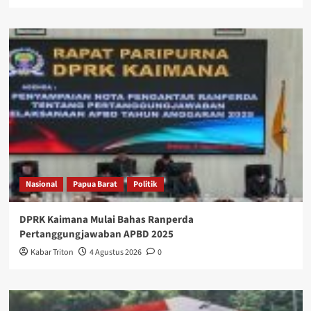
Nasional
Papua Barat
Politik
DPRK Kaimana Mulai Bahas Ranperda
Pertanggungjawaban APBD 2025
Kabar Triton
4 Agustus 2026
0