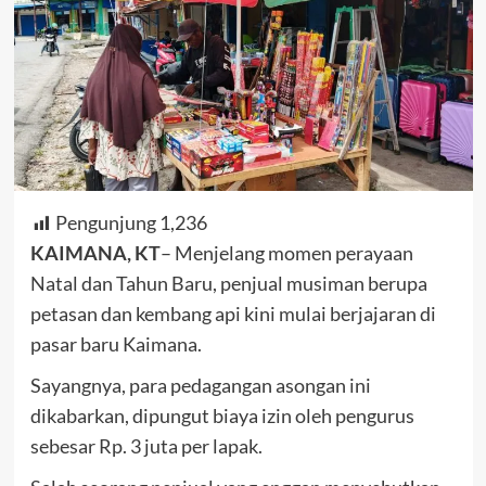
Pengunjung
1,236
KAIMANA, KT
– Menjelang momen perayaan
Natal dan Tahun Baru, penjual musiman berupa
petasan dan kembang api kini mulai berjajaran di
pasar baru Kaimana.
Sayangnya, para pedagangan asongan ini
dikabarkan, dipungut biaya izin oleh pengurus
sebesar Rp. 3 juta per lapak.