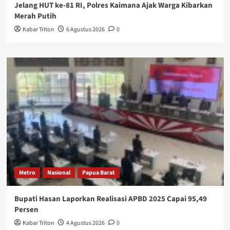
Jelang HUT ke-81 RI, Polres Kaimana Ajak Warga Kibarkan
Merah Putih
Kabar Triton
6 Agustus 2026
0
Metro
Nasional
Papua Barat
Bupati Hasan Laporkan Realisasi APBD 2025 Capai 95,49
Persen
Kabar Triton
4 Agustus 2026
0