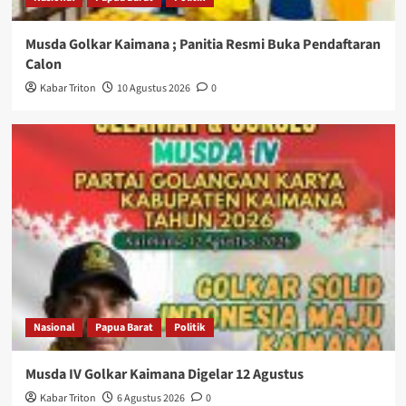
Musda Golkar Kaimana ; Panitia Resmi Buka Pendaftaran
Calon
Kabar Triton
10 Agustus 2026
0
Nasional
Papua Barat
Politik
Musda IV Golkar Kaimana Digelar 12 Agustus
Kabar Triton
6 Agustus 2026
0