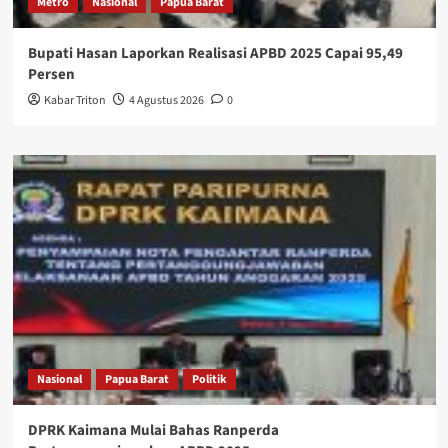
Metro
Nasional
Papua Barat
Bupati Hasan Laporkan Realisasi APBD 2025 Capai 95,49
Persen
Kabar Triton
4 Agustus 2026
0
Nasional
Papua Barat
Politik
DPRK Kaimana Mulai Bahas Ranperda