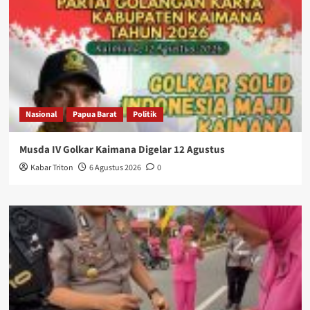
Nasional
Papua Barat
Politik
Musda IV Golkar Kaimana Digelar 12 Agustus
Kabar Triton
6 Agustus 2026
0