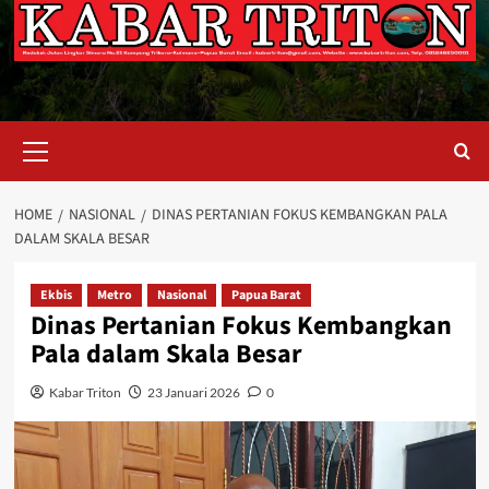
Primary
Menu
HOME
NASIONAL
DINAS PERTANIAN FOKUS KEMBANGKAN PALA
DALAM SKALA BESAR
Ekbis
Metro
Nasional
Papua Barat
Dinas Pertanian Fokus Kembangkan
Pala dalam Skala Besar
Kabar Triton
23 Januari 2026
0