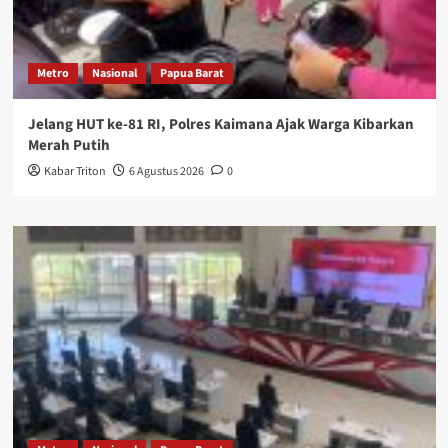
Metro
Nasional
Papua Barat
Jelang HUT ke-81 RI, Polres Kaimana Ajak Warga Kibarkan
Merah Putih
Kabar Triton
6 Agustus 2026
0