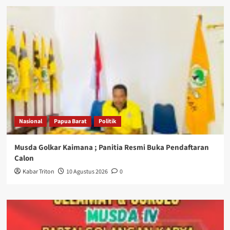
Nasional
Papua Barat
Politik
Musda Golkar Kaimana ; Panitia Resmi Buka Pendaftaran
Calon
Kabar Triton
10 Agustus 2026
0