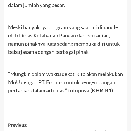
dalam jumlah yang besar.
Meski banyaknya program yang saat ini dihandle
oleh Dinas Ketahanan Pangan dan Pertanian,
namun pihaknya juga sedang membuka diri untuk
bekerjasama dengan berbagai pihak.
“Mungkin dalam waktu dekat, kita akan melakukan
MoU dengan PT. Econusa untuk pengembangan
pertanian dalam arti luas,” tutupnya.(
KHR-R1
)
Post
Previous: