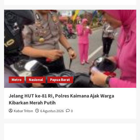
Metro
Nasional
Papua Barat
Jelang HUT ke-81 RI, Polres Kaimana Ajak Warga
Kibarkan Merah Putih
Kabar Triton
6 Agustus 2026
0