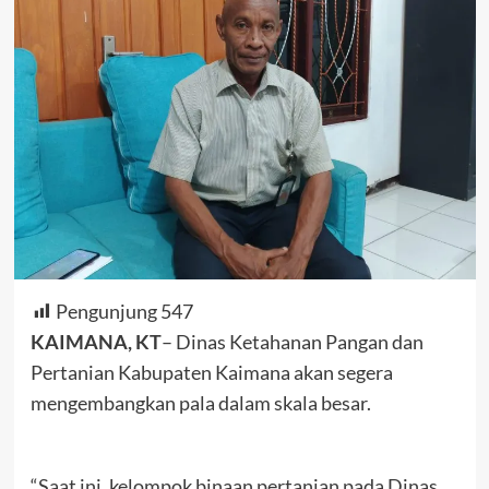
Pengunjung
547
KAIMANA, KT
– Dinas Ketahanan Pangan dan
Pertanian Kabupaten Kaimana akan segera
mengembangkan pala dalam skala besar.
“Saat ini, kelompok binaan pertanian pada Dinas