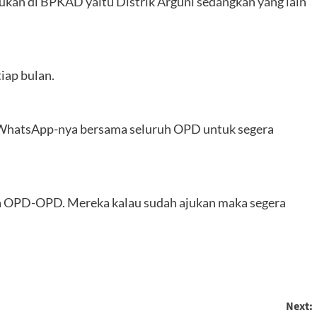
ukan di BPKAD yaitu Distrik Arguni sedangkan yang lain
tiap bulan.
 WhatsApp-nya bersama seluruh OPD untuk segera
ra OPD-OPD. Mereka kalau sudah ajukan maka segera
Next: