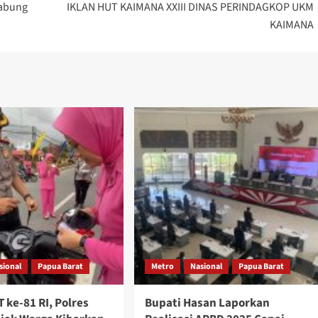
Tabung
IKLAN HUT KAIMANA XXIII DINAS PERINDAGKOP UKM
KAIMANA
sional
Papua Barat
Metro
Nasional
Papua Barat
 ke-81 RI, Polres
Bupati Hasan Laporkan