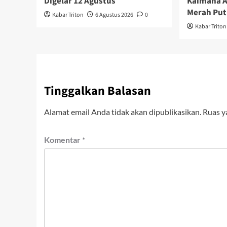
Digelar 12 Agustus
Kaimana A
Merah Put
Kabar Triton
6 Agustus 2026
0
Kabar Triton
Tinggalkan Balasan
Alamat email Anda tidak akan dipublikasikan.
Ruas y
Komentar
*