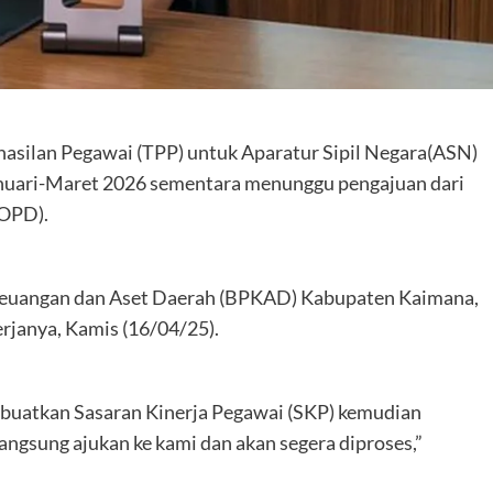
silan Pegawai (TPP) untuk Aparatur Sipil Negara(ASN)
anuari-Maret 2026 sementara menunggu pengajuan dari
(OPD).
 Keuangan dan Aset Daerah (BPKAD) Kabupaten Kaimana,
erjanya, Kamis (16/04/25).
 buatkan Sasaran Kinerja Pegawai (SKP) kemudian
angsung ajukan ke kami dan akan segera diproses,”