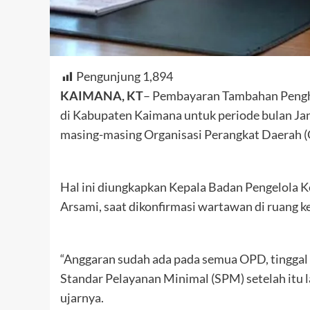
Pengunjung
1,894
KAIMANA, KT
– Pembayaran Tambahan Pengha
di Kabupaten Kaimana untuk periode bulan J
masing-masing Organisasi Perangkat Daerah 
Hal ini diungkapkan Kepala Badan Pengelola
Arsami, saat dikonfirmasi wartawan di ruang k
“Anggaran sudah ada pada semua OPD, tinggal
Standar Pelayanan Minimal (SPM) setelah itu l
ujarnya.