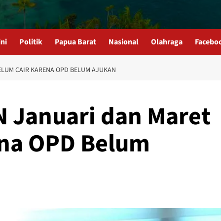
Opini
Politik
Papua Barat
Nasional
Olahraga
Fac
BELUM CAIR KARENA OPD BELUM AJUKAN
N Januari dan Maret
ena OPD Belum