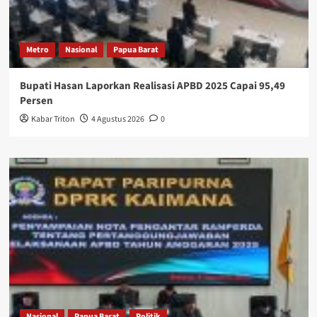
Metro
Nasional
Papua Barat
Bupati Hasan Laporkan Realisasi APBD 2025 Capai 95,49
Persen
Kabar Triton
4 Agustus 2026
0
Nasional
Papua Barat
Politik