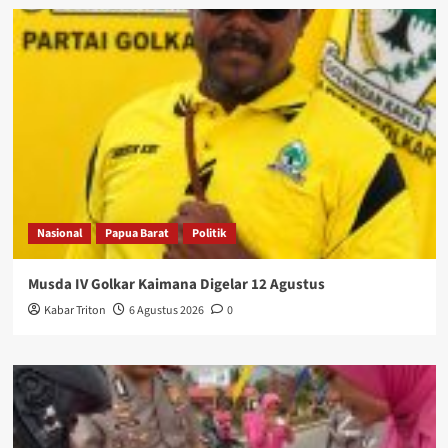
Nasional
Papua Barat
Politik
Musda IV Golkar Kaimana Digelar 12 Agustus
Kabar Triton
6 Agustus 2026
0