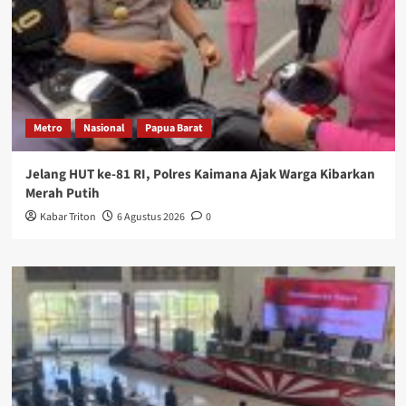
Metro
Nasional
Papua Barat
Jelang HUT ke-81 RI, Polres Kaimana Ajak Warga Kibarkan
Merah Putih
Kabar Triton
6 Agustus 2026
0