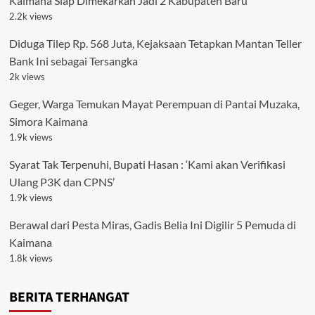
Kaimana Siap Dimekarkan Jadi 2 Kabupaten Baru
2.2k views
Diduga Tilep Rp. 568 Juta, Kejaksaan Tetapkan Mantan Teller
Bank Ini sebagai Tersangka
2k views
Geger, Warga Temukan Mayat Perempuan di Pantai Muzaka,
Simora Kaimana
1.9k views
Syarat Tak Terpenuhi, Bupati Hasan : ‘Kami akan Verifikasi
Ulang P3K dan CPNS’
1.9k views
Berawal dari Pesta Miras, Gadis Belia Ini Digilir 5 Pemuda di
Kaimana
1.8k views
BERITA TERHANGAT