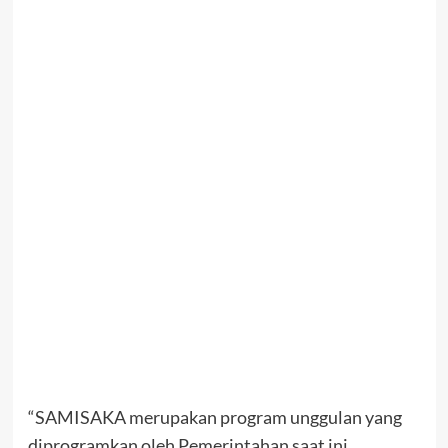
“SAMISAKA merupakan program unggulan yang
diprogramkan oleh Pemerintahan saat ini.