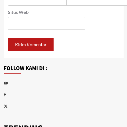
Situs Web
FOLLOW KAMI DI :
Youtube
Facebook
Twitter