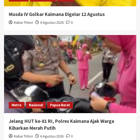
Musda IV Golkar Kaimana Digelar 12 Agustus
Kabar Triton
6 Agustus 2026
0
Metro
Nasional
Papua Barat
Jelang HUT ke-81 RI, Polres Kaimana Ajak Warga
Kibarkan Merah Putih
Kabar Triton
6 Agustus 2026
0