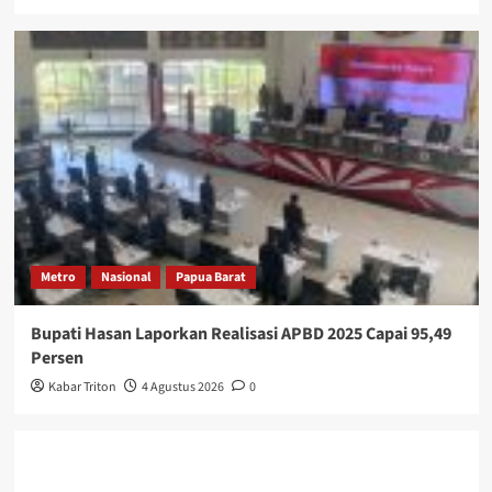
Metro
Nasional
Papua Barat
Bupati Hasan Laporkan Realisasi APBD 2025 Capai 95,49
Persen
Kabar Triton
4 Agustus 2026
0