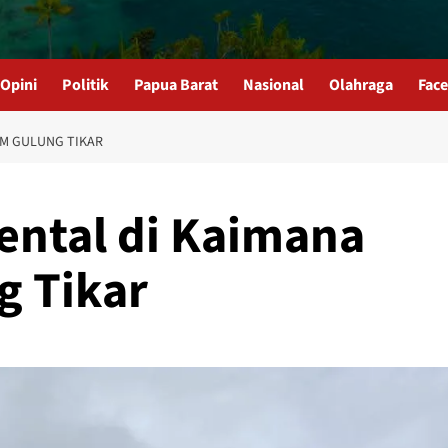
Opini
Politik
Papua Barat
Nasional
Olahraga
Fac
AM GULUNG TIKAR
Rental di Kaimana
g Tikar