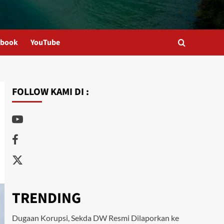
ebook
YouTube
FOLLOW KAMI DI :
Youtube
Facebook
Twitter
TRENDING
Dugaan Korupsi, Sekda DW Resmi Dilaporkan ke