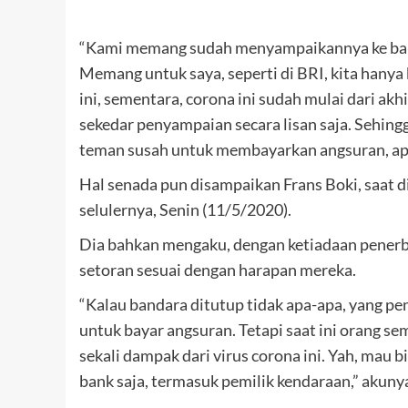
“Kami memang sudah menyampaikannya ke bank,
Memang untuk saya, seperti di BRI, kita hanya
ini, sementara, corona ini sudah mulai dari akh
sekedar penyampaian secara lisan saja. Sehing
teman susah untuk membayarkan angsuran, apal
Hal senada pun disampaikan Frans Boki, saat d
selulernya, Senin (11/5/2020).
Dia bahkan mengaku, dengan ketiadaan pener
setoran sesuai dengan harapan mereka.
“Kalau bandara ditutup tidak apa-apa, yang pen
untuk bayar angsuran. Tetapi saat ini orang s
sekali dampak dari virus corona ini. Yah, mau 
bank saja, termasuk pemilik kendaraan,” akunya