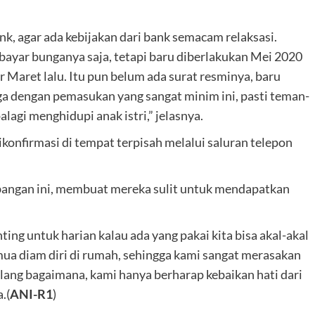
 agar ada kebijakan dari bank semacam relaksasi.
 bayar bunganya saja, tetapi baru diberlakukan Mei 2020
ir Maret lalu. Itu pun belum ada surat resminya, baru
ga dengan pemasukan yang sangat minim ini, pasti teman-
agi menghidupi anak istri,” jelasnya.
ikonfirmasi di tempat terpisah melalui saluran telepon
bangan ini, membuat mereka sulit untuk mendapatkan
ting untuk harian kalau ada yang pakai kita bisa akal-akal
emua diam diri di rumah, sehingga kami sangat merasakan
bilang bagaimana, kami hanya berharap kebaikan hati dari
.(
ANI-R1
)