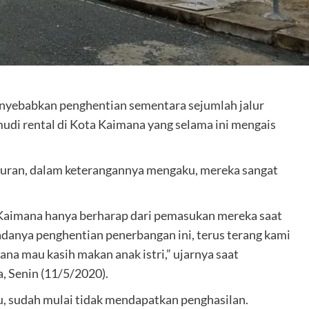
yebabkan penghentian sementara sejumlah jalur
di rental di Kota Kaimana yang selama ini mengais
turan, dalam keterangannya mengaku, mereka sangat
di Kaimana hanya berharap dari pemasukan mereka saat
danya penghentian penerbangan ini, terus terang kami
na mau kasih makan anak istri,” ujarnya saat
a, Senin (11/5/2020).
u, sudah mulai tidak mendapatkan penghasilan.