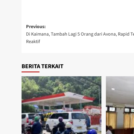
Post
Previous:
Di Kaimana, Tambah Lagi 5 Orang dari Avona, Rapid T
navigation
Reaktif
BERITA TERKAIT