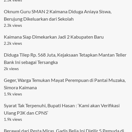
Oknum Guru SMAN 2 Kaimana Diduga Aniaya Siswa,
Berujung Dikeluarkan dari Sekolah
2.3k views
Kaimana Siap Dimekarkan Jadi 2 Kabupaten Baru
2.2k views
Diduga Tilep Rp. 568 Juta, Kejaksaan Tetapkan Mantan Teller
Bank Ini sebagai Tersangka
2k views
Geger, Warga Temukan Mayat Perempuan di Pantai Muzaka,
Simora Kaimana
1.9k views
Syarat Tak Terpenuhi, Bupati Hasan : ‘Kami akan Verifikasi
Ulang P3K dan CPNS’
1.9k views
Berawal dari Pesta Miras, Gadis Belia Ini Digilir 5 Pemuda di