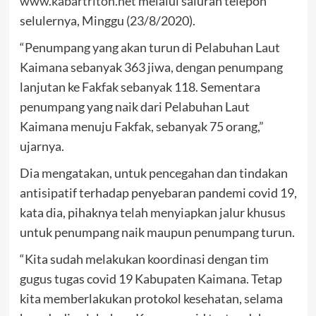
www.kabartriton.net
melalui saluran telepon
selulernya, Minggu (23/8/2020).
“Penumpang yang akan turun di Pelabuhan Laut
Kaimana sebanyak 363 jiwa, dengan penumpang
lanjutan ke Fakfak sebanyak 118. Sementara
penumpang yang naik dari Pelabuhan Laut
Kaimana menuju Fakfak, sebanyak 75 orang,”
ujarnya.
Dia mengatakan, untuk pencegahan dan tindakan
antisipatif terhadap penyebaran pandemi covid 19,
kata dia, pihaknya telah menyiapkan jalur khusus
untuk penumpang naik maupun penumpang turun.
“Kita sudah melakukan koordinasi dengan tim
gugus tugas covid 19 Kabupaten Kaimana. Tetap
kita memberlakukan protokol kesehatan, selama