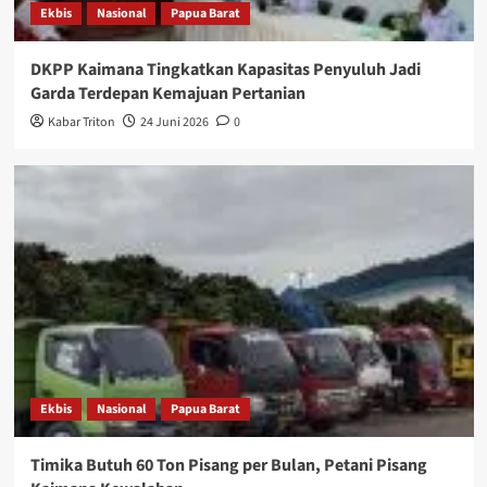
Ekbis
Nasional
Papua Barat
DKPP Kaimana Tingkatkan Kapasitas Penyuluh Jadi
Garda Terdepan Kemajuan Pertanian
Kabar Triton
24 Juni 2026
0
Ekbis
Nasional
Papua Barat
Timika Butuh 60 Ton Pisang per Bulan, Petani Pisang