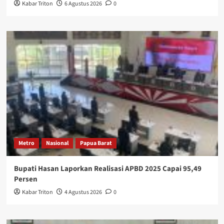
Kabar Triton
6 Agustus 2026
0
Metro
Nasional
Papua Barat
Bupati Hasan Laporkan Realisasi APBD 2025 Capai 95,49
Persen
Kabar Triton
4 Agustus 2026
0