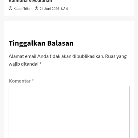
Kaimana Kewalahan
Kabar Triton
24 Juni 2026
0
Tinggalkan Balasan
Alamat email Anda tidak akan dipublikasikan.
Ruas yang
wajib ditandai
*
Komentar
*