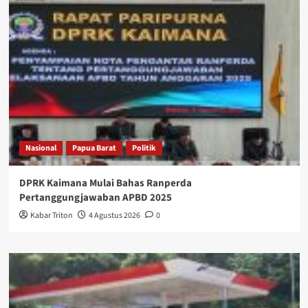
Nasional
Papua Barat
Politik
DPRK Kaimana Mulai Bahas Ranperda
Pertanggungjawaban APBD 2025
Kabar Triton
4 Agustus 2026
0