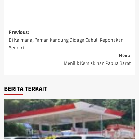
Post
Previous:
Di Kaimana, Paman Kandung Diduga Cabuli Keponakan
navigation
Sendiri
Next:
Menilik Kemiskinan Papua Barat
BERITA TERKAIT