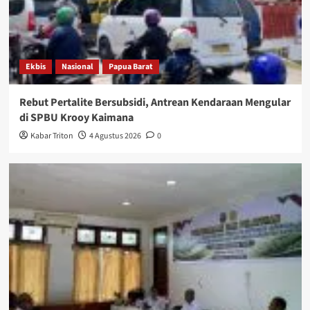
Ekbis
Nasional
Papua Barat
Rebut Pertalite Bersubsidi, Antrean Kendaraan Mengular
di SPBU Krooy Kaimana
Kabar Triton
4 Agustus 2026
0