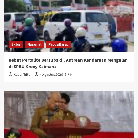
Ekbis
Nasional
Papua Barat
Rebut Pertalite Bersubsidi, Antrean Kendaraan Mengular
di SPBU Krooy Kaimana
Kabar Triton
4 Agustus 2026
0