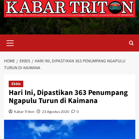
Primary
Menu
HOME
EKBIS
HARI INI, DIPASTIKAN 363 PENUMPANG NGAPULU
TURUN DI KAIMANA
Ekbis
Hari Ini, Dipastikan 363 Penumpang
Ngapulu Turun di Kaimana
Kabar Triton
23 Agustus 2020
0