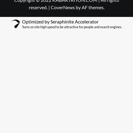
reserved.
|
CoverNews
by AF themes.
Optimized by Seraphinite Accelerator
Turns on site high speed to be attractive for people and search engines.